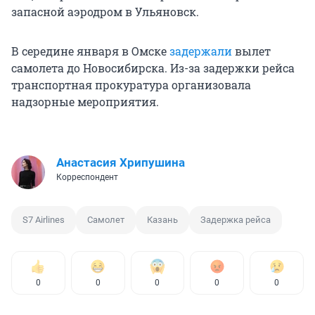
запасной аэродром в Ульяновск.
В середине января в Омске
задержали
вылет
самолета до Новосибирска. Из-за задержки рейса
транспортная прокуратура организовала
надзорные мероприятия.
Анастасия Хрипушина
Корреспондент
S7 Airlines
Самолет
Казань
Задержка рейса
0
0
0
0
0