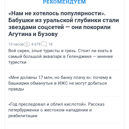
РЕКОМЕНДУЕМ
«Нам не хотелось популярности».
Бабушки из уральской глубинки стали
звездами соцсетей — они покорили
Агутина и Бузову
13 часов
8 679
18
Вой сирен, злые туристы и грязь. Стоит ли ехать в
самый большой аквапарк в Геленджике — мнение
туристки
«Мне должны 17 млн, но банку плачу я»: почему в
Башкирии обманутые в ИЖС не могут добиться
правды
«Год преследовал и облил кислотой». Рассказ
петербурженки о жестоком нападении и
реабилитации