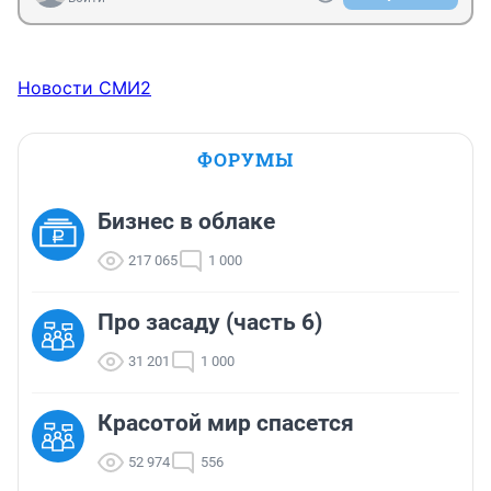
Новости СМИ2
ФОРУМЫ
Бизнес в облаке
217 065
1 000
Про засаду (часть 6)
31 201
1 000
Красотой мир спасется
52 974
556