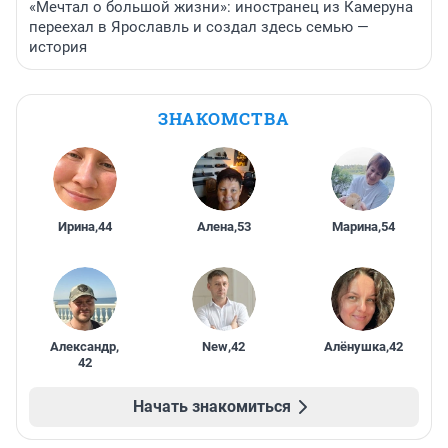
«Мечтал о большой жизни»: иностранец из Камеруна
переехал в Ярославль и создал здесь семью —
история
ЗНАКОМСТВА
Ирина
,
44
Алена
,
53
Марина
,
54
Александр
,
New
,
42
Алёнушка
,
42
42
Начать знакомиться