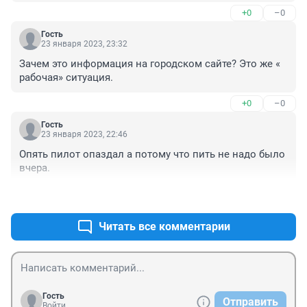
+0
–0
Гость
23 января 2023, 23:32
Зачем это информация на городском сайте? Это же « 
рабочая» ситуация.
+0
–0
Гость
23 января 2023, 22:46
Опять пилот опаздал а потому что пить не надо было 
вчера.
+0
–0
Читать все комментарии
Гость
Отправить
Войти