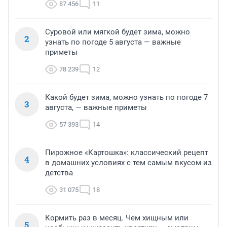
87 456
11
Суровой или мягкой будет зима, можно
2
узнать по погоде 5 августа — важные
приметы
78 239
12
Какой будет зима, можно узнать по погоде 7
3
августа, — важные приметы
57 393
14
Пирожное «Картошка»: классический рецепт
4
в домашних условиях с тем самым вкусом из
детства
31 075
18
Кормить раз в месяц. Чем хищным или
5