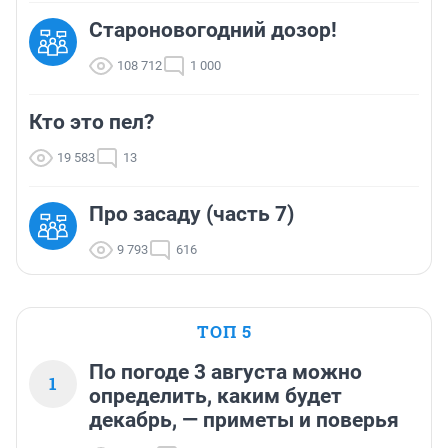
Староновогодний дозор!
108 712
1 000
Кто это пел?
19 583
13
Про засаду (часть 7)
9 793
616
ТОП 5
По погоде 3 августа можно
1
определить, каким будет
декабрь, — приметы и поверья