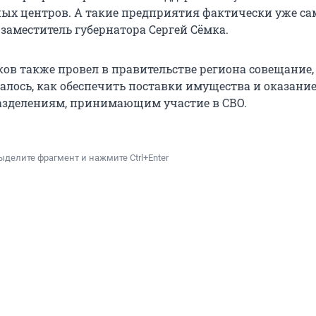
ых центров. А такие предприятия фактически уже са
заместитель губернатора Сергей Сёмка.
ов также провел в правительстве региона совещание,
алось, как обеспечить поставки имущества и оказание
азделениям, принимающим участие в СВО.
ыделите фрагмент и нажмите Ctrl+Enter