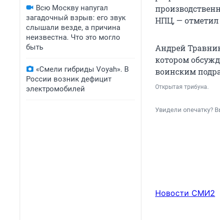
Всю Москву напугал
производственн
загадочный взрыв: его звук
НПЦ, — отметил 
слышали везде, а причина
неизвестна. Что это могло
быть
Андрей Травник
котором обсужд
«Смели гибриды Voyah». В
воинским подр
России возник дефицит
Открытая трибуна.
электромобилей
Увидели опечатку? В
Новости СМИ2