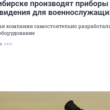
ибирске производят приборы
 видения для военнослужащи
ая компания самостоятельно разработал
оборудование
6 816