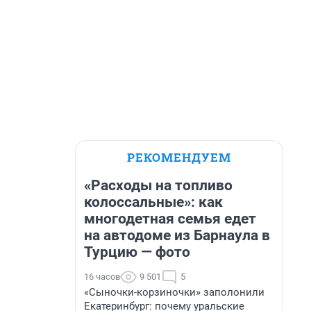
РЕКОМЕНДУЕМ
«Расходы на топливо
колоссальные»: как
многодетная семья едет
на автодоме из Барнаула в
Турцию — фото
16 часов
9 501
5
«Сыночки-корзиночки» заполонили
Екатеринбург: почему уральские