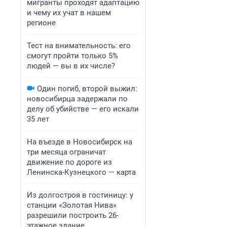
мигранты проходят адаптацию
и чему их учат в нашем
регионе
Тест на внимательность: его
смогут пройти только 5%
людей — вы в их числе?
Один погиб, второй выжил:
новосибирца задержали по
делу об убийстве — его искали
35 лет
На въезде в Новосибирск на
три месяца ограничат
движение по дороге из
Ленинска-Кузнецкого — карта
Из долгостроя в гостиницу: у
станции «Золотая Нива»
разрешили построить 26-
этажное здание