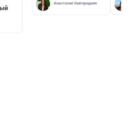
Анастасия Завгородняя
ный