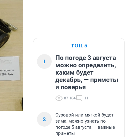
ТОП 5
По погоде 3 августа
1
можно определить,
каким будет
декабрь, — приметы
и поверья
87 184
11
Суровой или мягкой будет
2
зима, можно узнать по
погоде 5 августа — важные
приметы