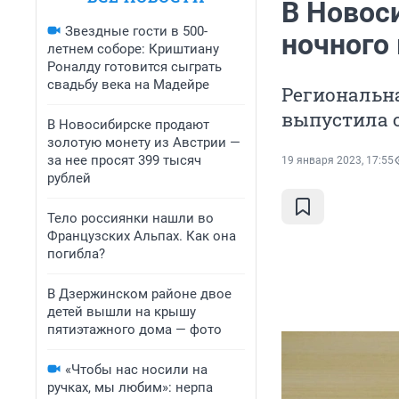
В Новос
Звездные гости в 500-
ночного
летнем соборе: Криштиану
Роналду готовится сыграть
свадьбу века на Мадейре
Региональн
выпустила 
В Новосибирске продают
золотую монету из Австрии —
за нее просят 399 тысяч
19 января 2023, 17:55
рублей
Тело россиянки нашли во
Французских Альпах. Как она
погибла?
В Дзержинском районе двое
детей вышли на крышу
пятиэтажного дома — фото
«Чтобы нас носили на
ручках, мы любим»: нерпа