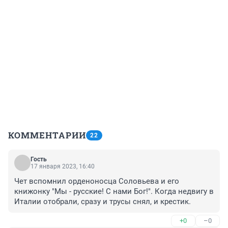
КОММЕНТАРИИ
22
Гость
17 января 2023, 16:40
Чет вспомнил орденоносца Соловьева и его 
книжонку "Мы - русские! С нами Бог!". Когда недвигу в 
Италии отобрали, сразу и трусы снял, и крестик.
+0
–0