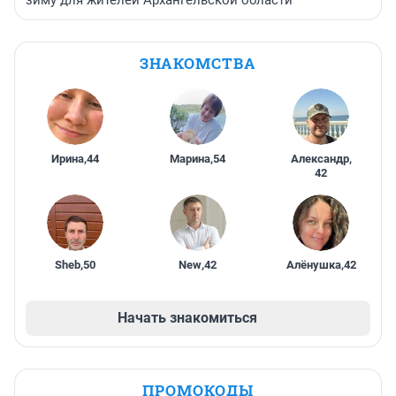
зиму для жителей Архангельской области
ЗНАКОМСТВА
Ирина
,
44
Марина
,
54
Александр
,
42
Sheb
,
50
New
,
42
Алёнушка
,
42
Начать знакомиться
ПРОМОКОДЫ