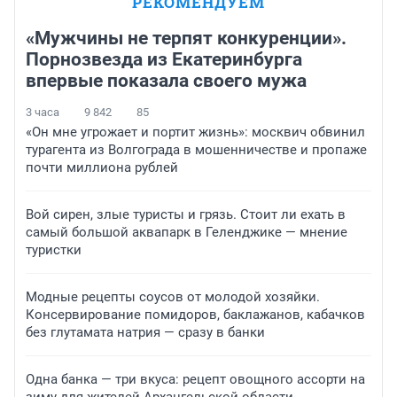
РЕКОМЕНДУЕМ
«Мужчины не терпят конкуренции».
Порнозвезда из Екатеринбурга
впервые показала своего мужа
3 часа
9 842
85
«Он мне угрожает и портит жизнь»: москвич обвинил
турагента из Волгограда в мошенничестве и пропаже
почти миллиона рублей
Вой сирен, злые туристы и грязь. Стоит ли ехать в
самый большой аквапарк в Геленджике — мнение
туристки
Модные рецепты соусов от молодой хозяйки.
Консервирование помидоров, баклажанов, кабачков
без глутамата натрия — сразу в банки
Одна банка — три вкуса: рецепт овощного ассорти на