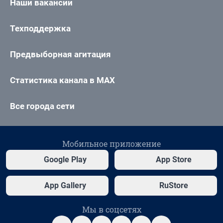
Наши вакансии
Техподдержка
Предвыборная агитация
Статистика канала в MAX
Все города сети
Мобильное приложение
Google Play
App Store
App Gallery
RuStore
Мы в соцсетях