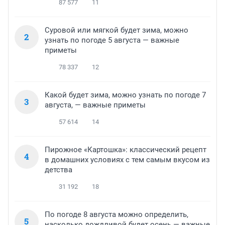
87 577
11
Суровой или мягкой будет зима, можно
2
узнать по погоде 5 августа — важные
приметы
78 337
12
Какой будет зима, можно узнать по погоде 7
3
августа, — важные приметы
57 614
14
Пирожное «Картошка»: классический рецепт
4
в домашних условиях с тем самым вкусом из
детства
31 192
18
По погоде 8 августа можно определить,
5
насколько дождливой будет осень — важные