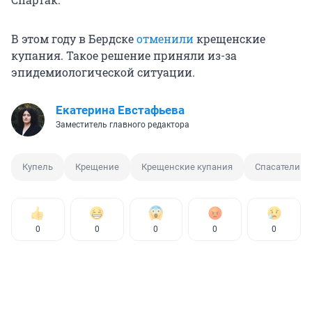
В этом году в Бердске
отменили
крещенские
купания. Такое решение приняли из-за
эпидемиологической ситуации.
Екатерина Евстафьева
Заместитель главного редактора
Купель
Крещение
Крещенские купания
Спасатели М
0
0
0
0
0