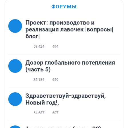
ФОРУМЫ
Проект: производство и
реализация лавочек |вопросы|
блог|
68 424
494
Дозор глобального потепления
(часть 5)
35 184
659
Здравствствуй-здравствуй,
Новый год!,
64 687
607