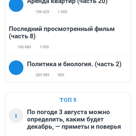
Аренда квартир (часть 20)
196 629
1 000
Последний просмотренный фильм
(часть 8)
160 689
1 000
Политика и биология. (часть 2)
283 989
900
ТОП 5
По погоде 3 августа можно
1
определить, каким будет
декабрь, — приметы и поверья