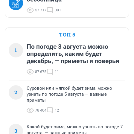
57 717
391
ТОП 5
По погоде 3 августа можно
1
определить, каким будет
декабрь, — приметы и поверья
87 675
11
Суровой или мягкой будет зима, можно
2
узнать по погоде 5 августа — важные
приметы
78 404
12
Какой будет зима, можно узнать по погоде 7
3
августа, — важные приметы