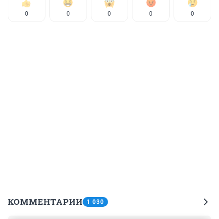
0
0
0
0
0
КОММЕНТАРИИ
1 030