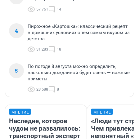
57 761
14
Пирожное «Картошка»: классический рецепт
4
в домашних условиях с тем самым вкусом из
детства
31 283
18
По погоде 8 августа можно определить,
5
насколько дождливой будет осень — важные
приметы
28 588
8
МНЕНИЕ
МНЕНИЕ
Наследие, которое
«Люди тут стр
чудом не развалилось:
Чем привлекае
транспортный эксперт
непонятный «Н