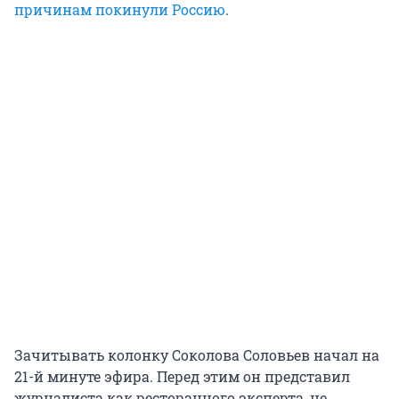
причинам покинули Россию
.
Зачитывать колонку Соколова Соловьев начал на
21-й минуте эфира. Перед этим он представил
журналиста как ресторанного эксперта, не