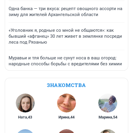
Одна банка — три вкуса: рецепт овощного ассорти на
зиму для жителей Архангельской области
«Уголовник я, родные со мной не общаются»: как
бывший «афганец» 30 лет живет в землянке посреди
леса под Рязанью
Муравьи и тля больше не сунут носа в ваш огород:
народные способы борьбы с вредителями без химии
ЗНАКОМСТВА
Ната
,
43
Ирина
,
44
Марина
,
54