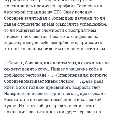
поленившись прочитать профайл Соколова на
авторской странице на НГС. Саму колонку
Соловьев зачитывал с большими паузами, то ли
давая слушателю время осмыслить услышанное,
то ли испытывая сложности с восприятием
письменных текстов. После этого перешел на
характерные для себя оскорбления, приводить
которые в полном виде мы считаем неэтичным.
— Слышь, Соколов, или как ты там, а скажи мне по
секрету: понять хочу… Пишет о чашечке кофе в
долбаном ресторане. <…> (Спецоперация, которую
Соловьев называет иным словом. —
Прим. ред
.)
идет, а этот говнюк призывного возраста где?
Наверное, он после сегодняшнего эфира сбежал в
Казахстан и описывает особенности казахской
кухни. И вот это общее представление этого
поколения, воспитанного нигде, — перешел на