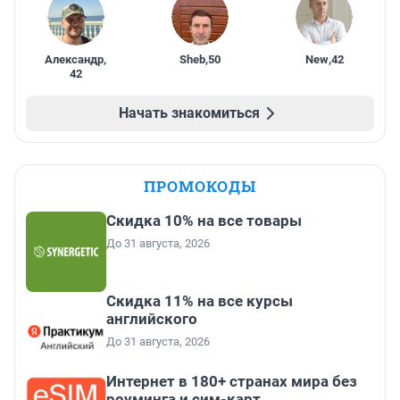
Александр
,
Sheb
,
50
New
,
42
42
Начать знакомиться
ПРОМОКОДЫ
Скидка 10% на все товары
До 31 августа, 2026
Скидка 11% на все курсы
английского
До 31 августа, 2026
Интернет в 180+ странах мира без
роуминга и сим-карт