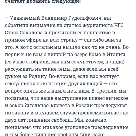
считает добавить следующее:
— Уважаемый Владимир Рудольфович, вы
обратили внимание на статью журналиста НГС
Стаса Соколова и прочитали ее полностью в
прямом эфире на всю страну — спасибо вам за
это. А вот с остальным вышло как-то не очень. Во-
первых, не вам с виллой на озере Комо в Италии
(ее у вас отобрали, мы вам сочувствуем, правда)
рассуждать на такие темы, даже если вы всей
душой за Родину. Во-вторых, если вас волнует
сексуальная ориентация других людей — это
вопрос опять же к вам, а не к ним. В-третьих, мы
полагаем, что ваше выступление клеветническое
и оскорбительное, клевета в России преследуется
по закону и в худшем случае предусматривает до
двух лет лишения свободы. Мы, конечно,
понимаем, что никакое уголовное преследование
и тем более лишение свободы (или даже