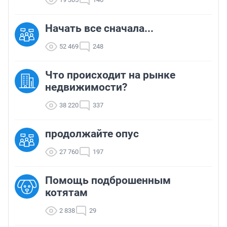
Начать все сначала...
52 469
248
Что происходит на рынке
недвижимости?
38 220
337
продолжайте опус
27 760
197
Помощь подброшенным
котятам
2 838
29