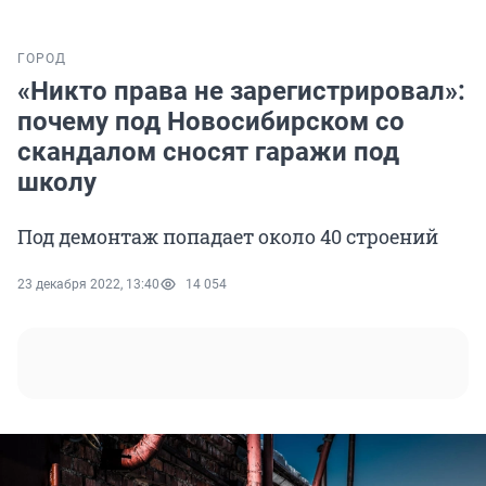
ГОРОД
«Никто права не зарегистрировал»:
почему под Новосибирском со
скандалом сносят гаражи под
школу
Под демонтаж попадает около 40 строений
23 декабря 2022, 13:40
14 054