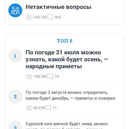
Нетактичные вопросы
163 723
905
ТОП 5
По погоде 31 июля можно
1
узнать, какой будет осень, —
народные приметы
158 390
15
По погоде 3 августа можно определить,
2
каким будет декабрь, — приметы и поверья
86 878
11
Суровой или мягкой будет зима, можно
3