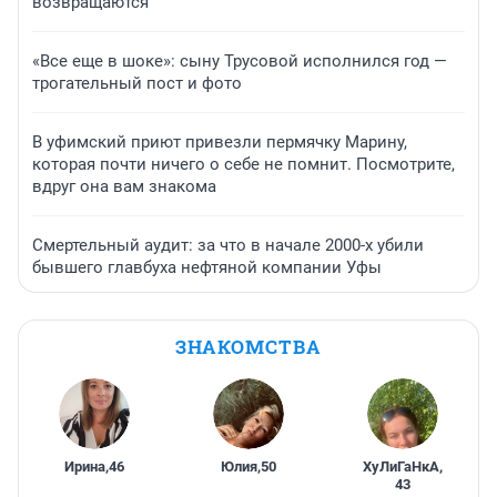
возвращаются
«Все еще в шоке»: сыну Трусовой исполнился год —
трогательный пост и фото
В уфимский приют привезли пермячку Марину,
которая почти ничего о себе не помнит. Посмотрите,
вдруг она вам знакома
Смертельный аудит: за что в начале 2000-х убили
бывшего главбуха нефтяной компании Уфы
ЗНАКОМСТВА
Ирина
,
46
Юлия
,
50
ХуЛиГаНкА
,
43