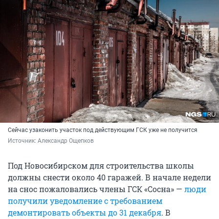
Сейчас узаконить участок под действующим ГСК уже не получится
Источник: 
Александр Ощепков
Под Новосибирском для строительства школы
должны снести около 40 гаражей. В начале недели
на снос пожаловались члены ГСК «Сосна» —
люди
получили уведомление с требованием
демонтировать объекты до 31 декабря
. В