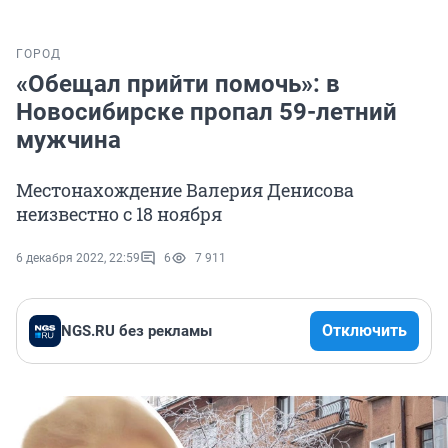
ГОРОД
«Обещал прийти помочь»: в
Новосибирске пропал 59-летний
мужчина
Местонахождение Валерия Денисова
неизвестно с 18 ноября
6 декабря 2022, 22:59
6
7 911
Отключить
NGS.RU без рекламы