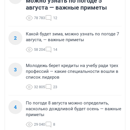
можно узнать по погоде 5
августа — важные приметы
78 783
12
Какой будет зима, можно узнать по погоде 7
2
августа, — важные приметы
58 204
14
Молодежь берет кредиты на учебу ради трех
3
профессий — какие специальности вошли в
список лидеров
32 805
23
По погоде 8 августа можно определить,
4
насколько дождливой будет осень — важные
приметы
29 040
8