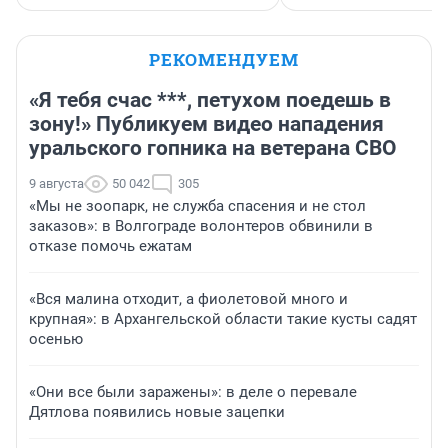
РЕКОМЕНДУЕМ
«Я тебя счас ***, петухом поедешь в
зону!» Публикуем видео нападения
уральского гопника на ветерана СВО
9 августа
50 042
305
«Мы не зоопарк, не служба спасения и не стол
заказов»: в Волгограде волонтеров обвинили в
отказе помочь ежатам
«Вся малина отходит, а фиолетовой много и
крупная»: в Архангельской области такие кусты садят
осенью
«Они все были заражены»: в деле о перевале
Дятлова появились новые зацепки