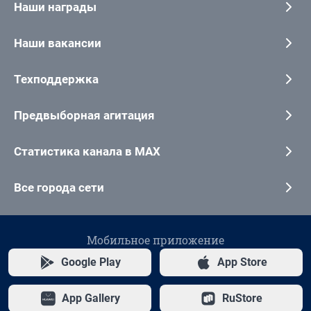
Наши награды
Наши вакансии
Техподдержка
Предвыборная агитация
Статистика канала в MAX
Все города сети
Мобильное приложение
Google Play
App Store
App Gallery
RuStore