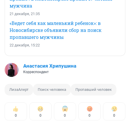
мужчина
21 декабря, 21:35
«Ведет себя как маленький ребенок»: в
Новосибирске объявили сбор на поиск
пропавшего мужчины
22 декабря, 15:22
Анастасия Хрипушина
Корреспондент
ЛизаАлерт
Поиск человека
Пропавший человек
0
0
0
0
0