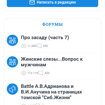
Написать в редакцию
ФОРУМЫ
Про засаду (часть 7)
11 683
656
Женские слезы...Вопрос к
мужчинам
113 119
420
Battle А.В.Адрианова и
В.И.Анучина на страницах
томской "Сиб.Жизни"