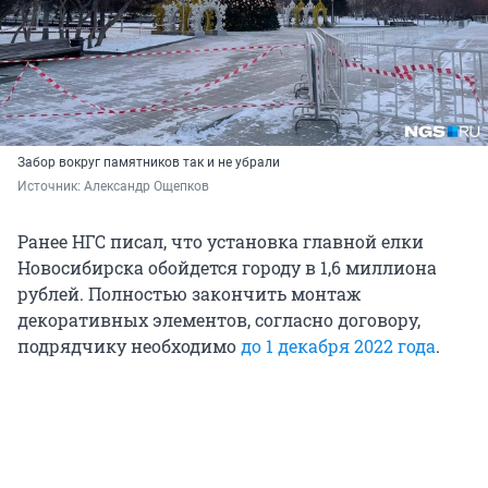
Забор вокруг памятников так и не убрали
Источник: 
Александр Ощепков
Ранее НГС писал, что установка главной елки
Новосибирска обойдется городу в 1,6 миллиона
рублей. Полностью закончить монтаж
декоративных элементов, согласно договору,
подрядчику необходимо
до 1 декабря 2022 года
.