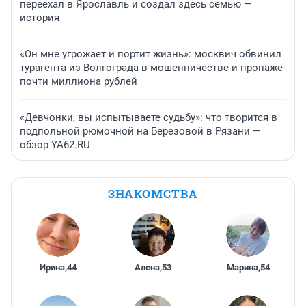
переехал в Ярославль и создал здесь семью —
история
«Он мне угрожает и портит жизнь»: москвич обвинил
турагента из Волгограда в мошенничестве и пропаже
почти миллиона рублей
«Девчонки, вы испытываете судьбу»: что творится в
подпольной рюмочной на Березовой в Рязани —
обзор YA62.RU
ЗНАКОМСТВА
Ирина
,
44
Алена
,
53
Марина
,
54