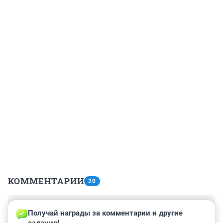
КОММЕНТАРИИ
20
Гость
17 декабря 2022, 15:39
Получай награды за комментарии и другие 