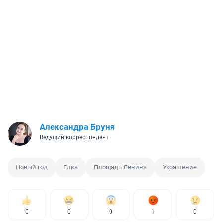
Александра Бруня
Ведущий корреспондент
Новый год
Елка
Площадь Ленина
Украшение
0
0
0
1
0