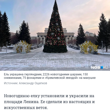
Ель украшена гирляндами, 2226 новогодними шарами, 150
снежинками, 75 фонарями и «Кремлевской звездой» на макушке
Источник: 
Александр Ощепков
Новогоднюю елку установили и украсили на
площади Ленина. Ее сделали из настоящих и
искусственных веток.