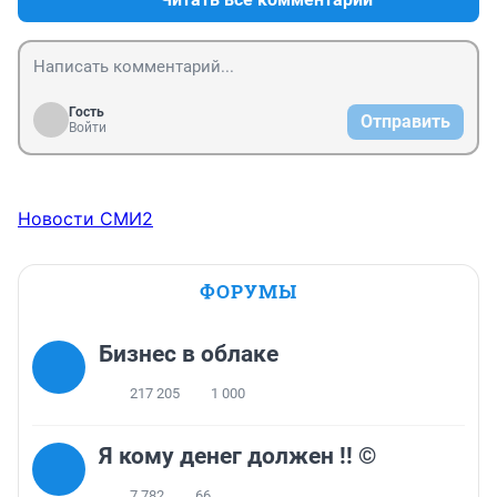
Гость
Отправить
Войти
Новости СМИ2
ФОРУМЫ
Бизнес в облаке
217 205
1 000
Я кому денег должен !! ©
7 782
66