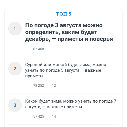
ТОП 5
По погоде 3 августа можно
1
определить, каким будет
декабрь, — приметы и поверья
87 468
11
Суровой или мягкой будет зима, можно
2
узнать по погоде 5 августа — важные
приметы
78 252
12
Какой будет зима, можно узнать по погоде 7
3
августа, — важные приметы
57 425
14