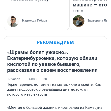
машине — стои
того
Надежда Губарь
Екатерина Лит
РЕКОМЕНДУЕМ
«Шрамы болят ужасно».
Екатеринбурженка, которую облили
кислотой по указке бывшего,
рассказала о своем восстановлении
17 часов
14 888
60
Теряет зрение, но гоняет на мотоцикле и скейте. Как
живет подросток с редчайшим диагнозом, от
которого нет лекарств
«Мечтал о большой жизни»: иностранец из Камеруна