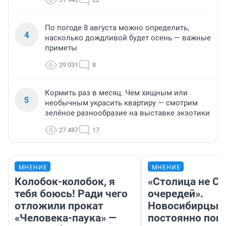
По погоде 8 августа можно определить,
4
насколько дождливой будет осень — важные
приметы
29 031
8
Кормить раз в месяц. Чем хищным или
5
необычным украсить квартиру — смотрим
зелёное разнообразие на выставке экзотики
27 487
17
МНЕНИЕ
МНЕНИЕ
Колобок-колобок, я
«Столица не Си
тебя боюсь! Ради чего
очередей».
отложили прокат
Новосибирцы
«Человека-паука» —
постоянно поп