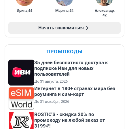
Ирина
,
44
Марина
,
54
Александр
,
42
Начать знакомиться
ПРОМОКОДЫ
35 дней бесплатного доступа к
подписке Иви для новых
пользователей
До 31 августа, 2026
Интернет в 180+ странах мира без
роуминга и сим-карт
До 31 декабря, 2026
ROSTIC'S - скидка 20% по
промокоду на любой заказ от
3199₽!