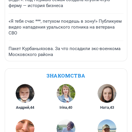
ферму — история бизнеса
«Я тебя счас ***, петухом поедешь в зону!» Публикуем
видео нападения уральского гопника на ветерана
СВО
Пакет Курбаныязова. За что посадили экс-военкома
Московского района
ЗНАКОМСТВА
Андрей
,
44
Irina
,
40
Ната
,
43