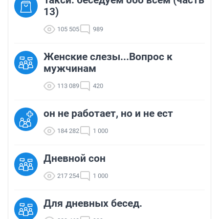
13)
105 505
989
Женские слезы...Вопрос к
мужчинам
113 089
420
он не работает, но и не ест
184 282
1 000
Дневной сон
217 254
1 000
Для дневных бесед.