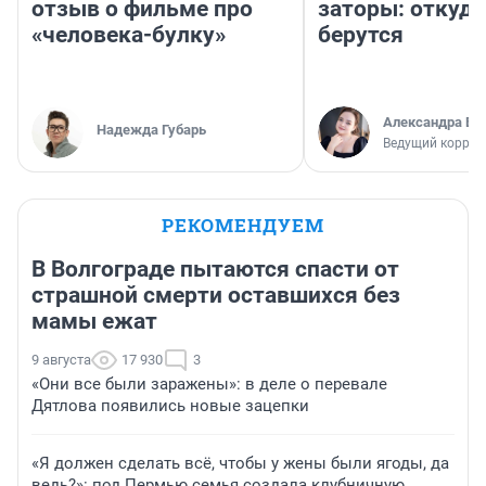
отзыв о фильме про
заторы: откуда
«человека-булку»
берутся
Александра Бр
Надежда Губарь
Ведущий коррес
РЕКОМЕНДУЕМ
В Волгограде пытаются спасти от
страшной смерти оставшихся без
мамы ежат
9 августа
17 930
3
«Они все были заражены»: в деле о перевале
Дятлова появились новые зацепки
«Я должен сделать всё, чтобы у жены были ягоды, да
ведь?»: под Пермью семья создала клубничную