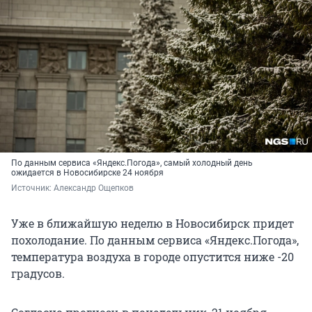
По данным сервиса «Яндекс.Погода», самый холодный день
ожидается в Новосибирске 24 ноября
Источник: 
Александр Ощепков
Уже в ближайшую неделю в Новосибирск придет
похолодание. По данным сервиса «Яндекс.Погода»,
температура воздуха в городе опустится ниже -20
градусов.