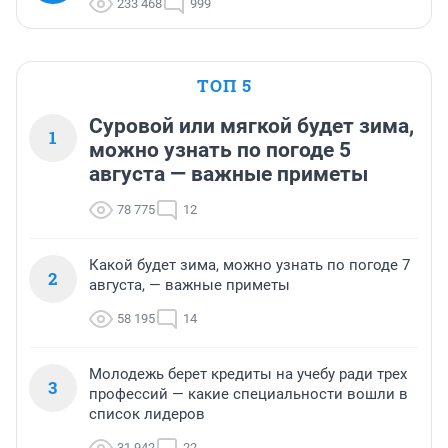
233 468
999
ТОП 5
Суровой или мягкой будет зима,
1
можно узнать по погоде 5
августа — важные приметы
78 775
12
Какой будет зима, можно узнать по погоде 7
2
августа, — важные приметы
58 195
14
Молодежь берет кредиты на учебу ради трех
3
профессий — какие специальности вошли в
список лидеров
31 942
22