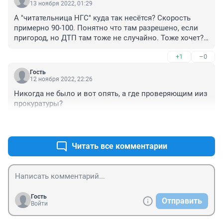
13 ноября 2022, 01:29
А "читательница НГС" куда так несётся? Скорость 
примерно 90-100. Понятно что там разрешено, если 
пригород, но ДТП там тоже не случайно. Тоже хочет? 
Погода какая, непривычная после осени дорога...
+1
–0
Гость
12 ноября 2022, 22:26
Никогда не было и вот опять, а где проверяющим ииз 
прокуратуры?
+2
–0
Читать все комментарии
Гость
Отправить
Войти