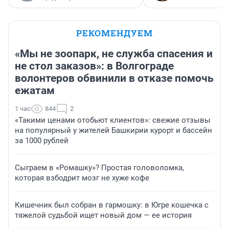
РЕКОМЕНДУЕМ
«Мы не зоопарк, не служба спасения и
не стол заказов»: в Волгограде
волонтеров обвинили в отказе помочь
ежатам
1 час
844
2
«Такими ценами отобьют клиентов»: свежие отзывы
на популярный у жителей Башкирии курорт и бассейн
за 1000 рублей
Сыграем в «Ромашку»? Простая головоломка,
которая взбодрит мозг не хуже кофе
Кишечник был собран в гармошку: в Югре кошечка с
тяжелой судьбой ищет новый дом — ее история