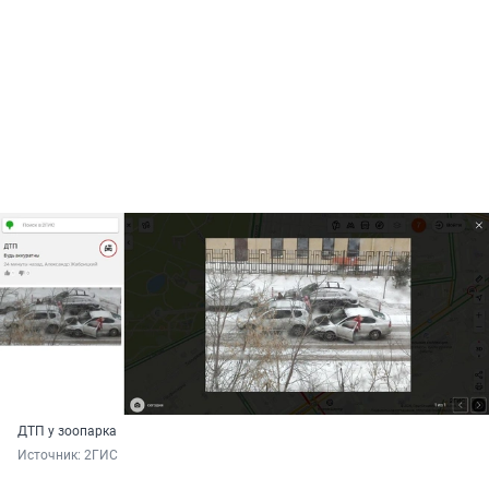
ДТП у зоопарка
Источник: 
2ГИС