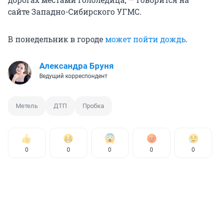
сайте Западно-Сибирского УГМС.
В понедельник в городе
может пойти дождь
.
Александра Бруня
Ведущий корреспондент
Метель
ДТП
Пробка
0
0
0
0
0