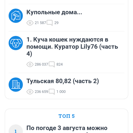
Купольные дома...
21 587
29
1. Куча кошек нуждаются в
помощи. Куратор Lily76 (часть
4)
286 037
824
Тульская 80,82 (часть 2)
236 659
1 000
ТОП 5
По погоде 3 августа можно
1