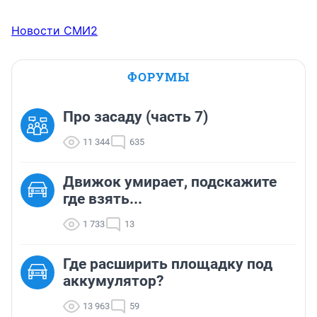
Новости СМИ2
ФОРУМЫ
Про засаду (часть 7)
11 344
635
Движок умирает, подскажите
где взять...
1 733
13
Где расширить площадку под
аккумулятор?
13 963
59