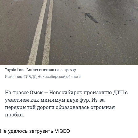
Toyota Land Cruiser выехала на встречку
Источник: 
ГИБДД Новосибирской области
На трассе Омск — Новосибирск произошло ДТП с
участием как минимум двух фур. Из-за
перекрытой дороги образовалась огромная
пробка.
Не удалось загрузить VIQEO