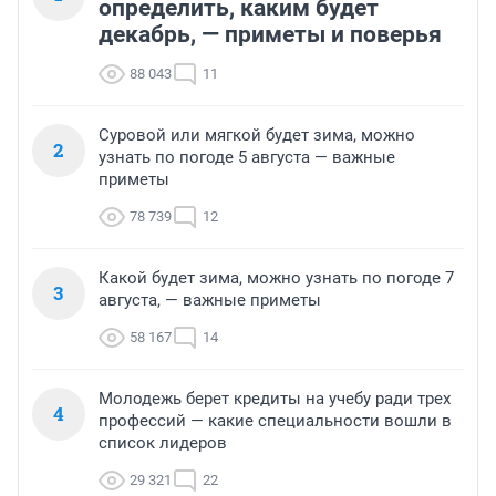
определить, каким будет
декабрь, — приметы и поверья
88 043
11
Суровой или мягкой будет зима, можно
2
узнать по погоде 5 августа — важные
приметы
78 739
12
Какой будет зима, можно узнать по погоде 7
3
августа, — важные приметы
58 167
14
Молодежь берет кредиты на учебу ради трех
4
профессий — какие специальности вошли в
список лидеров
29 321
22