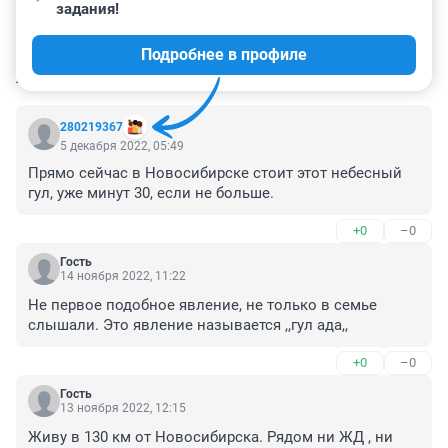
задания!
Подробнее в профиле
КОММЕНТАРИИ
82
280219367
5 декабря 2022, 05:49
Прямо сейчас в Новосибирске стоит этот небесный 
гул, уже минут 30, если не больше.
+0
–0
Гость
14 ноября 2022, 11:22
Не первое подобное явление, не только в семье 
слышали. Это явление называется ,,гул ада,,
+0
–0
Гость
13 ноября 2022, 12:15
Живу в 130 км от Новосибирска. Рядом ни ЖД , ни 