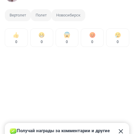
Вертолет
Полет
Новосибирск
0
0
0
0
0
Получай награды за комментарии и другие 