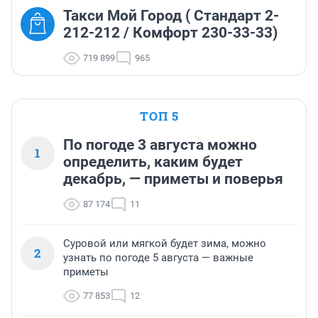
Такси Мой Город ( Стандарт 2-
212-212 / Комфорт 230-33-33)
719 899
965
ТОП 5
По погоде 3 августа можно
1
определить, каким будет
декабрь, — приметы и поверья
87 174
11
Суровой или мягкой будет зима, можно
2
узнать по погоде 5 августа — важные
приметы
77 853
12