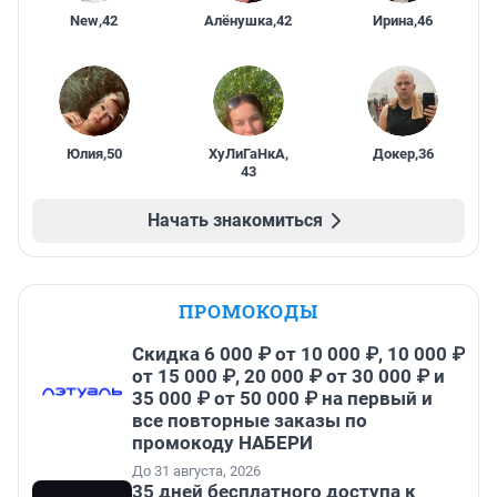
New
,
42
Алёнушка
,
42
Ирина
,
46
Юлия
,
50
ХуЛиГаНкА
,
Докер
,
36
43
Начать знакомиться
ПРОМОКОДЫ
Скидка 6 000 ₽ от 10 000 ₽, 10 000 ₽
от 15 000 ₽, 20 000 ₽ от 30 000 ₽ и
35 000 ₽ от 50 000 ₽ на первый и
все повторные заказы по
промокоду НАБЕРИ
До 31 августа, 2026
35 дней бесплатного доступа к