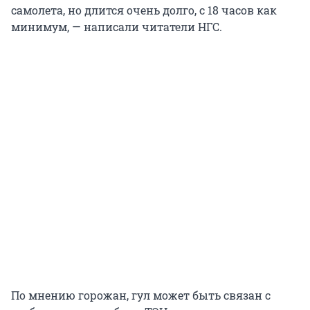
самолета, но длится очень долго, с 18 часов как
минимум, — написали читатели НГС.
По мнению горожан, гул может быть связан с