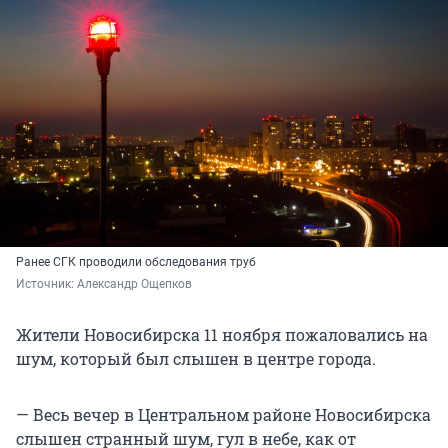
Ранее СГК проводили обследования труб
Источник: 
Александр Ощепков
Жители Новосибирска 11 ноября пожаловались на
шум, который был слышен в центре города.
— Весь вечер в Центральном районе Новосибирска
слышен странный шум, гул в небе, как от