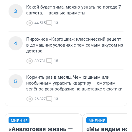
Какой будет зима, можно узнать по погоде 7
3
августа, — важные приметы
44 515
13
Пирожное «Картошка»: классический рецепт
4
в домашних условиях с тем самым вкусом из
детства
30 731
15
Кормить раз в месяц. Чем хищным или
5
необычным украсить квартиру — смотрим
зелёное разнообразие на выставке экзотики
26 827
13
МНЕНИЕ
МНЕНИЕ
«Аналоговая жизнь —
«Мы видим нов