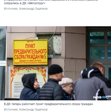
собрались в ДК «Металлург»
Источник: 
Александр Ощепков
В ДК теперь работает пункт предварительного сбора граждан
Источник: 
Александр Ощепков 