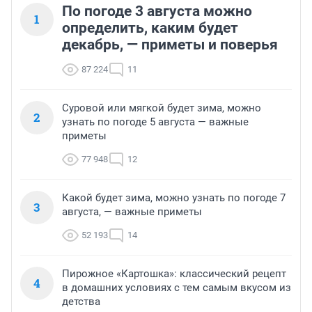
По погоде 3 августа можно
1
определить, каким будет
декабрь, — приметы и поверья
87 224
11
Суровой или мягкой будет зима, можно
2
узнать по погоде 5 августа — важные
приметы
77 948
12
Какой будет зима, можно узнать по погоде 7
3
августа, — важные приметы
52 193
14
Пирожное «Картошка»: классический рецепт
4
в домашних условиях с тем самым вкусом из
детства