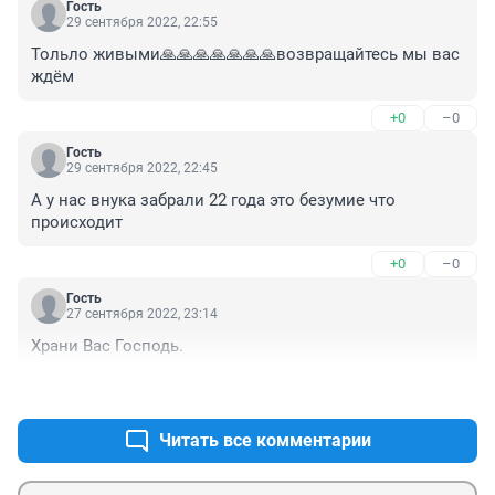
Гость
29 сентября 2022, 22:55
Тольло живыми🙏🙏🙏🙏🙏🙏🙏возвращайтесь мы вас 
ждём
+0
–0
Гость
29 сентября 2022, 22:45
А у нас внука забрали 22 года это безумие что 
происходит
+0
–0
Гость
27 сентября 2022, 23:14
Храни Вас Господь.
+1
–0
Читать все комментарии