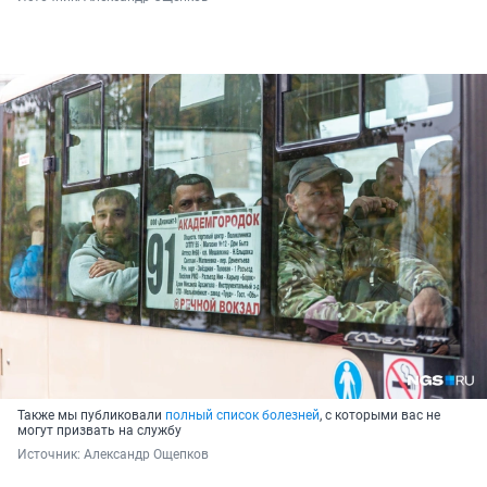
Также мы публиковали
полный список болезней
, с которыми вас не
могут призвать на службу
Источник: 
Александр Ощепков 