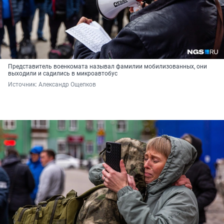
Представитель военкомата называл фамилии мобилизованных, они
выходили и садились в микроавтобус
Источник: 
Александр Ощепков