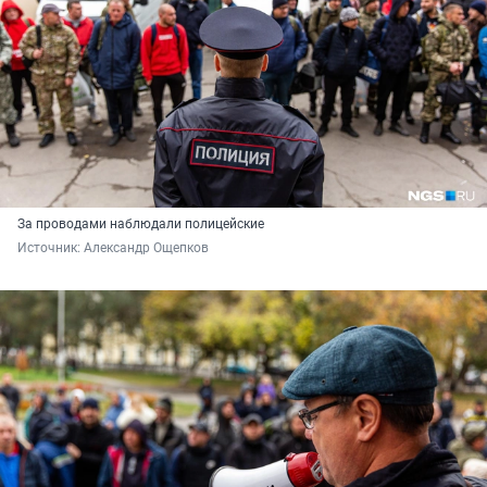
За проводами наблюдали полицейские
Источник: 
Александр Ощепков