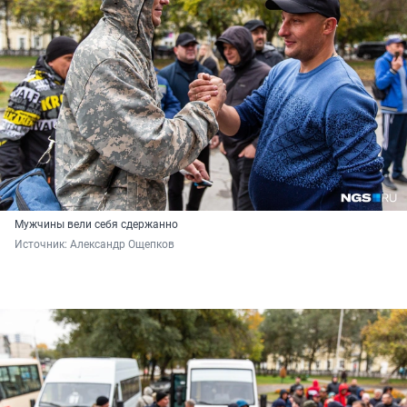
Мужчины вели себя сдержанно
Источник: 
Александр Ощепков