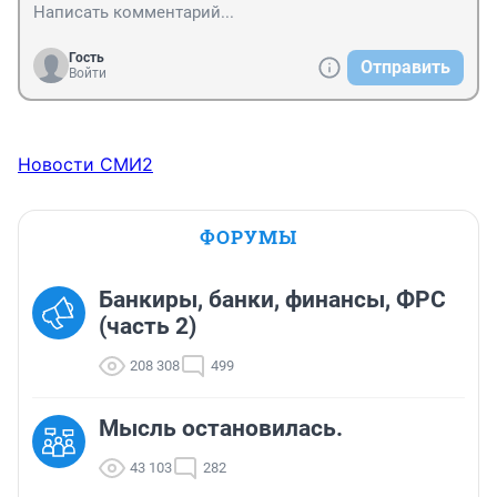
Гость
Отправить
Войти
Новости СМИ2
ФОРУМЫ
Банкиры, банки, финансы, ФРС
(часть 2)
208 308
499
Мысль остановилась.
43 103
282