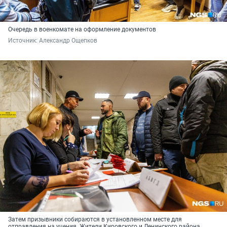
Очередь в военкомате на оформление документов
Источник: 
Александр Ощепков
Затем призывники собираются в установленном месте для
отправления на учения. Жители Кировского и Ленинского района