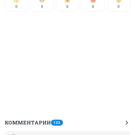
0
0
0
0
0
КОММЕНТАРИИ
122