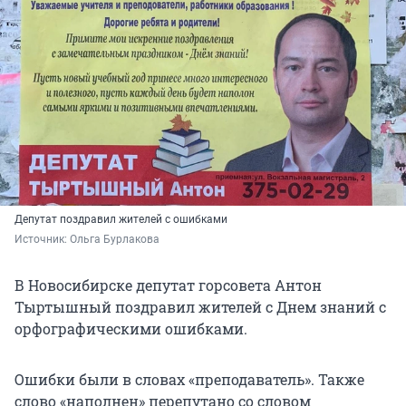
Депутат поздравил жителей с ошибками
Источник: 
Ольга Бурлакова
В Новосибирске депутат горсовета Антон
Тыртышный поздравил жителей с Днем знаний с
орфографическими ошибками.
Ошибки были в словах «преподаватель». Также
слово «наполнен» перепутано со словом