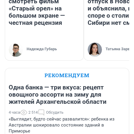
смотреть фильм
отпуск в Ново
«Старый орел» на
и объяснила, п
большом экране —
споре о столиц
честная рецензия
Сибири нет см
Надежда Губарь
Татьяна Зарва
РЕКОМЕНДУЕМ
Одна банка — три вкуса: рецепт
овощного ассорти на зиму для
жителей Архангельской области
4 часа
2 514
Обсудить
«Выглядит, будто сейчас развалится»: ребенка из
Австралии шокировало состояние зданий в
Приморье