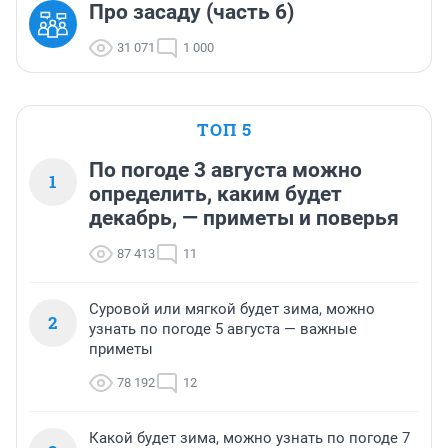
Про засаду (часть 6)
31 071
1 000
ТОП 5
По погоде 3 августа можно
1
определить, каким будет
декабрь, — приметы и поверья
87 413
11
Суровой или мягкой будет зима, можно
2
узнать по погоде 5 августа — важные
приметы
78 192
12
Какой будет зима, можно узнать по погоде 7