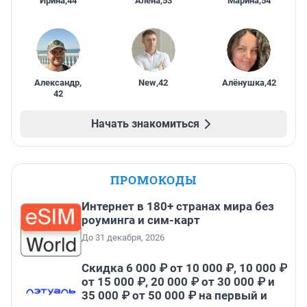
Ирина
,
44
Алена
,
53
Марина
,
54
Александр
,
New
,
42
Алёнушка
,
42
42
Начать знакомиться
ПРОМОКОДЫ
Интернет в 180+ странах мира без
роуминга и сим-карт
До 31 декабря, 2026
Скидка 6 000 ₽ от 10 000 ₽, 10 000 ₽
от 15 000 ₽, 20 000 ₽ от 30 000 ₽ и
35 000 ₽ от 50 000 ₽ на первый и