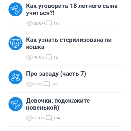
Как уговорить 18 летнего сына
учиться?!
28 874
117
Как узнать стерилизована ли
кошка
10 850
12
Про засаду (часть 7)
9 323
596
Девочки, подскажите
новенькой)
23 067
164