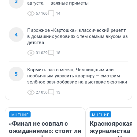
3
августа, — важные приметы
57 166
14
Пирожное «Картошка»: классический рецепт
4
в домашних условиях с тем самым вкусом из
детства
31 029
18
Кормить раз в месяц. Чем хищным или
5
необычным украсить квартиру — смотрим
зелёное разнообразие на выставке экзотики
27 056
13
МНЕНИЕ
МНЕНИЕ
«Финал не совпал с
Красноярская
ожиданиями»: стоит ли
журналистка п