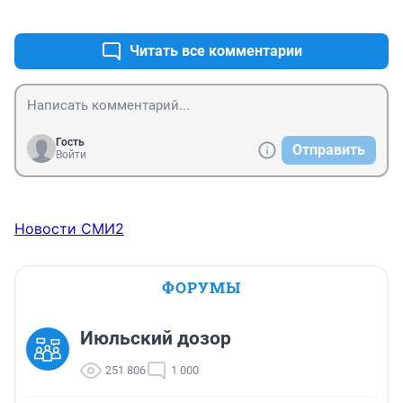
+0
–0
Читать все комментарии
Гость
Отправить
Войти
Новости СМИ2
ФОРУМЫ
Июльский дозор
251 806
1 000