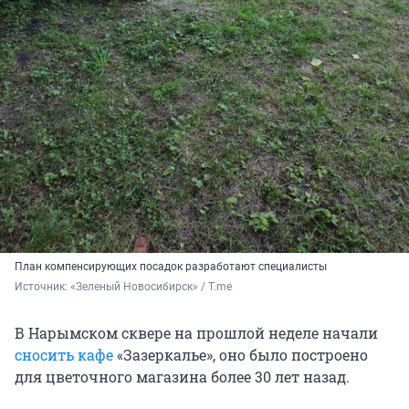
План компенсирующих посадок разработают специалисты
Источник: 
«Зеленый Новосибирск» / T.me
В Нарымском сквере на прошлой неделе начали
сносить кафе
«Зазеркалье», оно было построено
для цветочного магазина более 30 лет назад.