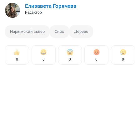
Елизавета Горячева
Редактор
Нарымский сквер
Снос
Дерево
0
0
0
0
0