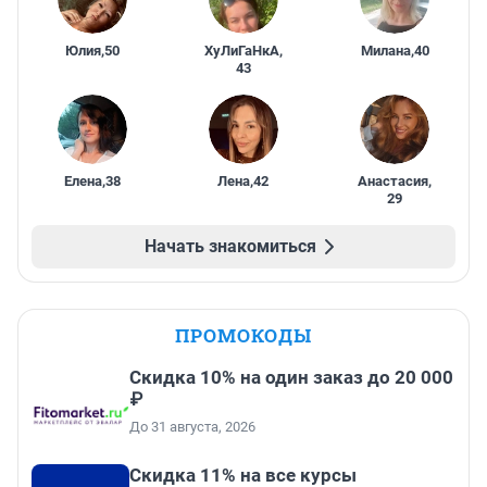
Юлия
,
50
ХуЛиГаНкА
,
Милана
,
40
43
Елена
,
38
Лена
,
42
Анастасия
,
29
Начать знакомиться
ПРОМОКОДЫ
Скидка 10% на один заказ до 20 000
₽
До 31 августа, 2026
Скидка 11% на все курсы