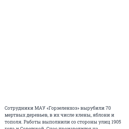
Сотрудники МАУ «Горзеленхоз» вырубили 70
мертвых деревьев, в их числе клены, яблони и
тополя. Работы выполнили со стороны улиц 1905
года и Советской. Снос производится на