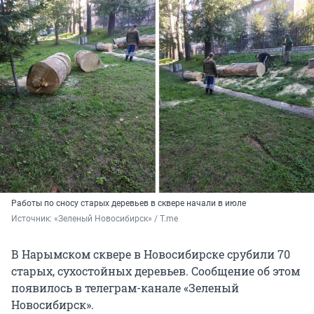
Работы по сносу старых деревьев в сквере начали в июле
Источник: 
«Зеленый Новосибирск» / T.me
В Нарымском сквере в Новосибирске срубили 70
старых, сухостойных деревьев. Сообщение об этом
появилось в телеграм-канале «Зеленый
Новосибирск».