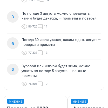
137 758
34
По погоде 3 августа можно определить,
3
каким будет декабрь, — приметы и поверья
86 726
11
Погода 30 июля укажет, каким ждать август —
4
поверья и приметы
77 338
13
Суровой или мягкой будет зима, можно
5
узнать по погоде 5 августа — важные
приметы
76 501
12
МНЕНИЕ
МНЕНИЕ