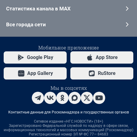
Статистика канала в MAX
Все города сети
Мобильное приложение
Google Play
App Store
App Gallery
RuStore
Мы в соцсетях
Контактные данные для Роскомнадзора и государственных органов
Сетевое издание «НГС.НОВОСТИ» (18+)
Зарегистрировано Федеральной службой по надзору в сфере связи,
информационных технологий и массовых коммуникаций (Роскомнадзор)
Регистрационный номер ЭЛ № ФС 77— 84683