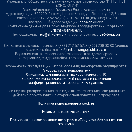
Учредитель: Общество с ограниченной ответственностью "ИНТЕРНЕТ
ТЕХНОЛОГИИ"
Главный редактор: Громкова Елена Александровна
Адрес редакции: 630099, Россия, Новосибирск, ул. Ленина, д. 12, 6 этаж,
телефон 8 (383) 212-52-52, 8 (923) 157-00-00 (круглосуточно)
Электронный адрес редакции:
ngs@shkulev.ru
Контактные данные для Роскомнадзора и государственных органов:
juristnsk@shkulev.ru
Техподдержка:
help@shkulev.ru
или воспользуйтесь
веб-формой
Связаться с отделом продаж: 8 (383) 212-52-52, 8 (800) 200-03-83 (звонок
с сотового бесплатный),
reklamangs@shkulev.ru
Редакция сайта не несет ответственности за достоверность
информации, содержащейся в рекламных объявлениях.
Особенности эксплуатации (использования) веб-портала регулируются:
Руководством пользователя
Описанием функциональных характеристик ПО
Условиями использования веб-портала и политикой
конфиденциальности персональных данных
Веб-портал распространяется в виде интернет-сервиса, специальные
действия по установке на стороне пользователя не требуются
Политика использования cookies
Рекомендательные системы
Пользовательское соглашение сервиса «Подписка без баннерной
рекламы»