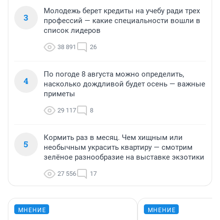
Молодежь берет кредиты на учебу ради трех
3
профессий — какие специальности вошли в
список лидеров
38 891
26
По погоде 8 августа можно определить,
4
насколько дождливой будет осень — важные
приметы
29 117
8
Кормить раз в месяц. Чем хищным или
5
необычным украсить квартиру — смотрим
зелёное разнообразие на выставке экзотики
27 556
17
МНЕНИЕ
МНЕНИЕ