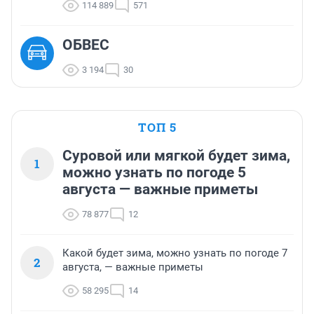
114 889
571
ОБВЕС
3 194
30
ТОП 5
Суровой или мягкой будет зима,
1
можно узнать по погоде 5
августа — важные приметы
78 877
12
Какой будет зима, можно узнать по погоде 7
2
августа, — важные приметы
58 295
14