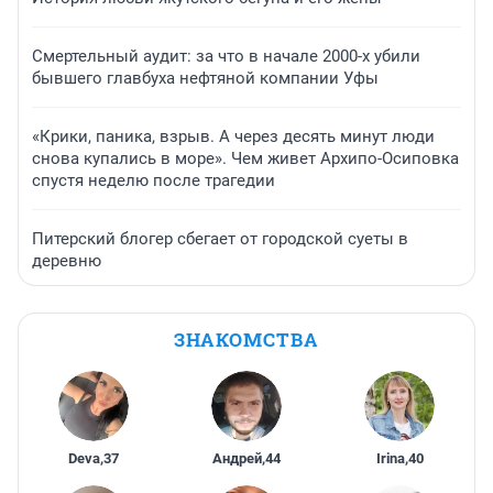
Смертельный аудит: за что в начале 2000-х убили
бывшего главбуха нефтяной компании Уфы
«Крики, паника, взрыв. А через десять минут люди
снова купались в море». Чем живет Архипо-Осиповка
спустя неделю после трагедии
Питерский блогер сбегает от городской суеты в
деревню
ЗНАКОМСТВА
Deva
,
37
Андрей
,
44
Irina
,
40