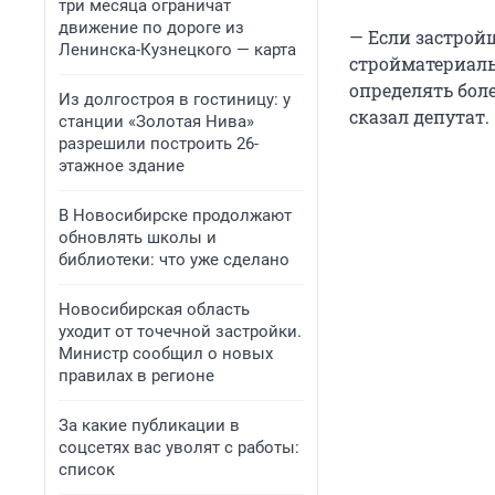
три месяца ограничат
движение по дороге из
— Если застрой
Ленинска-Кузнецкого — карта
стройматериалы
определять бол
Из долгостроя в гостиницу: у
сказал депутат.
станции «Золотая Нива»
разрешили построить 26-
этажное здание
В Новосибирске продолжают
обновлять школы и
библиотеки: что уже сделано
Новосибирская область
уходит от точечной застройки.
Министр сообщил о новых
правилах в регионе
За какие публикации в
соцсетях вас уволят с работы:
список