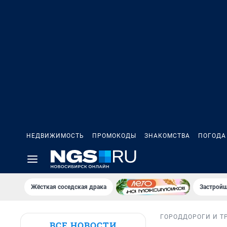
НЕДВИЖИМОСТЬ
ПРОМОКОДЫ
ЗНАКОМСТВА
ПОГОДА
Жёсткая соседская драка
Застройщ
ГОРОД
ДОРОГИ И Т
ВСЕ НОВОСТИ