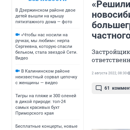
«Решили
В Дзержинском районе двое
новосиб
детей вышли на крышу
пятиэтажного дома — фото
большег
частног
«Чтобы нас носили на
ручках, мы любим»: нерпа
Сергеевна, которую спасли
Застройщик 
бельком, стала звездой Сети.
Видео
ответственн
В Калининском районе
2 августа 2022, 08:30
неизвестный сорвал цепочку
с женщины — видео
61
коммен
Тигры на пляже и 300 оленей
в дикой природе: топ-24
самых красивых бухт
Приморского края
Бесплатные концерты, новые