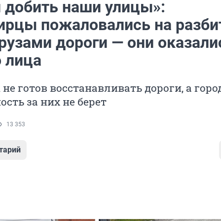
 добить наши улицы»:
ирцы пожаловались на разб
рузами дороги — они оказали
о лица
не готов восстанавливать дороги, а горо
ость за них не берет
13 353
тарий