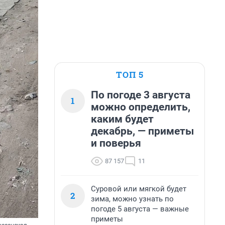
ТОП 5
По погоде 3 августа
1
можно определить,
каким будет
декабрь, — приметы
и поверья
87 157
11
Суровой или мягкой будет
2
зима, можно узнать по
погоде 5 августа — важные
приметы