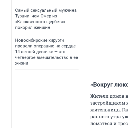
Самый сексуальный мужчина
Турции: чем Омер из
«Клюквенного щербета»
покорил женщин
Новосибирские хирурги
провели операцию на сердце
14-летней девочке — это
четвертое вмешательство в ее
жизни
«Вокруг люк
Жители домов н
застройщиком ж
жительницы Гал
раннего утра у
ломаться и тре