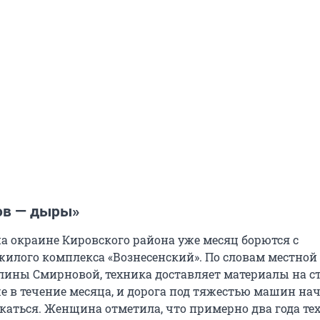
ов — дыры»
а окраине Кировского района уже месяц борются с
илого комплекса «Вознесенский». По словам местной
ины Смирновой, техника доставляет материалы на ст
же в течение месяца, и дорога под тяжестью машин на
скаться. Женщина отметила, что примерно два года те