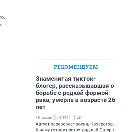
о,
, —
РЕКОМЕНДУЕМ
Знаменитая тикток-
блогер, рассказывавшая о
борьбе с редкой формой
рака, умерла в возрасте 26
лет
18 часов
8 114
28
Август перевернет жизнь Козерогов.
К чему готовит ретроградный Сатурн