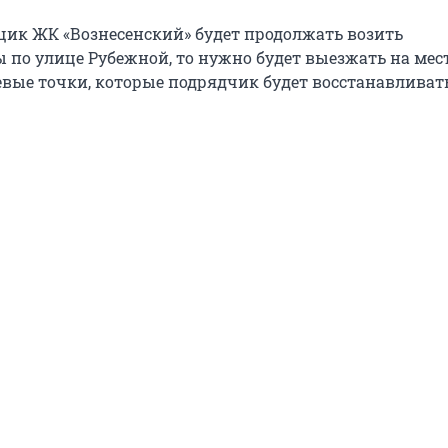
щик ЖК «Вознесенский» будет продолжать возить
 по улице Рубежной, то нужно будет выезжать на мест
евые точки, которые подрядчик будет восстанавливать