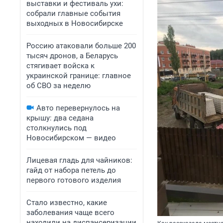
выставки и фестиваль ухи:
собрали главные события
выходных в Новосибирске
Россию атаковали больше 200
тысяч дронов, а Беларусь
стягивает войска к
украинской границе: главное
об СВО за неделю
Авто перевернулось на
крышу: два седана
столкнулись под
Новосибирском — видео
Лицевая гладь для чайников:
гайд от набора петель до
первого готового изделия
Стало известно, какие
заболевания чаще всего
находили на диспансеризации