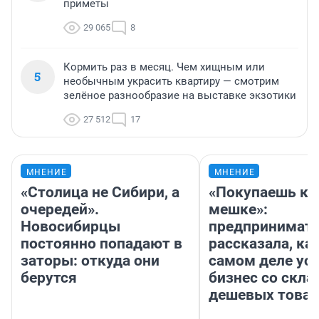
приметы
29 065
8
Кормить раз в месяц. Чем хищным или
5
необычным украсить квартиру — смотрим
зелёное разнообразие на выставке экзотики
27 512
17
МНЕНИЕ
МНЕНИЕ
«Столица не Сибири, а
«Покупаешь ко
очередей».
мешке»:
Новосибирцы
предпринимат
постоянно попадают в
рассказала, как
заторы: откуда они
самом деле ус
берутся
бизнес со скл
дешевых това