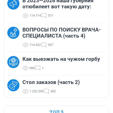
В 2023—2026 наша губерния
отюбилеет вот такую дату:
114 714
571
ВОПРОСЫ ПО ПОИСКУ ВРАЧА-
СПЕЦИАЛИСТА (часть 4)
714 422
907
Как выезжать на чужом горбу
984
1
Стол заказов (часть 2)
1 223 345
682
ТОП 5