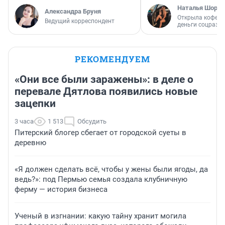
Наталья Шорох
Александра Бруня
Открыла кофейн
Ведущий корреспондент
деньги соцразв
РЕКОМЕНДУЕМ
«Они все были заражены»: в деле о
перевале Дятлова появились новые
зацепки
3 часа
1 513
Обсудить
Питерский блогер сбегает от городской суеты в
деревню
«Я должен сделать всё, чтобы у жены были ягоды, да
ведь?»: под Пермью семья создала клубничную
ферму — история бизнеса
Ученый в изгнании: какую тайну хранит могила