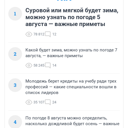
Суровой или мягкой будет зима,
1
можно узнать по погоде 5
августа — важные приметы
78 812
12
Какой будет зима, можно узнать по погоде 7
2
августа, — важные приметы
58 245
14
Молодежь берет кредиты на учебу ради трех
3
профессий — какие специальности вошли в
список лидеров
35 107
24
По погоде 8 августа можно определить,
4
насколько дождливой будет осень — важные