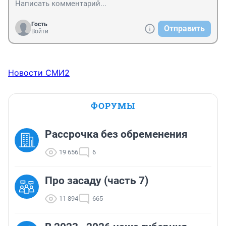
Гость
Отправить
Войти
Новости СМИ2
ФОРУМЫ
Рассрочка без обременения
19 656
6
Про засаду (часть 7)
11 894
665