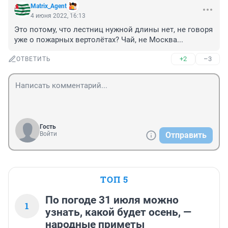
Matrix_Agеnt
4 июня 2022, 16:13
Это потому, что лестниц нужной длины нет, не говоря 
уже о пожарных вертолётах? Чай, не Москва...
+2
–3
ОТВЕТИТЬ
Гость
Войти
Отправить
ТОП 5
По погоде 31 июля можно
1
узнать, какой будет осень, —
народные приметы