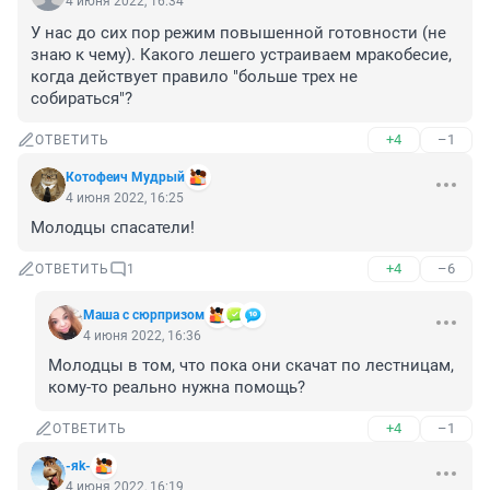
4 июня 2022, 16:34
У нас до сих пор режим повышенной готовности (не 
знаю к чему). Какого лешего устраиваем мракобесие, 
когда действует правило "больше трех не 
собираться"?
+4
–1
ОТВЕТИТЬ
Котофеич Мудрый
4 июня 2022, 16:25
Молодцы спасатели!
+4
–6
ОТВЕТИТЬ
1
Маша с сюрпризом
4 июня 2022, 16:36
Молодцы в том, что пока они скачат по лестницам, 
кому-то реально нужна помощь?
+4
–1
ОТВЕТИТЬ
-яk-
4 июня 2022, 16:19