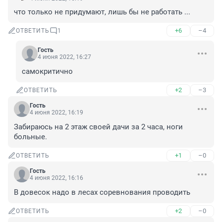
что только не придумают, лишь бы не работать ...
+6
–4
ОТВЕТИТЬ
1
Гость
4 июня 2022, 16:27
самокритично
+2
–3
ОТВЕТИТЬ
Гость
4 июня 2022, 16:19
Забираюсь на 2 этаж своей дачи за 2 часа, ноги 
больные.
+1
–0
ОТВЕТИТЬ
Гость
4 июня 2022, 16:16
В довесок надо в лесах соревнования проводить
+2
–0
ОТВЕТИТЬ