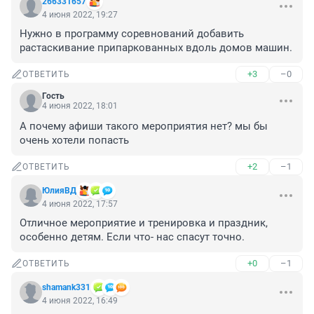
266331657
4 июня 2022, 19:27
Нужно в программу соревнований добавить 
растаскивание припаркованных вдоль домов машин.
+3
–0
ОТВЕТИТЬ
Гость
4 июня 2022, 18:01
А почему афиши такого мероприятия нет? мы бы 
очень хотели попасть
+2
–1
ОТВЕТИТЬ
ЮлияВД
4 июня 2022, 17:57
Отличное мероприятие и тренировка и праздник, 
особенно детям. Если что- нас спасут точно.
+0
–1
ОТВЕТИТЬ
shamank331
4 июня 2022, 16:49