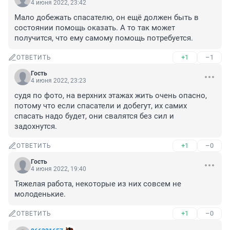
4 июня 2022, 23:42
Мало добежать спасателю, он ещё должен быть в 
состоянии помощь оказать. А то так может 
получится, что ему самому помощь потребуется.
+1
–1
ОТВЕТИТЬ
Гость
4 июня 2022, 23:23
судя по фото, на верхних этажах жить очень опасно, 
потому что если спасатели и добегут, их самих 
спасать надо будет, они свалятся без сил и 
задохнутся.
+1
–0
ОТВЕТИТЬ
Гость
4 июня 2022, 19:40
Тяжелая работа, некоторые из них совсем не 
молоденькие.
+1
–0
ОТВЕТИТЬ