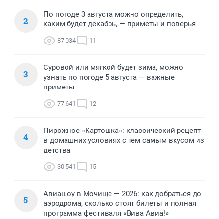
По погоде 3 августа можно определить,
2
каким будет декабрь, — приметы и поверья
87 034
11
Суровой или мягкой будет зима, можно
3
узнать по погоде 5 августа — важные
приметы
77 641
12
Пирожное «Картошка»: классический рецепт
4
в домашних условиях с тем самым вкусом из
детства
30 541
15
Авиашоу в Мочище — 2026: как добраться до
5
аэродрома, сколько стоят билеты и полная
программа фестиваля «Вива Авиа!»