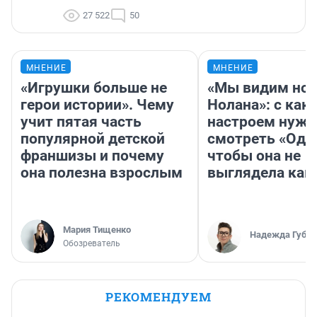
27 522
50
МНЕНИЕ
МНЕНИЕ
«Игрушки больше не
«Мы видим нов
герои истории». Чему
Нолана»: с как
учит пятая часть
настроем нужн
популярной детской
смотреть «Оди
франшизы и почему
чтобы она не
она полезна взрослым
выглядела как
Мария Тищенко
Надежда Губар
Обозреватель
РЕКОМЕНДУЕМ