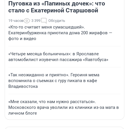
Пуговка из «Папиных дочек»: что
стало с Екатериной Старшовой
19 часов
3 399
Обсудить
«Кто-то считает меня сумасшедшей».
Екатеринбурженка приютила дома 200 жирафов —
фото и видео
«Четыре месяца больничных»: в Ярославле
автомобилист изувечил пассажира «Яавтобуса»
«Так неожиданно и приятно». Героиня мема
вспомнила о съемках с гуру пикапа в кафе
Владивостока
«Мне сказали, что нам нужно расстаться».
Московского врача уволили из клиники из-за мата в
личном блоге