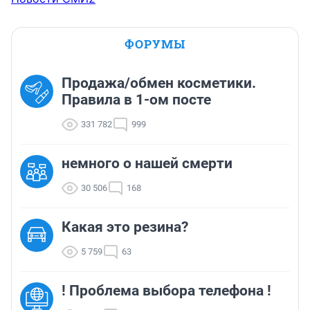
ФОРУМЫ
Продажа/обмен косметики.
Правила в 1-ом посте
331 782
999
немного о нашей смерти
30 506
168
Какая это резина?
5 759
63
! Проблема выбора телефона !