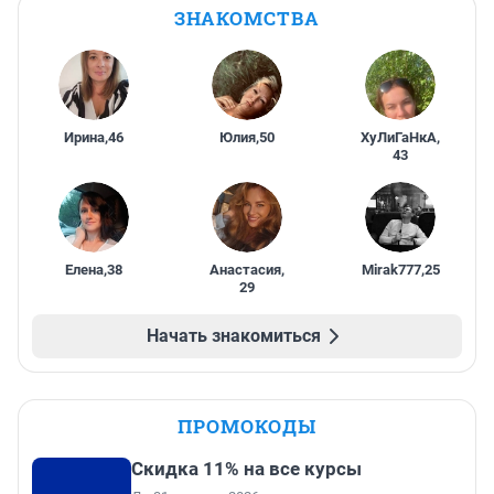
ЗНАКОМСТВА
Ирина
,
46
Юлия
,
50
ХуЛиГаНкА
,
43
Елена
,
38
Анастасия
,
Mirak777
,
25
29
Начать знакомиться
ПРОМОКОДЫ
Скидка 11% на все курсы