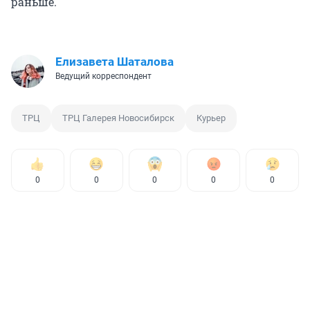
раньше.
Елизавета Шаталова
Ведущий корреспондент
ТРЦ
ТРЦ Галерея Новосибирск
Курьер
0
0
0
0
0