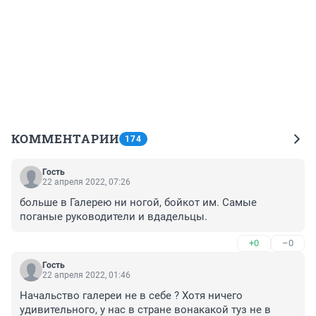
КОММЕНТАРИИ
174
Гость
22 апреля 2022, 07:26
больше в Галерею ни ногой, бойкот им. Самые 
поганые руководители и вдадельцы.
+0
–0
Гость
22 апреля 2022, 01:46
Начальство галереи не в себе ? Хотя ничего 
удивительного, у нас в стране вонакакой туз не в 