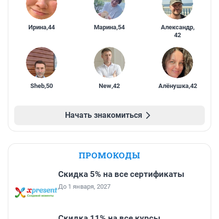
Ирина
,
44
Марина
,
54
Александр
,
42
Sheb
,
50
New
,
42
Алёнушка
,
42
Начать знакомиться
ПРОМОКОДЫ
Скидка 5% на все сертификаты
До 1 января, 2027
Скидка 11% на все курсы