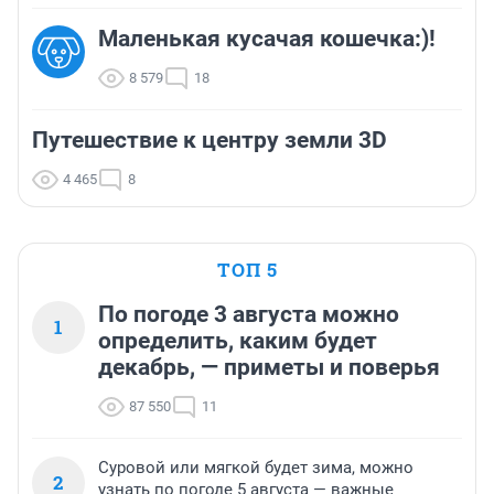
Маленькая кусачая кошечка:)!
8 579
18
Путешествие к центру земли 3D
4 465
8
ТОП 5
По погоде 3 августа можно
1
определить, каким будет
декабрь, — приметы и поверья
87 550
11
Суровой или мягкой будет зима, можно
2
узнать по погоде 5 августа — важные