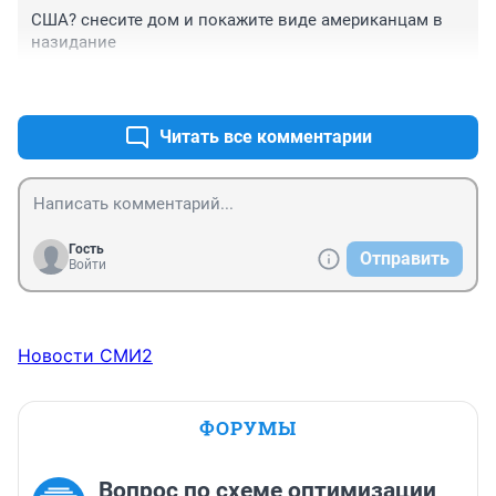
США? снесите дом и покажите виде американцам в 
назидание
+0
–0
Читать все комментарии
Гость
Отправить
Войти
Новости СМИ2
ФОРУМЫ
Вопрос по схеме оптимизации