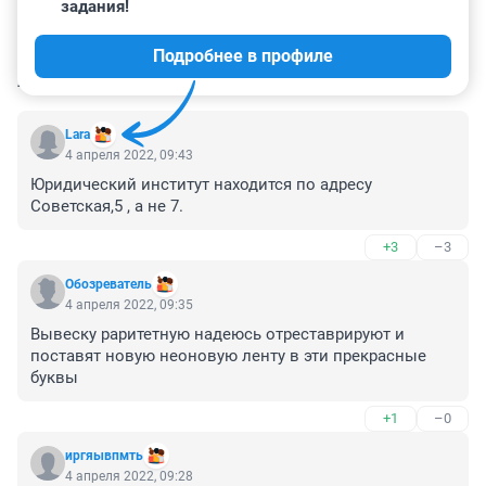
задания!
Подробнее в профиле
КОММЕНТАРИИ
92
Lara
4 апреля 2022, 09:43
Юридический институт находится по адресу 
Советская,5 , а не 7.
+3
–3
Обозреватель
4 апреля 2022, 09:35
Вывеску раритетную надеюсь отреставрируют и 
поставят новую неоновую ленту в эти прекрасные 
буквы
+1
–0
иргяывпмть
4 апреля 2022, 09:28