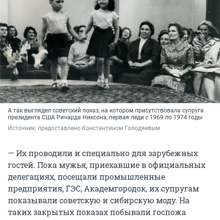
А так выглядел советский показ, на котором присутствовала супруга
президента США Ричарда Никсона, первая леди с 1969 по 1974 годы
Источник: 
предоставлено Константином Голодяевым
— Их проводили и специально для зарубежных
гостей. Пока мужья, приехавшие в официальных
делегациях, посещали промышленные
предприятия, ГЭС, Академгородок, их супругам
показывали советскую и сибирскую моду. На
таких закрытых показах побывали госпожа