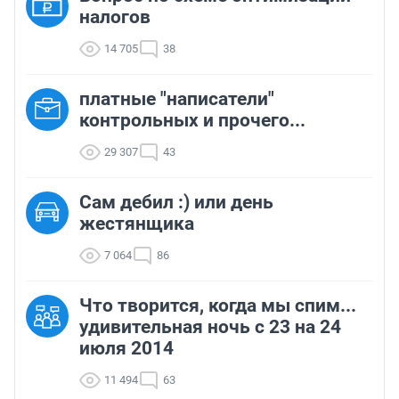
налогов
14 705
38
платные "написатели"
контрольных и прочего...
29 307
43
Сам дебил :) или день
жестянщика
7 064
86
Что творится, когда мы спим...
удивительная ночь с 23 на 24
июля 2014
11 494
63