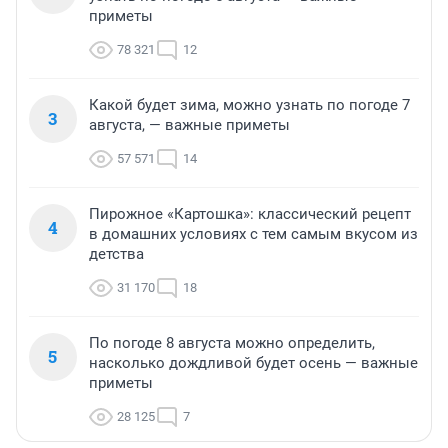
приметы
78 321
12
Какой будет зима, можно узнать по погоде 7
3
августа, — важные приметы
57 571
14
Пирожное «Картошка»: классический рецепт
4
в домашних условиях с тем самым вкусом из
детства
31 170
18
По погоде 8 августа можно определить,
5
насколько дождливой будет осень — важные
приметы
28 125
7