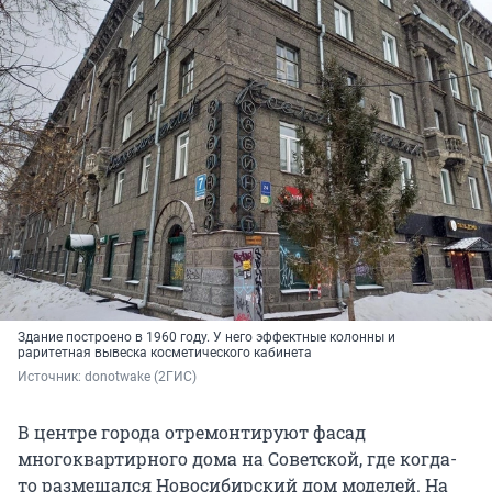
Здание построено в 1960 году. У него эффектные колонны и
раритетная вывеска косметического кабинета
Источник: 
donotwake (2ГИС)
В центре города отремонтируют фасад
многоквартирного дома на Советской, где когда-
то размещался Новосибирский дом моделей. На