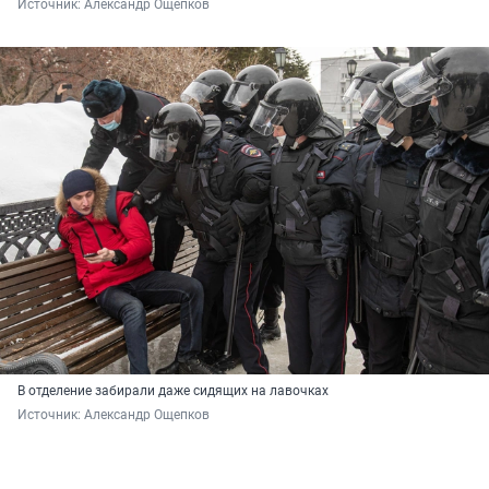
Источник: 
Александр Ощепков
В отделение забирали даже сидящих на лавочках
Источник: 
Александр Ощепков