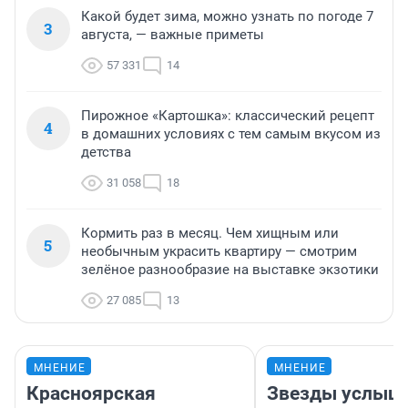
Какой будет зима, можно узнать по погоде 7
3
августа, — важные приметы
57 331
14
Пирожное «Картошка»: классический рецепт
4
в домашних условиях с тем самым вкусом из
детства
31 058
18
Кормить раз в месяц. Чем хищным или
5
необычным украсить квартиру — смотрим
зелёное разнообразие на выставке экзотики
27 085
13
МНЕНИЕ
МНЕНИЕ
Красноярская
Звезды услыш