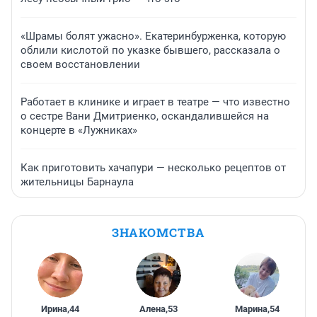
«Шрамы болят ужасно». Екатеринбурженка, которую
облили кислотой по указке бывшего, рассказала о
своем восстановлении
Работает в клинике и играет в театре — что известно
о сестре Вани Дмитриенко, оскандалившейся на
концерте в «Лужниках»
Как приготовить хачапури — несколько рецептов от
жительницы Барнаула
ЗНАКОМСТВА
Ирина
,
44
Алена
,
53
Марина
,
54