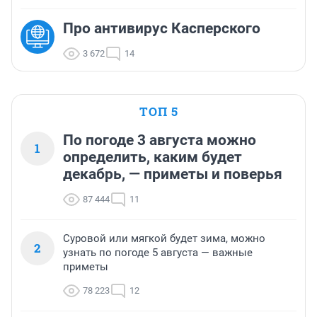
Про антивирус Касперского
3 672
14
ТОП 5
По погоде 3 августа можно
1
определить, каким будет
декабрь, — приметы и поверья
87 444
11
Суровой или мягкой будет зима, можно
2
узнать по погоде 5 августа — важные
приметы
78 223
12