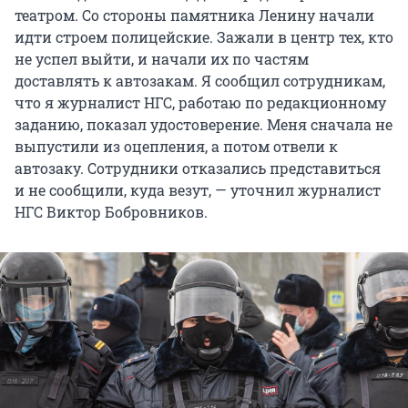
театром. Со стороны памятника Ленину начали
идти строем полицейские. Зажали в центр тех, кто
не успел выйти, и начали их по частям
доставлять к автозакам. Я сообщил сотрудникам,
что я журналист НГС, работаю по редакционному
заданию, показал удостоверение. Меня сначала не
выпустили из оцепления, а потом отвели к
автозаку. Сотрудники отказались представиться
и не сообщили, куда везут, — уточнил журналист
НГС Виктор Бобровников.