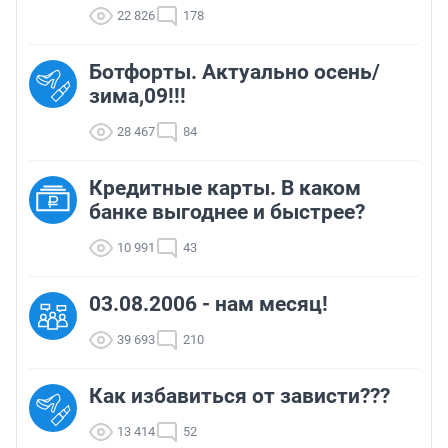
22 826
178
Ботфорты. Актуально осень/
зима,09!!!
28 467
84
Кредитные карты. В каком
банке выгоднее и быстрее?
10 991
43
03.08.2006 - нам месяц!
39 693
210
Как избавиться от зависти???
13 414
52