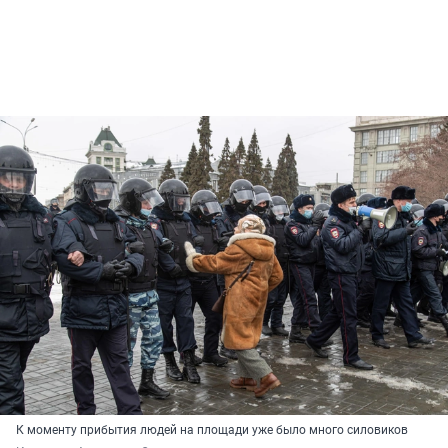
К моменту прибытия людей на площади уже было много силовиков