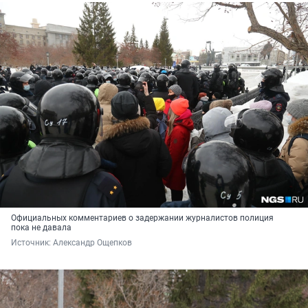
Официальных комментариев о задержании журналистов полиция
пока не давала
Источник: 
Александр Ощепков