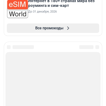
Интернет в 180+ странах мира без
роуминга и сим-карт
До 31 декабря, 2026
Все промокоды