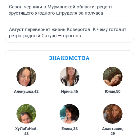
Сезон черники в Мурманской области: рецепт
хрустящего ягодного штруделя за полчаса
Август перевернет жизнь Козерогов. К чему готовит
ретроградный Сатурн — прогноз
ЗНАКОМСТВА
Алёнушка
,
42
Ирина
,
46
Юлия
,
50
ХуЛиГаНкА
,
Елена
,
38
Анастасия
,
43
29