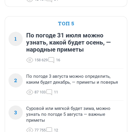
ТОП 5
По погоде 31 июля можно
1
узнать, какой будет осень, —
народные приметы
158 629
16
По погоде 3 августа можно определить,
2
каким будет декабрь, — приметы и поверья
87 103
11
Суровой или мягкой будет зима, можно
3
узнать по погоде 5 августа — важные
приметы
77 755
12