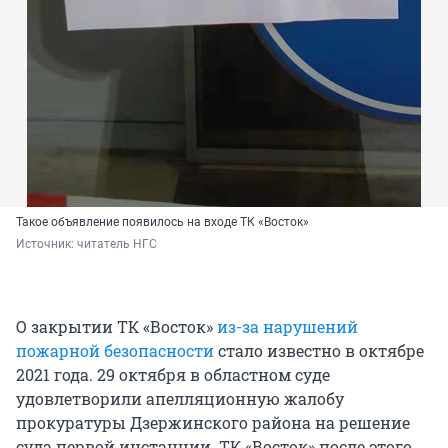
Такое объявление появилось на входе ТК «Восток»
Источник: 
читатель НГС
О закрытии ТК «Восток»
из-за нарушений
пожарной безопасности
стало известно в октябре
2021 года. 29 октября в областном суде
удовлетворили апелляционную жалобу
прокуратуры Дзержинского района на решение
суда первой инстанции. ТК «Восток» после этого