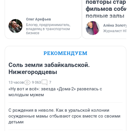
повторы стары
фильмов соби
полные залы
Олег Арефьев
Блогер, предприниматель,
Алёна Золотух
владелец в транспортном
Журналист НГС
бизнесе
РЕКОМЕНДУЕМ
Соль земли забайкальской.
Нижегородцевы
13 часов
9 063
7
«Ну вот и всё»: звезда «Дома-2» развелась с
молодым мужем
С рождения в неволе. Как в уральской колонии
осужденные мамы отбывают срок вместе со своими
детьми