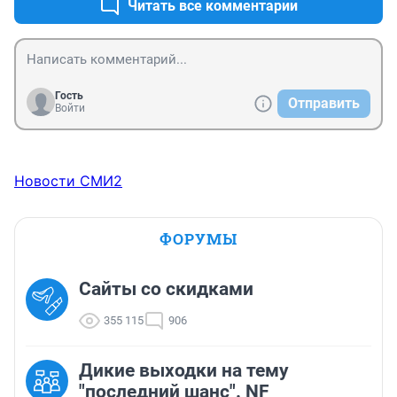
Читать все комментарии
Гость
Отправить
Войти
Новости СМИ2
ФОРУМЫ
Сайты со скидками
355 115
906
Дикие выходки на тему
"последний шанс". NF