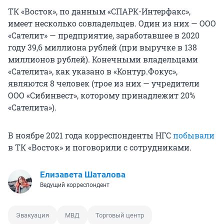
ТК «Восток», по данным «СПАРК-Интерфакс»,
имеет несколько совладельцев. Один из них — ООО
«Сателит» — предприятие, заработавшее в 2020
году 39,6 миллиона рублей (при выручке в 138
миллионов рублей). Конечными владельцами
«Сателита», как указано в «Контур.Фокус»,
являются 8 человек (трое из них — учредители
ООО «Сибинвест», которому принадлежит 20%
«Сателита»).
В ноябре 2021 года корреспонденты НГС
побывали
в ТК «Восток» и поговорили с сотрудниками.
Елизавета Шаталова
Ведущий корреспондент
Эвакуация
МВД
Торговый центр