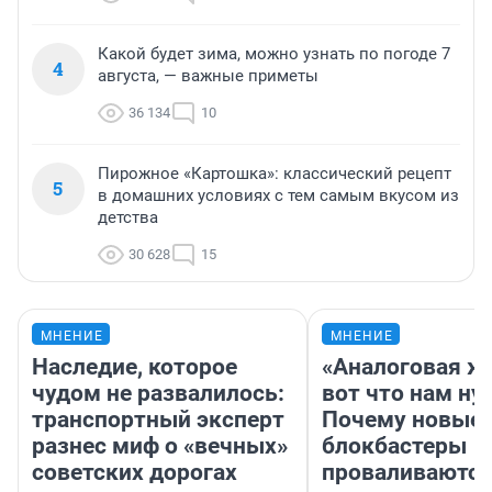
Какой будет зима, можно узнать по погоде 7
4
августа, — важные приметы
36 134
10
Пирожное «Картошка»: классический рецепт
5
в домашних условиях с тем самым вкусом из
детства
30 628
15
МНЕНИЕ
МНЕНИЕ
Наследие, которое
«Аналоговая ж
чудом не развалилось:
вот что нам ну
транспортный эксперт
Почему новые
разнес миф о «вечных»
блокбастеры
советских дорогах
проваливаются,