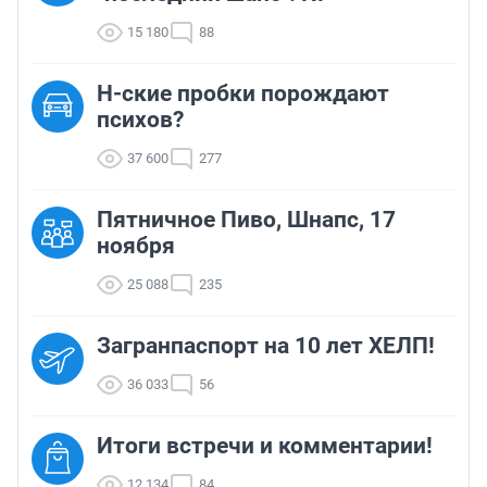
15 180
88
Н-ские пробки порождают
психов?
37 600
277
Пятничное Пиво, Шнапс, 17
ноября
25 088
235
Загранпаспорт на 10 лет ХЕЛП!
36 033
56
Итоги встречи и комментарии!
12 134
84