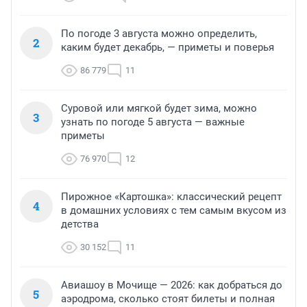
По погоде 3 августа можно определить,
2
каким будет декабрь, — приметы и поверья
86 779
11
Суровой или мягкой будет зима, можно
3
узнать по погоде 5 августа — важные
приметы
76 970
12
Пирожное «Картошка»: классический рецепт
4
в домашних условиях с тем самым вкусом из
детства
30 152
11
Авиашоу в Мочище — 2026: как добраться до
5
аэродрома, сколько стоят билеты и полная