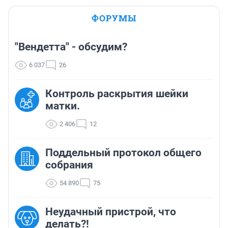
ФОРУМЫ
"Вендетта" - обсудим?
6 037
26
Контроль раскрытия шейки
матки.
2 406
12
Поддельный протокол общего
собрания
54 890
75
Неудачный пристрой, что
делать?!