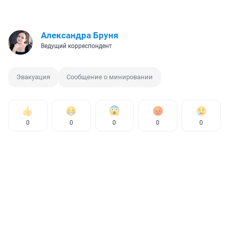
Александра Бруня
Ведущий корреспондент
Эвакуация
Сообщение о минировании
0
0
0
0
0