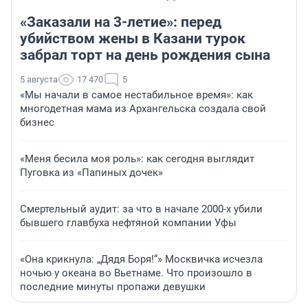
«Заказали на 3-летие»: перед
убийством жены в Казани турок
забрал торт на день рождения сына
5 августа
17 470
5
«Мы начали в самое нестабильное время»: как
многодетная мама из Архангельска создала свой
бизнес
«Меня бесила моя роль»: как сегодня выглядит
Пуговка из «Папиных дочек»
Смертельный аудит: за что в начале 2000-х убили
бывшего главбуха нефтяной компании Уфы
«Она крикнула: „Дядя Боря!“» Москвичка исчезла
ночью у океана во Вьетнаме. Что произошло в
последние минуты пропажи девушки