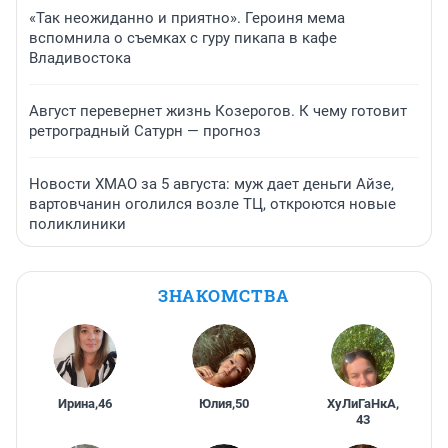
«Так неожиданно и приятно». Героиня мема
вспомнила о съемках с гуру пикапа в кафе
Владивостока
Август перевернет жизнь Козерогов. К чему готовит
ретроградный Сатурн — прогноз
Новости ХМАО за 5 августа: муж дает деньги Айзе,
вартовчанин оголился возле ТЦ, откроются новые
поликлиники
ЗНАКОМСТВА
Ирина
,
46
Юлия
,
50
ХуЛиГаНкА
,
43