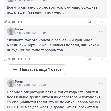
26 августа 2021, 10:05
Все что связано со словом «салон» надо обходить 
подальше. Разведут и поимеют.
+3
–0
ОТВЕТИТЬ
Гость
26 августа 2021, 10:04
слушайте, так это конечно серьезный криминал.

а если сим карты к мошенникам попали, или какой 
нибудь фигне типа террористов.
+4
–0
ОТВЕТИТЬ
1
Показать ещё 1 ответ
Гость
26 августа 2021, 09:35
Салонов операторов связи ,год от года становится 
все меньше, дозвониться до оператора и поговорить 
со специалистом,если это не покупка невозможно.В 
МТС ,я не мог два месяца дозвониться, прочитал в 