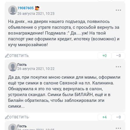
19087605
26 августа 2021, 10:23
На днях , на дверях нашего подъезда, появилось 
объявление о утрате паспорта, с просьбой вернуть за 
вознаграждение! Подумала :" Да.....уж! На твой 
паспорт уже оформили кредит, ипотеку (возможно) и 
кучу микрозаймов!
+0
–0
ОТВЕТИТЬ
Гость
26 августа 2021, 10:22
Да да, при покупке мною симки для мамы, оформили 
ещё три симки в салоне Связной на пл. Калинина.

Обнаружила я это по чеку, вернулась в салон, 
устроила скандал. Симки были БИЛАЙН, ещё и в 
Билайн обратилась, чтобы заблокировали эти 
симки...
+4
–0
ОТВЕТИТЬ
Гость