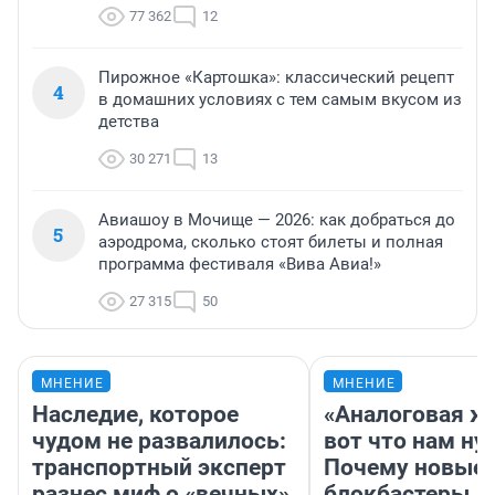
77 362
12
Пирожное «Картошка»: классический рецепт
4
в домашних условиях с тем самым вкусом из
детства
30 271
13
Авиашоу в Мочище — 2026: как добраться до
5
аэродрома, сколько стоят билеты и полная
программа фестиваля «Вива Авиа!»
27 315
50
МНЕНИЕ
МНЕНИЕ
Наследие, которое
«Аналоговая ж
чудом не развалилось:
вот что нам ну
транспортный эксперт
Почему новые
разнес миф о «вечных»
блокбастеры