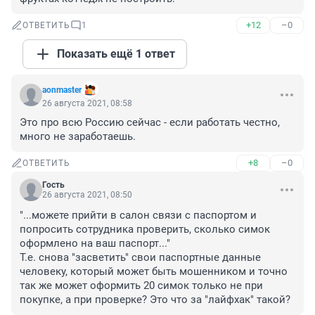
+12
–0
ОТВЕТИТЬ
1
Показать ещё 1 ответ
aonmaster
26 августа 2021, 08:58
Это про всю Россию сейчас - если работать честно, 
много не заработаешь.
+8
–0
ОТВЕТИТЬ
Гость
26 августа 2021, 08:50
"...можете прийти в салон связи с паспортом и 
попросить сотрудника проверить, сколько симок 
оформлено на ваш паспорт..."

Т.е. снова "засветить" свои паспортные данные 
человеку, который может быть мошенником и точно 
так же может оформить 20 симок только не при 
покупке, а при проверке? Это что за "лайфхак" такой?