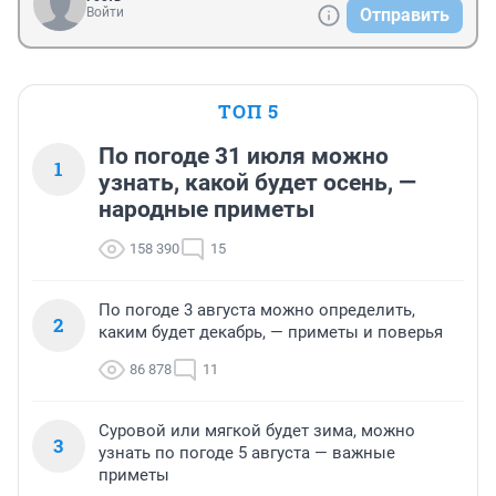
Войти
Отправить
ТОП 5
По погоде 31 июля можно
1
узнать, какой будет осень, —
народные приметы
158 390
15
По погоде 3 августа можно определить,
2
каким будет декабрь, — приметы и поверья
86 878
11
Суровой или мягкой будет зима, можно
3
узнать по погоде 5 августа — важные
приметы