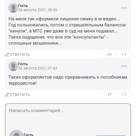
Гость
26 августа 2021, 08:00
На меня так оформили лишнюю симку в м-видео... 
Год пользовались, потом с отрицательным балансом 
"кинули", а МТС уже даже в суд на меня подавал... 
Такое ощущение, что все эти "консультанты" - 
сплошные мошенники...
+5
–1
ОТВЕТИТЬ
Гость
26 августа 2021, 07:43
Таких оформлянтов надо приравнивать к пособникам 
террористов!
+7
–1
ОТВЕТИТЬ
Гость