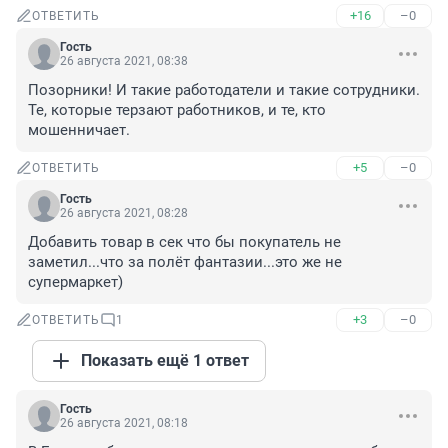
+16
–0
ОТВЕТИТЬ
Гость
26 августа 2021, 08:38
Позорники! И такие работодатели и такие сотрудники. 
Те, которые терзают работников, и те, кто 
мошенничает.
+5
–0
ОТВЕТИТЬ
Гость
26 августа 2021, 08:28
Добавить товар в сек что бы покупатель не 
заметил...что за полёт фантазии...это же не 
супермаркет)
+3
–0
ОТВЕТИТЬ
1
Показать ещё 1 ответ
Гость
26 августа 2021, 08:18