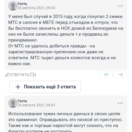
Гость
26 августа 2021, 09:03
У меня был случай в 2015 году, когда покупал 2 симки 
МТС в салоне в МЕГЕ перед отъездом в отпуск, что 
бы бесплатно звонить в НСК домой из Белокурихи на 
них не были зачислены деньги т.е продавец их 
прикарманил.

От МТС не удалось добиться правды - на 
зарегистрированную претензию они даже не 
ответили. МТС тырит деньги клиентов всегда и не 
важно как.
+7
–0
ОТВЕТИТЬ
3
Показать ещё 3 ответа
Гость
26 августа 2021, 09:01
Использование чужих личных данных в своих целях 
это криминал. Оправдывать это низкой зп преступно. 
Также как и торгаши наркотой могут сказать, что на 
фруктах коттедж не построить.