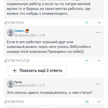
нормальную работу, а если ты по натуре мелкий 
жулик то и будешь на таких местах работать, где 
можно что нибудь с коммуниздить.
+1
–0
ОТВЕТИТЬ
Симыч
26 августа 2021, 11:57
Если в мтс работает хороший друг или 
знакомый,можно через него узнать ФИО,любого 
номера этой компании.Проверено на себе(((
+1
–0
ОТВЕТИТЬ
2
Показать ещё 2 ответа
Гость
26 августа 2021, 11:17
Эти салоны давно позакрывались, о чем статья?
+0
–0
ОТВЕТИТЬ