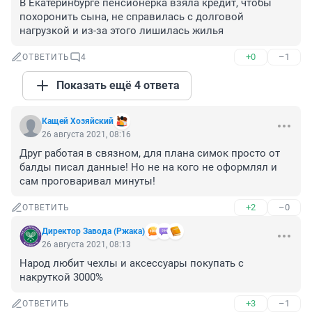
В Екатеринбурге пенсионерка взяла кредит, чтобы 
похоронить сына, не справилась с долговой 
нагрузкой и из-за этого лишилась жилья
+0
–1
ОТВЕТИТЬ
4
Показать ещё 4 ответа
Кащей Хозяйский
26 августа 2021, 08:16
Друг работая в связном, для плана симок просто от 
балды писал данные! Но не на кого не оформлял и 
сам проговаривал минуты!
+2
–0
ОТВЕТИТЬ
Директор Завода (Ржака)
26 августа 2021, 08:13
Народ любит чехлы и аксессуары покупать с 
накруткой 3000%
+3
–1
ОТВЕТИТЬ