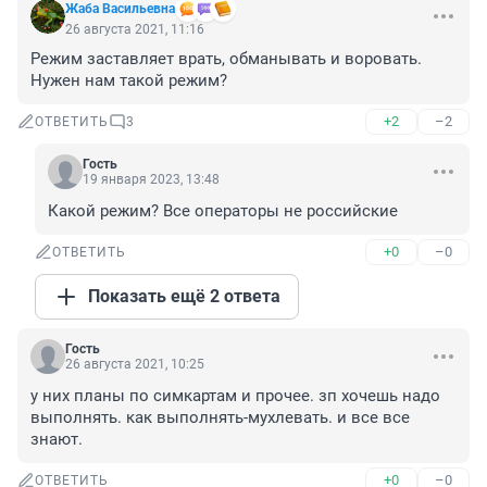
Жаба Васильевна
26 августа 2021, 11:16
Режим заставляет врать, обманывать и воровать. 
Нужен нам такой режим?
+2
–2
ОТВЕТИТЬ
3
Гость
19 января 2023, 13:48
Какой режим? Все операторы не российские
+0
–0
ОТВЕТИТЬ
Показать ещё 2 ответа
Гость
26 августа 2021, 10:25
у них планы по симкартам и прочее. зп хочешь надо 
выполнять. как выполнять-мухлевать. и все все 
знают.
+0
–0
ОТВЕТИТЬ