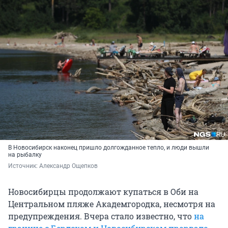
В Новосибирск наконец пришло долгожданное тепло, и люди вышли
на рыбалку
Источник: 
Александр Ощепков
Новосибирцы продолжают купаться в Оби на
Центральном пляже Академгородка, несмотря на
предупреждения. Вчера стало известно, что
на