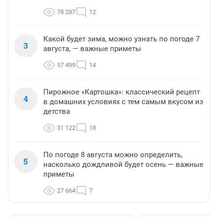
78 287
12
Какой будет зима, можно узнать по погоде 7
3
августа, — важные приметы
57 499
14
Пирожное «Картошка»: классический рецепт
4
в домашних условиях с тем самым вкусом из
детства
31 122
18
По погоде 8 августа можно определить,
5
насколько дождливой будет осень — важные
приметы
27 664
7