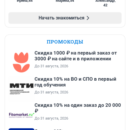
Ирина
,
44
Марина
,
54
Александр
,
42
Начать знакомиться
ПРОМОКОДЫ
Скидка 1000 ₽ на первый заказ от
3000 ₽ на сайте и в приложении
До 31 августа, 2026
Скидка 10% на ВО и СПО в первый
год обучения
До 31 августа, 2026
Скидка 10% на один заказ до 20 000
₽
До 31 августа, 2026