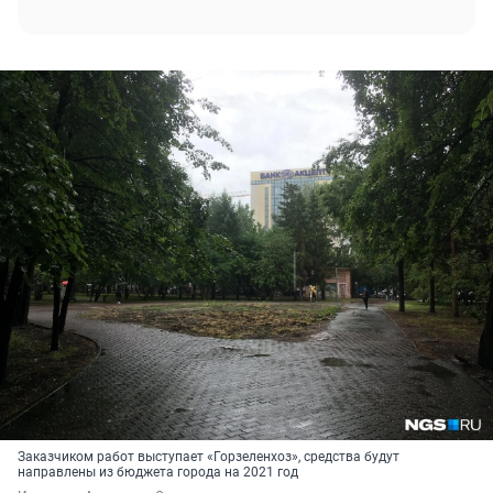
Заказчиком работ выступает «Горзеленхоз», средства будут
направлены из бюджета города на 2021 год