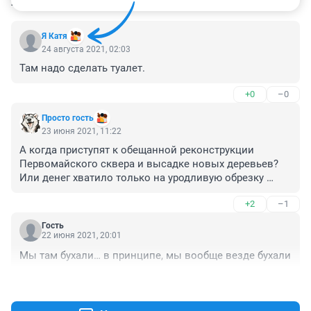
КОММЕНТАРИИ
59
Я Катя
24 августа 2021, 02:03
Там надо сделать туалет.
+0
–0
Просто гость
23 июня 2021, 11:22
А когда приступят к обещанной реконструкции 
Первомайского сквера и высадке новых деревьев? 
Или денег хватило только на уродливую обрезку 
деревьев?
+2
–1
Гость
22 июня 2021, 20:01
Мы там бухали… в принципе, мы вообще везде бухали
+0
–1