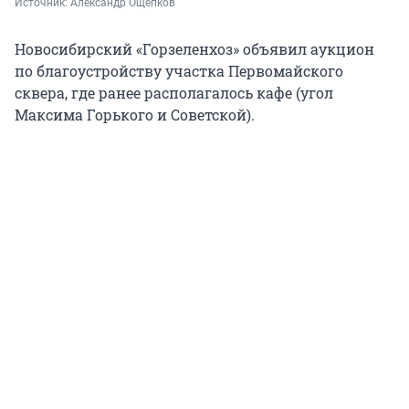
Источник: 
Александр Ощепков
Новосибирский «Горзеленхоз» объявил аукцион
по благоустройству участка Первомайского
сквера, где ранее располагалось кафе (угол
Максима Горького и Советской).