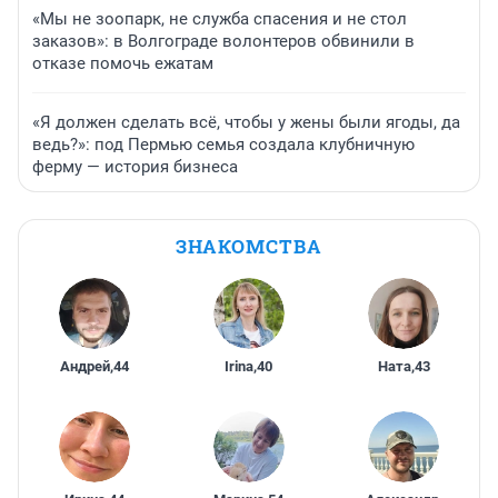
«Мы не зоопарк, не служба спасения и не стол
заказов»: в Волгограде волонтеров обвинили в
отказе помочь ежатам
«Я должен сделать всё, чтобы у жены были ягоды, да
ведь?»: под Пермью семья создала клубничную
ферму — история бизнеса
ЗНАКОМСТВА
Андрей
,
44
Irina
,
40
Ната
,
43