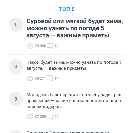
ТОП 5
Суровой или мягкой будет зима,
1
можно узнать по погоде 5
августа — важные приметы
78 850
12
Какой будет зима, можно узнать по погоде 7
2
августа, — важные приметы
58 271
14
Молодежь берет кредиты на учебу ради трех
3
профессий — какие специальности вошли в
список лидеров
37 039
26