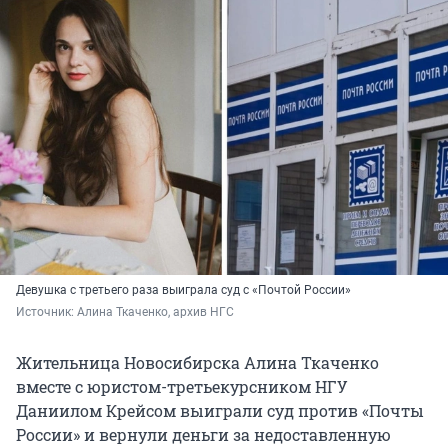
Девушка с третьего раза выиграла суд с «Почтой России»
Источник: 
Алина Ткаченко, архив НГС
Жительница Новосибирска Алина Ткаченко
вместе с юристом-третьекурсником НГУ
Даниилом Крейсом выиграли суд против «Почты
России» и вернули деньги за недоставленную