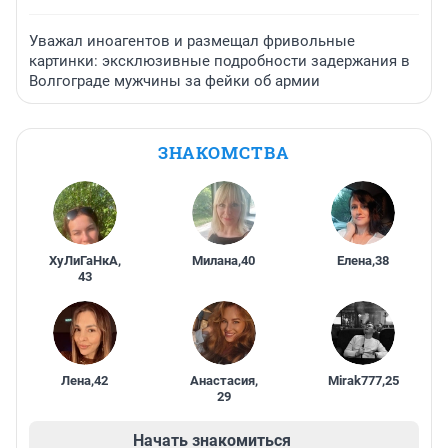
Уважал иноагентов и размещал фривольные
картинки: эксклюзивные подробности задержания в
Волгограде мужчины за фейки об армии
ЗНАКОМСТВА
ХуЛиГаНкА
,
Милана
,
40
Елена
,
38
43
Лена
,
42
Анастасия
,
Mirak777
,
25
29
Начать знакомиться