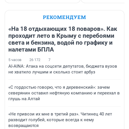
РЕКОМЕНДУЕМ
«На 18 отдыхающих 18 поваров». Как
проходит лето в Крыму с перебоями
света и бензина, водой по графику и
налетами БПЛА
5 часов
26 172
7
AI-AINA: Атака на соцсети депутатов, бюджета вузов
не хватило лучшим и сколько стоит арбуз
«С гордостью говорю, что я деревенский»: зачем
северянин оставил нефтяную компанию и переехал в
глушь на Алтай
«Не привози их мне в третий раз». Читинец 40 лет
разводит голубей, которые всегда к нему
возвращаются