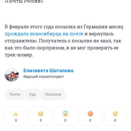
«Почты России».
В феврале этого года посылка из Германии месяц
прождала новосибирца на почте
и вернулась
отправителю. Получатель о посылке не знал, так
как это было сюрпризом, и не мог проверить ее
трек-номер.
Елизавета Шаталова
Ведущий корреспондент
Почта
Суд
Посылка
0
0
0
0
0