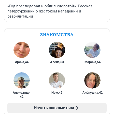
«Год преследовал и облил кислотой». Рассказ
петербурженки о жестоком нападении и
реабилитации
ЗНАКОМСТВА
Ирина
,
44
Алена
,
53
Марина
,
54
Александр
,
New
,
42
Алёнушка
,
42
42
Начать знакомиться