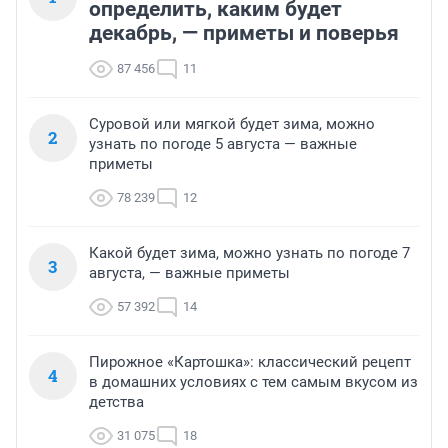
определить, каким будет
декабрь, — приметы и поверья
87 456
11
Суровой или мягкой будет зима, можно
2
узнать по погоде 5 августа — важные
приметы
78 239
12
Какой будет зима, можно узнать по погоде 7
3
августа, — важные приметы
57 392
14
Пирожное «Картошка»: классический рецепт
4
в домашних условиях с тем самым вкусом из
детства
31 075
18