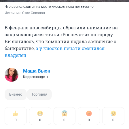
Что расположится на месте киосков, пока неизвестно
Источник: 
Стас Соколов
В феврале новосибирцы обратили внимание на
закрывающиеся точки «Роспечати» по городу.
Выяснилось, что компания подала заявление о
банкротстве,
а у киосков печати сменился
владелец
.
Маша Вьюн
Корреспондент
Бизнес
Торговля
0
0
0
0
0