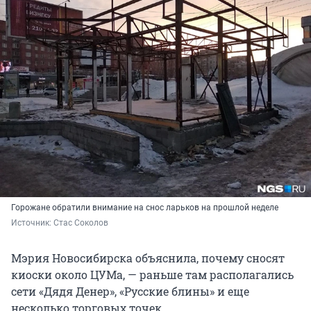
Горожане обратили внимание на снос ларьков на прошлой неделе
Источник: 
Стас Соколов
Мэрия Новосибирска объяснила, почему сносят
киоски около ЦУМа, — раньше там располагались
сети «Дядя Денер», «Русские блины» и еще
несколько торговых точек.