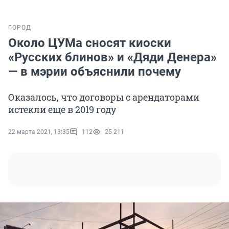
ГОРОД
Около ЦУМа сносят киоски
«Русских блинов» и «Дяди Денера»
— в мэрии объяснили почему
Оказалось, что договоры с арендаторами
истекли еще в 2019 году
22 марта 2021, 13:35
112
25 211