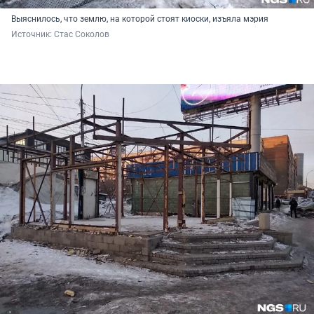
Выяснилось, что землю, на которой стоят киоски, изъяла мэрия
Источник: 
Стас Соколов