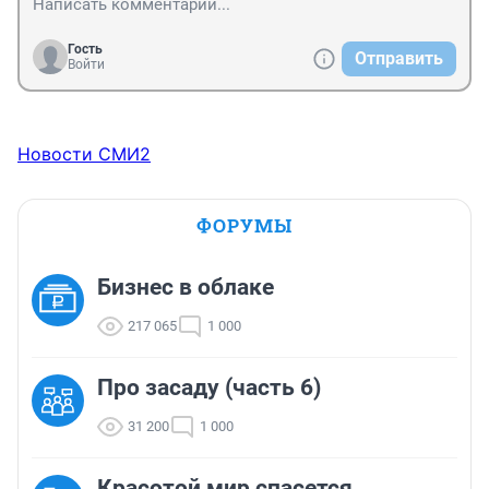
Гость
Отправить
Войти
Новости СМИ2
ФОРУМЫ
Бизнес в облаке
217 065
1 000
Про засаду (часть 6)
31 200
1 000
Красотой мир спасется