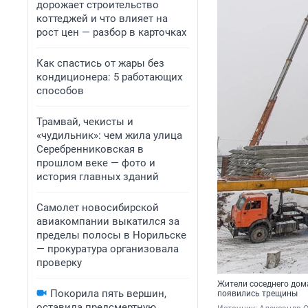
дорожает строительство
коттеджей и что влияет на
рост цен — разбор в карточках
Как спастись от жары без
кондиционера: 5 работающих
способов
Трамвай, чекисты и
«чудильник»: чем жила улица
Серебренниковская в
прошлом веке — фото и
история главных зданий
Самолет новосибирской
авиакомпании выкатился за
пределы полосы в Норильске
— прокуратура организовала
проверку
Жители соседнего дома 
Покорила пять вершин,
появились трещины
оставила предсмертную