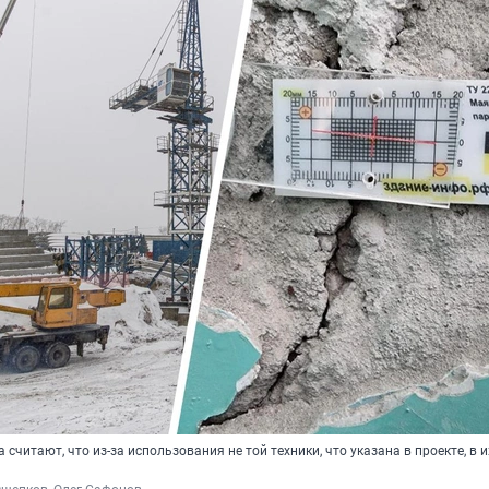
считают, что из-за использования не той техники, что указана в проекте, в и