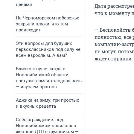
ценами
Дата рассмотре
что к моменту 
На Черноморском побережье
закрыли пляжи: что там
— Беспокойств 
происходит
полностью, все
Эти вопросы для будущих
компании-заст
первоклассников под силу не
не могут, потом
всем взрослым. А вам?
ждет отправки.
Близко к нулю: когда в
Новосибирской области
наступит самая холодная ночь
— изучаем прогноз
Аджика на зиму: три простых
и вкусных рецепта
Снёс ограждение: под
Новосибирском произошло
жёсткое ДТП с грузовиком —