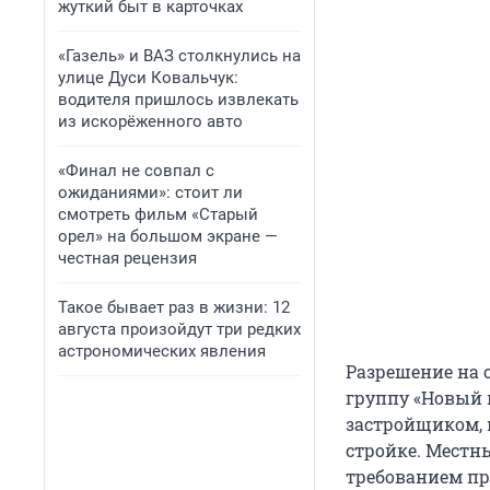
жуткий быт в карточках
«Газель» и ВАЗ столкнулись на
улице Дуси Ковальчук:
водителя пришлось извлекать
из искорёженного авто
«Финал не совпал с
ожиданиями»: стоит ли
смотреть фильм «Старый
орел» на большом экране —
честная рецензия
Такое бывает раз в жизни: 12
августа произойдут три редких
астрономических явления
Разрешение на 
группу «Новый 
застройщиком, 
стройке. Местн
требованием пр