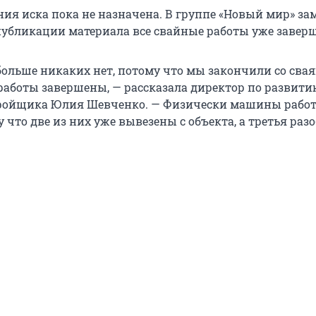
ния иска пока не назначена. В группе «Новый мир» за
публикации материала все свайные работы уже завер
больше никаких нет, потому что мы закончили со сва
 работы завершены, — рассказала директор по развит
ройщика Юлия Шевченко. — Физически машины работ
у что две из них уже вывезены с объекта, а третья раз