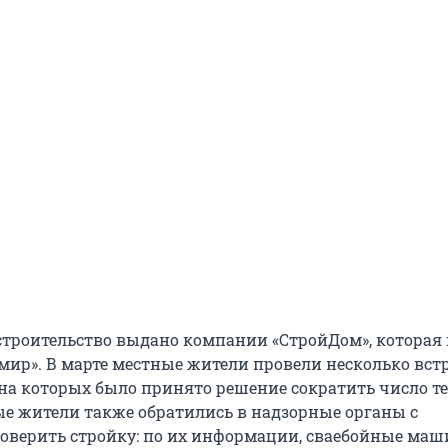
строительство выдано компании «СтройДом», которая 
мир». В марте местные жители провели несколько встр
на которых было принято решение сократить число т
ые жители также обратились в надзорные органы с
оверить стройку: по их информации, сваебойные маш