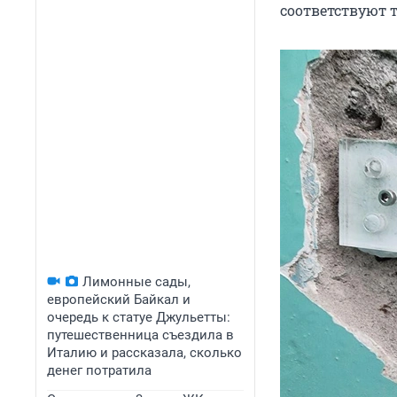
соответствуют т
Лимонные сады,
европейский Байкал и
очередь к статуе Джульетты:
путешественница съездила в
Италию и рассказала, сколько
денег потратила