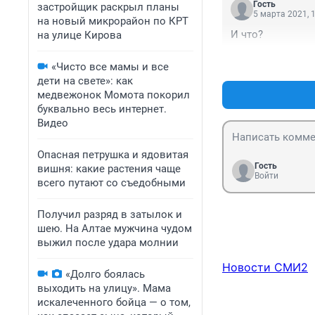
Гость
застройщик раскрыл планы
5 марта 2021, 
на новый микрорайон по КРТ
И что?
на улице Кирова
«Чисто все мамы и все
дети на свете»: как
медвежонок Момота покорил
буквально весь интернет.
Видео
Опасная петрушка и ядовитая
Гость
вишня: какие растения чаще
Войти
всего путают со съедобными
Получил разряд в затылок и
шею. На Алтае мужчина чудом
выжил после удара молнии
Новости СМИ2
«Долго боялась
выходить на улицу». Мама
искалеченного бойца — о том,