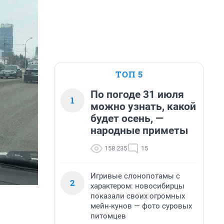
ТОП 5
По погоде 31 июля
1
можно узнать, какой
будет осень, —
народные приметы
158 235
15
Игривые слонопотамы с
2
характером: новосибирцы
показали своих огромных
мейн-кунов — фото суровых
питомцев