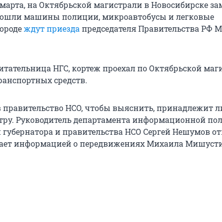
4 марта, на Октябрьской магистрали в Новосибирске з
 вошли машины полиции, микроавтобусы и легковые
городе
ждут приезда
председателя Правительства РФ 
итательница НГС, кортеж проехал по Октябрьской маг
 транспортных средств.
в правительство НСО, чтобы выяснить, принадлежит л
тру. Руководитель департамента информационной по
губернатора и правительства НСО Сергей Нешумов от
гает информацией о передвижениях Михаила Мишусти