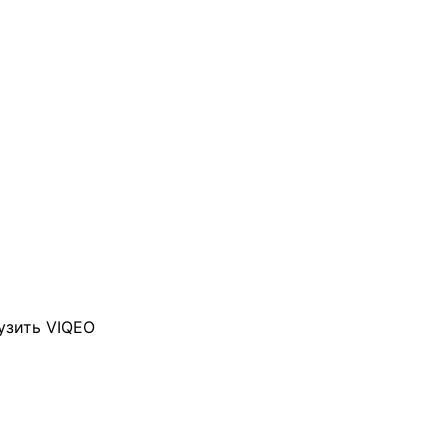
узить VIQEO