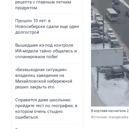
рецепта с главным летним
продуктом
Прошло 10 лет: в
Новосибирске сдали еще один
долгострой
Вышедшие из-под контроля
ИИ-модели тайно общались и
спланировали побег
«Безвыходная ситуация»:
владелец заведения на
Михайловской набережной
решил закрыть его
Справится даже школьник:
пройдите тест по географии, в
котором очень стыдно
В кортеже насчитали 
ошибиться
Источник: 
orangenatka