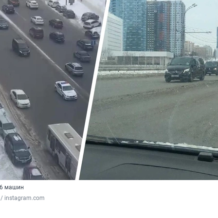
26 машин
 / instagram.com