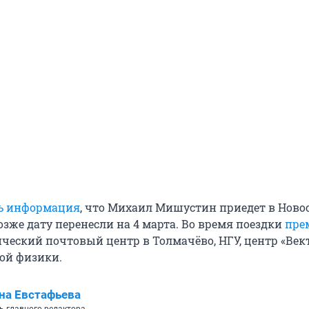
ь информация
, что Михаил Мишустин приедет в Ново
озже дату перенесли на 4 марта. Во время поездки
пре
ческий почтовый центр в Толмачёво, НГУ, центр «Век
ой физики.
на Евстафьева