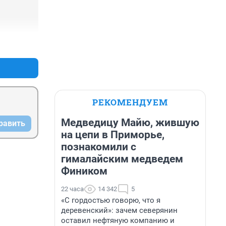
+0
–0
РЕКОМЕНДУЕМ
Медведицу Майю, жившую
равить
на цепи в Приморье,
познакомили с
гималайским медведем
Фиником
22 часа
14 342
5
«С гордостью говорю, что я
деревенский»: зачем северянин
оставил нефтяную компанию и