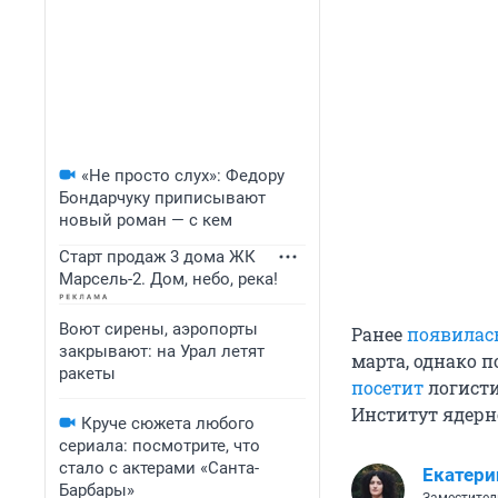
«Не просто слух»: Федору
Бондарчуку приписывают
новый роман — с кем
Старт продаж 3 дома ЖК
Марсель-2. Дом, небо, река!
Воют сирены, аэропорты
Ранее
появилас
закрывают: на Урал летят
марта, однако п
ракеты
посетит
логисти
Институт ядерн
Круче сюжета любого
сериала: посмотрите, что
стало с актерами «Санта-
Екатери
Барбары»