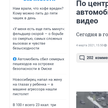
По цент
Нам врали, что кофе вреден?
автомоб
Кому можно пить до пяти
чашек в день
видео
«У меня есть еще пять минут»:
Сегодня в 
фельдшер скорой — о борьбе
со смертью, самых сложных
вызовах и чувстве
4 марта 2021, 15:50
безысходности
202
комме
Автомобиль сбил семерых
пешеходов на островке
безопасности в Омске
Новосибирец напал на жену
на глазах у ребенка — в
машине агрессора нашли
пистолет
В 100 г всего 23 ккал: три