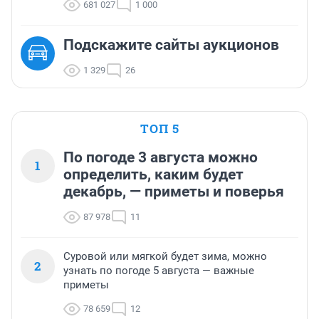
681 027
1 000
Подскажите сайты аукционов
1 329
26
ТОП 5
По погоде 3 августа можно
1
определить, каким будет
декабрь, — приметы и поверья
87 978
11
Суровой или мягкой будет зима, можно
2
узнать по погоде 5 августа — важные
приметы
78 659
12