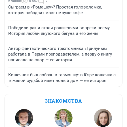
6 часов
5 557
7
Сыграем в «Ромашку»? Простая головоломка,
которая взбодрит мозг не хуже кофе
Победили рак и стали родителями вопреки всему.
История любви якутского бегуна и его жены
Автор фантастического трехтомника «Трилунье»
работала в Перми преподавателем, а первую книгу
написала на спор — ее история
Кишечник был собран в гармошку: в Югре кошечка с
тяжелой судьбой ищет новый дом — ее история
ЗНАКОМСТВА