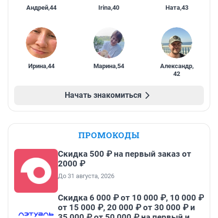
Андрей
,
44
Irina
,
40
Ната
,
43
Ирина
,
44
Марина
,
54
Александр
,
42
Начать знакомиться
ПРОМОКОДЫ
Скидка 500 ₽ на первый заказ от
2000 ₽
До 31 августа, 2026
Скидка 6 000 ₽ от 10 000 ₽, 10 000 ₽
от 15 000 ₽, 20 000 ₽ от 30 000 ₽ и
35 000 ₽ от 50 000 ₽ на первый и