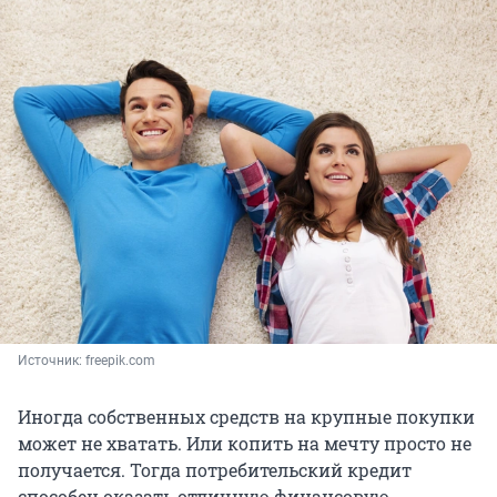
Источник: 
freepik.com
Иногда собственных средств на крупные покупки
может не хватать. Или копить на мечту просто не
получается. Тогда потребительский кредит
способен оказать отличную финансовую