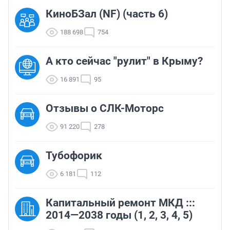
КиноБЗал (NF) (часть 6)
188 698
754
А кто сейчас "рулит" в Крыму?
16 891
95
Отзывы о СЛК-Моторс
91 220
278
Тубофорик
6 181
112
Капитальный ремонт МКД :::
2014—2038 годы (1, 2, 3, 4, 5)