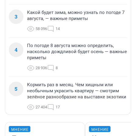
Какой будет зима, можно узнать по погоде 7
3
августа, — важные приметы
58 096
14
По погоде 8 августа можно определить,
4
насколько дождливой будет осень — важные
приметы
28 936
8
Кормить раз в месяц. Чем хищным или
5
необычным украсить квартиру — смотрим
зелёное разнообразие на выставке экзотики
27 404
17
МНЕНИЕ
МНЕНИЕ