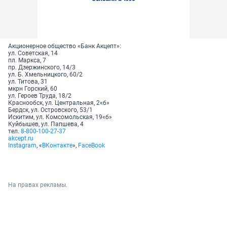
Акционерное общество «Банк Акцепт»:
ул. Советская, 14
пл. Маркса, 7
пр. Дзержинского, 14/3
ул. Б. Хмельницкого, 60/2
ул. Титова, 31
мкрн Горский, 60
ул. Героев Труда, 18/2
Краснообск, ул. Центральная, 2«б»
Бердск, ул. Островского, 53/1
Искитим, ул. Комсомольская, 19«б»
Куйбышев, ул. Папшева, 4
тел.
8-800-100-27-37
akcept.ru
Instagram
, «
ВКонтакте
»,
FaceBook
На правах рекламы.