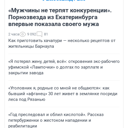
«Мужчины не терпят конкуренции».
Порнозвезда из Екатеринбурга
впервые показала своего мужа
2 часа
9 092
81
Как приготовить хачапури — несколько рецептов от
жительницы Барнаула
«Я потерял жену, детей, всё»: откровения экс-рабочего
уфимской «Лампочки» о долгах по зарплате и
закрытии завода
«Уголовник я, родные со мной не общаются»: как
бывший «афганец» 30 лет живет в землянке посреди
леса под Рязанью
«Год преследовал и облил кислотой». Рассказ
петербурженки о жестоком нападении и
реабилитации