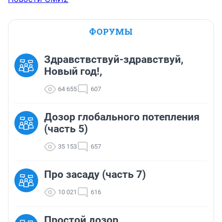
ФОРУМЫ
Здравствствуй-здравствуй,
Новый год!,
64 655
607
Дозор глобального потепления
(часть 5)
35 153
657
Про засаду (часть 7)
10 021
616
Простой дозор