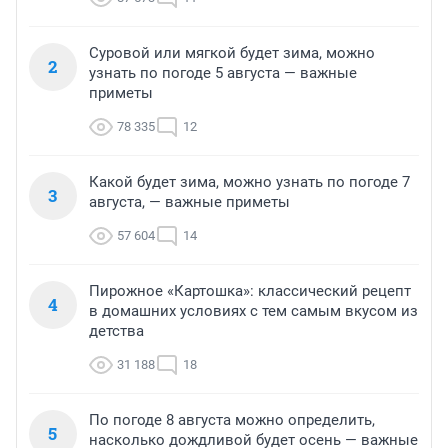
Суровой или мягкой будет зима, можно
2
узнать по погоде 5 августа — важные
приметы
78 335
12
Какой будет зима, можно узнать по погоде 7
3
августа, — важные приметы
57 604
14
Пирожное «Картошка»: классический рецепт
4
в домашних условиях с тем самым вкусом из
детства
31 188
18
По погоде 8 августа можно определить,
5
насколько дождливой будет осень — важные