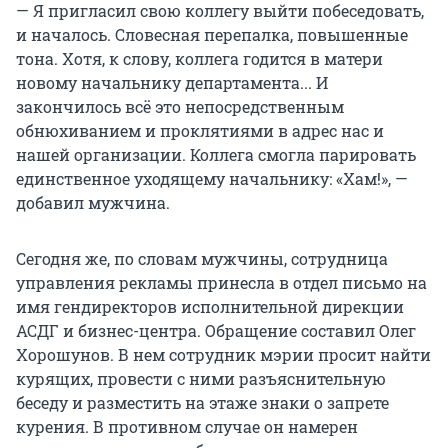
— Я пригласил свою коллегу выйти побеседовать,
и началось. Словесная перепалка, повышенные
тона. Хотя, к слову, коллега годится в матери
новому начальнику департамента... И
закончилось всё это непосредственным
обнюхиванием и проклятиями в адрес нас и
нашей организации. Коллега смогла парировать
единственное уходящему начальнику: «Хам!», —
добавил мужчина.
Сегодня же, по словам мужчины, сотрудница
управления рекламы принесла в отдел письмо на
имя гендиректоров исполнительной дирекции
АСДГ и бизнес-центра. Обращение составил Олег
Хорошунов. В нем сотрудник мэрии просит найти
курящих, провести с ними разъяснительную
беседу и разместить на этаже знаки о запрете
курения. В противном случае он намерен