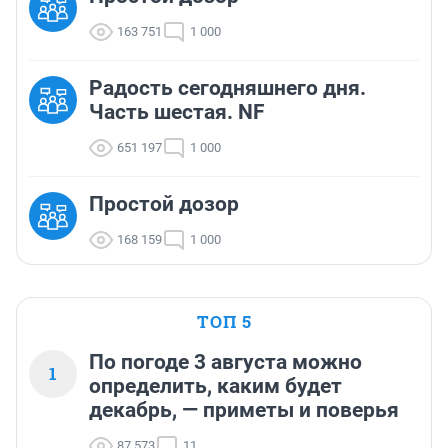
163 751
1 000
Радость сегодняшнего дня.
Часть шестая. NF
651 197
1 000
Простой дозор
168 159
1 000
ТОП 5
По погоде 3 августа можно
1
определить, каким будет
декабрь, — приметы и поверья
87 573
11