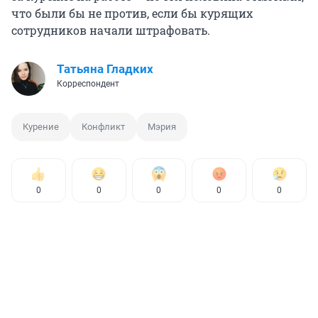
что были бы не против, если бы курящих
сотрудников начали штрафовать.
Татьяна Гладких
Корреспондент
Курение
Конфликт
Мэрия
0
0
0
0
0