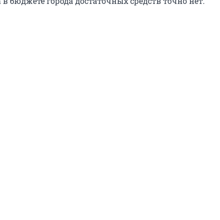
а в бюджете города достаточных средств точно нет.