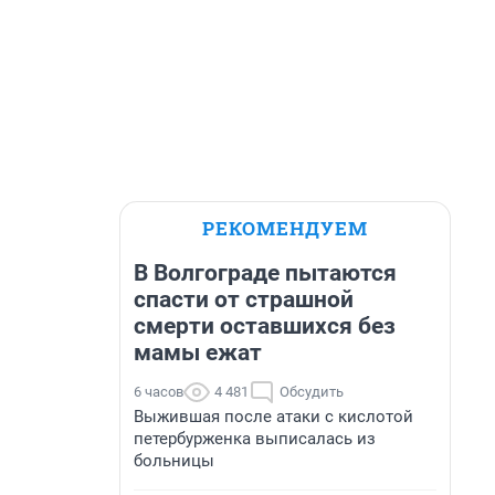
РЕКОМЕНДУЕМ
В Волгограде пытаются
спасти от страшной
смерти оставшихся без
мамы ежат
6 часов
4 481
Обсудить
Выжившая после атаки с кислотой
петербурженка выписалась из
больницы