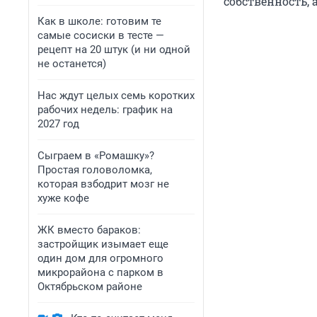
собственность, 
Как в школе: готовим те
самые сосиски в тесте —
рецепт на 20 штук (и ни одной
не останется)
Нас ждут целых семь коротких
рабочих недель: график на
2027 год
Сыграем в «Ромашку»?
Простая головоломка,
которая взбодрит мозг не
хуже кофе
ЖК вместо бараков:
застройщик изымает еще
один дом для огромного
микрорайона с парком в
Октябрьском районе