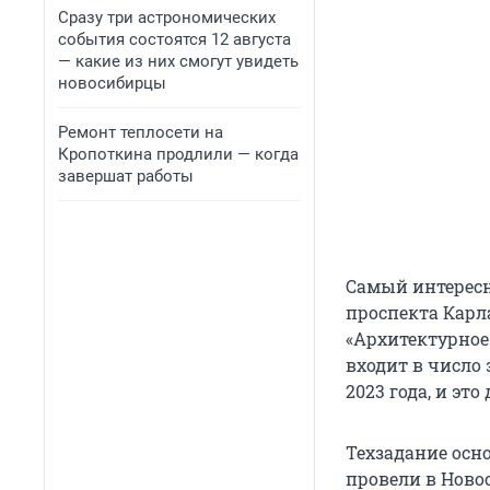
Сразу три астрономических
события состоятся 12 августа
— какие из них смогут увидеть
новосибирцы
Ремонт теплосети на
Кропоткина продлили — когда
завершат работы
Самый интересн
проспекта Карл
«Архитектурное
входит в число
2023 года, и эт
Техзадание осн
провели в Ново