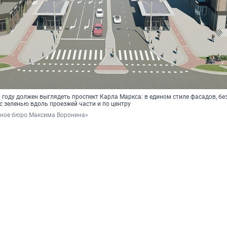
3 году должен выглядеть проспект Карла Маркса: в едином стиле фасадов, бе
с зеленью вдоль проезжей части и по центру
рное бюро Максима Воронина»