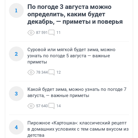
По погоде 3 августа можно
1
определить, каким будет
декабрь, — приметы и поверья
87 591
11
Суровой или мягкой будет зима, можно
2
узнать по погоде 5 августа — важные
приметы
78 344
12
Какой будет зима, можно узнать по погоде 7
3
августа, — важные приметы
57 640
14
Пирожное «Картошка»: классический рецепт
4
в домашних условиях с тем самым вкусом из
детства