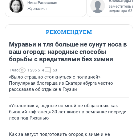
Александра Ис
Нина Раневская
заместитель гл
Журналист
редактора 63.RU
РЕКОМЕНДУЕМ
Муравьи и тля больше не сунут носа в
ваш огород: народные способы
борьбы с вредителями без химии
1 час
1 235 514
53
«Было страшно столкнуться с полицией».
Популярная блогерша из Екатеринбурга честно
рассказала об отдыхе в Грузии
«Уголовник я, родные со мной не общаются»: как
бывший «афганец» 30 лет живет в землянке посреди
леса под Рязанью
Как за август подготовить огород к зиме и не