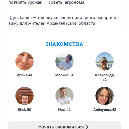
потерять урожай — советы агронома
Одна банка — три вкуса: рецепт овощного ассорти на
зиму для жителей Архангельской области
ЗНАКОМСТВА
Ирина
,
44
Марина
,
54
Александр
,
42
Sheb
,
50
New
,
42
Алёнушка
,
42
Начать знакомиться