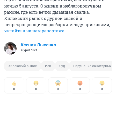
ночью 5 августа. О жизни в неблагополучном
районе, где есть вечно дымящая свалка,
Хилокский рынок с дурной славой и
непрекращающиеся разборки между приезжими,
читайте в нашем репортаже
.
Ксения Лысенко
Журналист
Хилокский рынок
Иск
Суд
Нарушение санитарных н
0
0
0
0
0