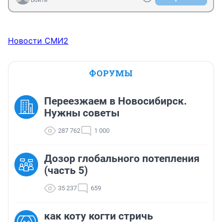
Войти
Новости СМИ2
ФОРУМЫ
Переезжаем в Новосибирск.
Нужны советы
287 762
1 000
Дозор глобального потепления
(часть 5)
35 237
659
как коту когти стричь