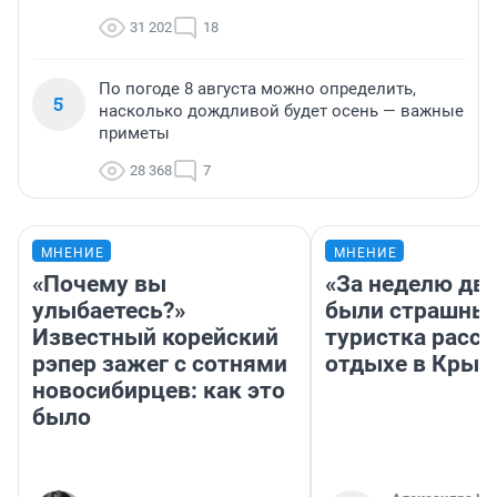
31 202
18
По погоде 8 августа можно определить,
5
насколько дождливой будет осень — важные
приметы
28 368
7
МНЕНИЕ
МНЕНИЕ
«Почему вы
«За неделю две
улыбаетесь?»
были страшные
Известный корейский
туристка расск
рэпер зажег с сотнями
отдыхе в Крым
новосибирцев: как это
было