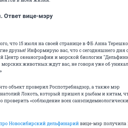
. Ответ вице-мэру
того, что 15 июля на своей странице в ФБ Анна Терешк
огие друзья! Информирую вас, что с сегодняшнего дня
 Центр океанографии и морской биологии "Дельфини
и морских животных ждут вас, не говоря уже об уника
»
что объект проверил Роспотребнадзор, а также мэр
натолий Локоть, который пришел к рыбам и китам, ч
о проверить «соблюдение всех санэпидемиологическ
 про Новосибирский дельфинарий
вице-мэр получила 