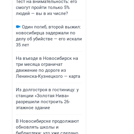
Тест на внимательность: его
смогут пройти только 5%
людей — вы в их числе?
Один погиб, второй выжил:
новосибирца задержали по
делу об убийстве — его искали
35 лет
На въезде в Новосибирск на
три месяца ограничат
движение по дороге из
Ленинска-Кузнецкого — карта
Из долгостроя в гостиницу: у
станции «Золотая Нива»
разрешили построить 26-
этажное здание
В Новосибирске продолжают
обновлять школы и
библиотеки: что уже сделано