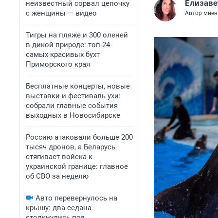
Елизаве
неизвестный сорвал цепочку
с женщины — видео
Автор мнен
Тигры на пляже и 300 оленей
в дикой природе: топ-24
самых красивых бухт
Приморского края
Бесплатные концерты, новые
выставки и фестиваль ухи:
собрали главные события
выходных в Новосибирске
Россию атаковали больше 200
тысяч дронов, а Беларусь
стягивает войска к
украинской границе: главное
об СВО за неделю
Авто перевернулось на
крышу: два седана
столкнулись под