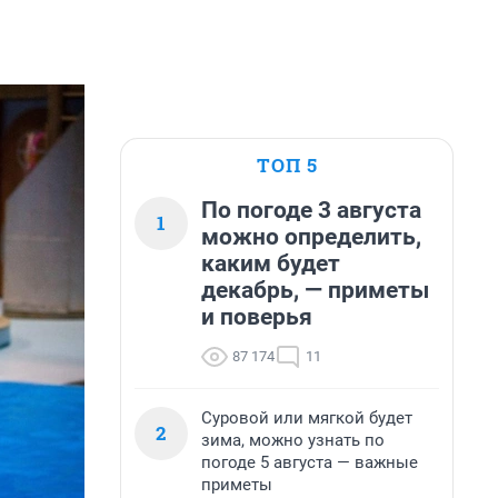
ТОП 5
По погоде 3 августа
1
можно определить,
каким будет
декабрь, — приметы
и поверья
87 174
11
Суровой или мягкой будет
2
зима, можно узнать по
погоде 5 августа — важные
приметы