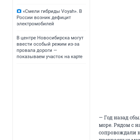
«Смели гибриды Voyah». В
России возник дефицит
электромобилей
В центре Новосибирска могут
ввести особый режим из-за
провала дороги —
показываем участок на карте
— Год назад сб
море. Рядом с 
сопровождали на
прекрасных мом