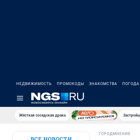
НЕДВИЖИМОСТЬ
ПРОМОКОДЫ
ЗНАКОМСТВА
ПОГОДА
Жёсткая соседская драка
Застройщ
ГОРОД
МНЕНИЕ
ВСЕ НОВОСТИ