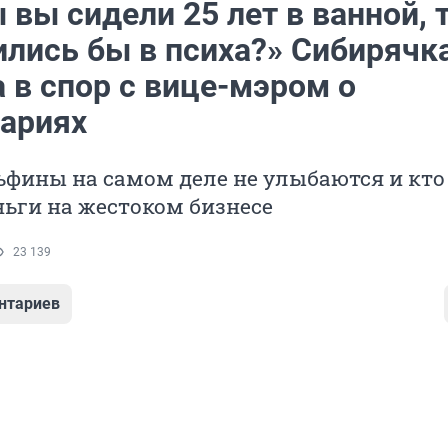
 вы сидели 25 лет в ванной, 
ились бы в психа?» Сибирячк
 в спор с вице-мэром о
ариях
фины на самом деле не улыбаются и кто
ьги на жестоком бизнесе
23 139
нтариев