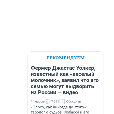
РЕКОМЕНДУЕМ
Фермер Джастас Уолкер,
известный как «веселый
молочник», заявил что его
семью могут выдворить
из России — видео
14 часов
7 691
Обсудить
«Плохо, как никогда до этого»:
таролог о судьбе Кузбасса и его