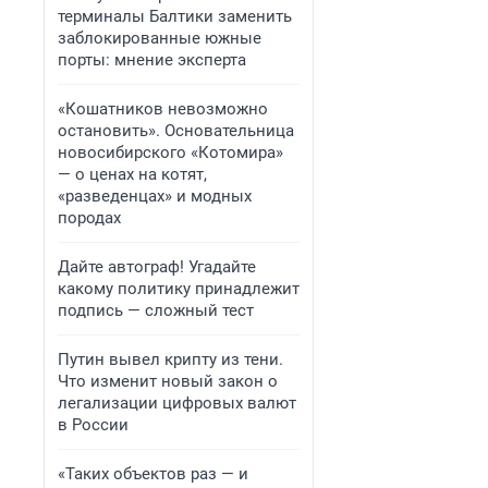
терминалы Балтики заменить
заблокированные южные
порты: мнение эксперта
«Кошатников невозможно
остановить». Основательница
новосибирского «Котомира»
— о ценах на котят,
«разведенцах» и модных
породах
Дайте автограф! Угадайте
какому политику принадлежит
подпись — сложный тест
Путин вывел крипту из тени.
Что изменит новый закон о
легализации цифровых валют
в России
«Таких объектов раз — и