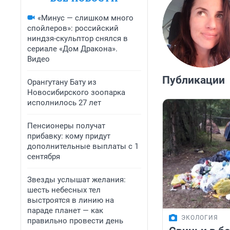
«Минус — слишком много
спойлеров»: российский
ниндзя-скульптор снялся в
сериале «Дом Дракона».
Видео
Публикации
Орангутану Бату из
Новосибирского зоопарка
исполнилось 27 лет
Пенсионеры получат
прибавку: кому придут
дополнительные выплаты с 1
сентября
Звезды услышат желания:
шесть небесных тел
выстроятся в линию на
параде планет — как
ЭКОЛОГИЯ
правильно провести день