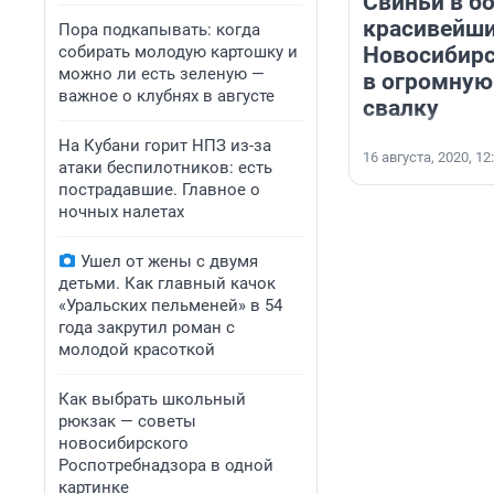
Свиньи в бо
красивейши
Пора подкапывать: когда
собирать молодую картошку и
Новосибирс
можно ли есть зеленую —
в огромную
важное о клубнях в августе
свалку
На Кубани горит НПЗ из-за
16 августа, 2020, 12
атаки беспилотников: есть
пострадавшие. Главное о
ночных налетах
Ушел от жены с двумя
детьми. Как главный качок
«Уральских пельменей» в 54
года закрутил роман с
молодой красоткой
Как выбрать школьный
рюкзак — советы
новосибирского
Роспотребнадзора в одной
картинке