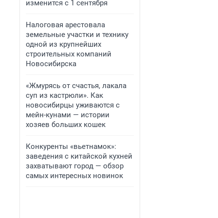
изменится с 1 сентября
Налоговая арестовала
земельные участки и технику
одной из крупнейших
строительных компаний
Новосибирска
«Жмурясь от счастья, лакала
суп из кастрюли». Как
новосибирцы уживаются с
мейн-кунами — истории
хозяев больших кошек
Конкуренты «вьетнамок»:
заведения с китайской кухней
захватывают город — обзор
самых интересных новинок