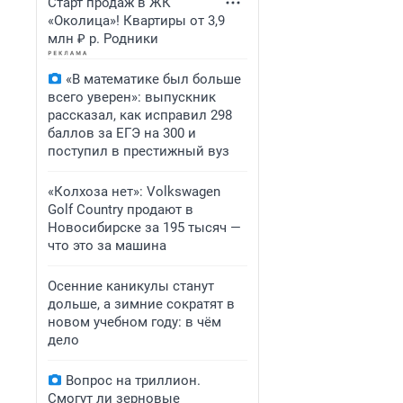
Старт продаж в ЖК
«Околица»! Квартиры от 3,9
млн ₽ р. Родники
«В математике был больше
всего уверен»: выпускник
рассказал, как исправил 298
баллов за ЕГЭ на 300 и
поступил в престижный вуз
«Колхоза нет»: Volkswagen
Golf Сountry продают в
Новосибирске за 195 тысяч —
что это за машина
Осенние каникулы станут
дольше, а зимние сократят в
новом учебном году: в чём
дело
Вопрос на триллион.
Смогут ли зерновые