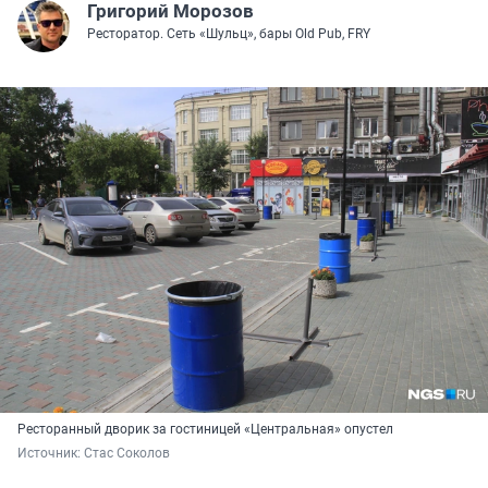
Григорий Морозов
Ресторатор. Сеть «Шульц», бары Old Pub, FRY
Ресторанный дворик за гостиницей «Центральная» опустел
Источник: 
Стас Соколов