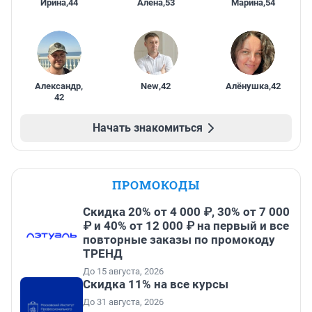
Ирина
,
44
Алена
,
53
Марина
,
54
Александр
,
New
,
42
Алёнушка
,
42
42
Начать знакомиться
ПРОМОКОДЫ
Скидка 20% от 4 000 ₽, 30% от 7 000
₽ и 40% от 12 000 ₽ на первый и все
повторные заказы по промокоду
ТРЕНД
До 15 августа, 2026
Скидка 11% на все курсы
До 31 августа, 2026