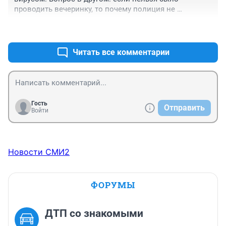
проводить вечеринку, то почему полиция не 
вмешалась и не разогнала толпу танцующих??
+1
–0
Читать все комментарии
Гость
Отправить
Войти
Новости СМИ2
ФОРУМЫ
ДТП со знакомыми