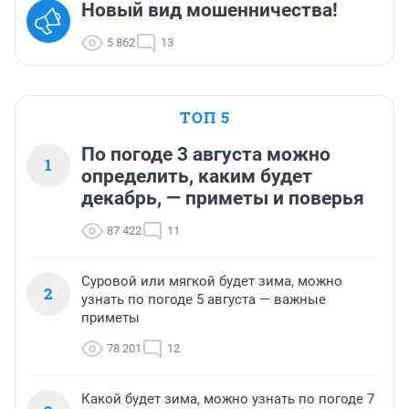
Новый вид мошенничества!
5 862
13
ТОП 5
По погоде 3 августа можно
1
определить, каким будет
декабрь, — приметы и поверья
87 422
11
Суровой или мягкой будет зима, можно
2
узнать по погоде 5 августа — важные
приметы
78 201
12
Какой будет зима, можно узнать по погоде 7