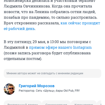
Новосибирска делилась и участковый терапевт
Людмила Овчинникова. Когда она прочитала
новости, что на Ленина собрались сотни людей,
позабыв про пандемию, то сильно расстроилась.
Врач откровенно рассказала,
как сейчас проходит
её рабочий день
.
В эту пятницу, 29 мая, в 13:00 мы поговорим с
Людмилой в
прямом эфире нашего Instagram
(позже запись разговора будет опубликована
отдельным постом).
Мнение автора может не совпадать с мнением редакции
Григорий Морозов
Ресторатор. Сеть «Шульц», бары Old Pub, FRY
Ресторанный дворик
Самоизоляция
Коронавирус
Ба