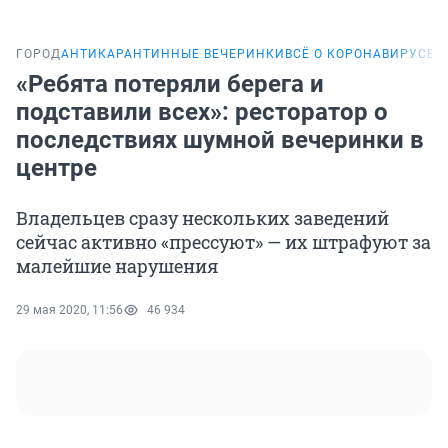
ГОРОД
АНТИКАРАНТИННЫЕ ВЕЧЕРИНКИ
ВСЁ О КОРОНАВИРУСЕ
М
«Ребята потеряли берега и
подставили всех»: ресторатор о
последствиях шумной вечеринки в
центре
Владельцев сразу нескольких заведений
сейчас активно «прессуют» — их штрафуют за
малейшие нарушения
29 мая 2020, 11:56
46 934