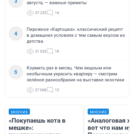
3
августа, — важные приметы
57 225
14
Пирожное «Картошка»: классический рецепт
4
в домашних условиях с тем самым вкусом из
детства
31 033
18
Кормить раз в месяц. Чем хищным или
5
необычным украсить квартиру — смотрим
зелёное разнообразие на выставке экзотики
27 068
13
МНЕНИЕ
МНЕНИЕ
«Покупаешь кота в
«Аналоговая ж
мешке»:
вот что нам ну