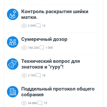
Контроль раскрытия шейки
матки.
2 399
12
Сумеречный дозор
160 226
1 000
Технический вопрос для
знатоков и "гуру"!
2 765
18
Поддельный протокол общего
собрания
54 886
75