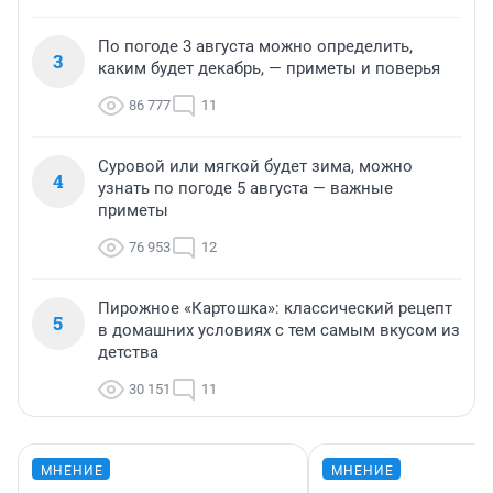
По погоде 3 августа можно определить,
3
каким будет декабрь, — приметы и поверья
86 777
11
Суровой или мягкой будет зима, можно
4
узнать по погоде 5 августа — важные
приметы
76 953
12
Пирожное «Картошка»: классический рецепт
5
в домашних условиях с тем самым вкусом из
детства
30 151
11
МНЕНИЕ
МНЕНИЕ