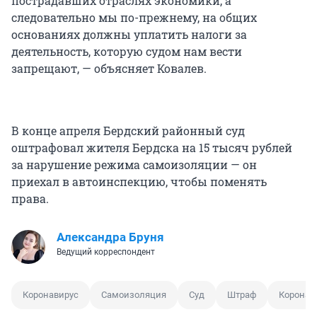
пострадавших отраслях экономики, а
следовательно мы по-прежнему, на общих
основаниях должны уплатить налоги за
деятельность, которую судом нам вести
запрещают, — объясняет Ковалев.
В конце апреля Бердский районный суд
оштрафовал жителя Бердска на 15 тысяч рублей
за нарушение режима самоизоляции — он
приехал в автоинспекцию, чтобы поменять
права.
Александра Бруня
Ведущий корреспондент
Коронавирус
Самоизоляция
Суд
Штраф
Коронав