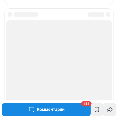
Подписаться на новости
Сообщить новость
Рубрики
Реклама на сайте
Прайс-лист
О компании
Наши награды
158
Комментарии
Наши вакансии