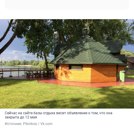
Сейчас на сайте базы отдыха висит объявление о том, что она
закрыта до 12 мая
Источник: 
Piknikrai / Vk.com