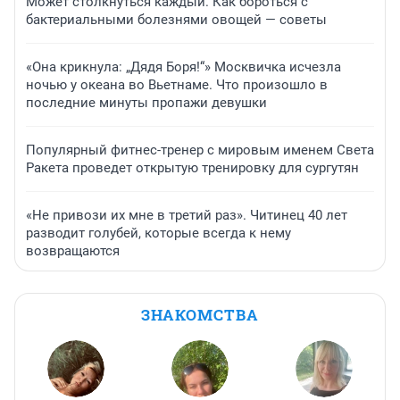
Может столкнуться каждый. Как бороться с
бактериальными болезнями овощей — советы
«Она крикнула: „Дядя Боря!“» Москвичка исчезла
ночью у океана во Вьетнаме. Что произошло в
последние минуты пропажи девушки
Популярный фитнес-тренер с мировым именем Света
Ракета проведет открытую тренировку для сургутян
«Не привози их мне в третий раз». Читинец 40 лет
разводит голубей, которые всегда к нему
возвращаются
ЗНАКОМСТВА