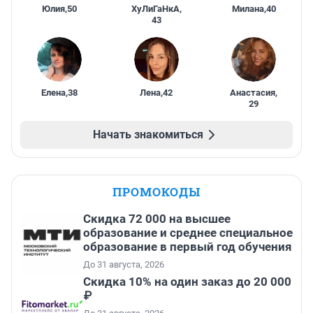
Юлия
,
50
ХуЛиГаНкА
,
Милана
,
40
43
Елена
,
38
Лена
,
42
Анастасия
,
29
Начать знакомиться
ПРОМОКОДЫ
Скидка 72 000 на высшее
образование и среднее специальное
образование в первый год обучения
До 31 августа, 2026
Скидка 10% на один заказ до 20 000
₽