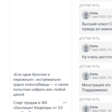
ОТВЕТИТЬ
Гость
1 мая 2020, 20
Высший класс! О
правда их немно
ОТВЕТИТЬ
Гость
1 мая 2020, 19
Ну очень растолс
ОТВЕТИТЬ
«Ела одни булочки и
Гость
1 мая 2020, 19
пирожные»: экстремально
худые новосибирцы — о своих
Монстрация это к
попытках набрать вес любой
Поддерживаю.
ценой
ОТВЕТИТЬ
Старт продаж в ЖК
«Околица»! Квартиры от 3,9
Гость
1 мая 2020, 18