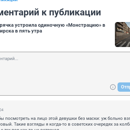
БЛИКАЦИИ
ментарий к публикации
бирячка устроила одиночную «Монстрацию» в
ирска в пять утра
Отп
:04
бы посмотреть на лицо этой девушки без маски: уж больно взг
овый. Такие взгляды я когда-то в советских очередях за колб