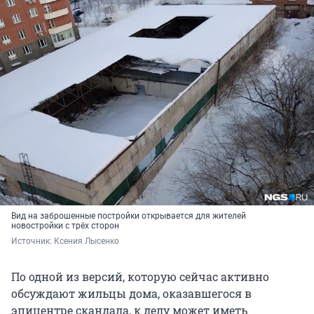
Вид на заброшенные постройки открывается для жителей
новостройки с трёх сторон
Источник: 
Ксения Лысенко
По одной из версий, которую сейчас активно
обсуждают жильцы дома, оказавшегося в
эпицентре скандала, к делу может иметь