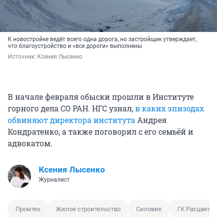
К новостройке ведёт всего одна дорога, но застройщик утверждает,
что благоустройство и «все дороги» выполнены
Источник: 
Ксения Лысенко
В начале февраля обыски прошли в Институте
горного дела СО РАН. НГС узнал,
в каких эпизодах
обвиняют директора института
Андрея
Кондратенко, а также поговорил с его семьёй и
адвокатом.
Ксения Лысенко
Журналист
Промтех
Жилое строительство
Силовик
ГК Расцвета