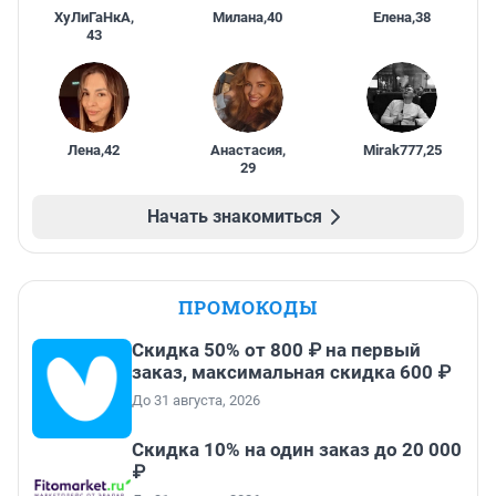
ХуЛиГаНкА
,
Милана
,
40
Елена
,
38
43
Лена
,
42
Анастасия
,
Mirak777
,
25
29
Начать знакомиться
ПРОМОКОДЫ
Скидка 50% от 800 ₽ на первый
заказ, максимальная скидка 600 ₽
До 31 августа, 2026
Скидка 10% на один заказ до 20 000
₽