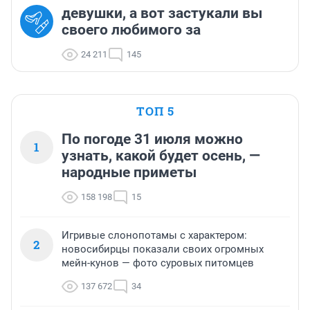
девушки, а вот застукали вы
своего любимого за
24 211
145
ТОП 5
По погоде 31 июля можно
1
узнать, какой будет осень, —
народные приметы
158 198
15
Игривые слонопотамы с характером:
2
новосибирцы показали своих огромных
мейн-кунов — фото суровых питомцев
137 672
34