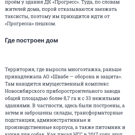
проём у здания ДК «Прогресс». Туда, по словам
жителей дома, порой отказываются заезжать
таксисты, поэтому им приходится идти от
«Прогресса» пешком.
Где построен дом
Территория, где выросла многоэтажка, раньше
принадлежала АО «Швабе — оборона и защита».
Там находится имущественный комплекс
Новосибирского приборостроительного завода
общей площадью более 8,7 га и с 33 нежилыми
зданиями. В частности, здесь были построены, а
затем и заброшены склады, трансформаторные
подстанции, административные и
производственные корпуса, а также питомник и
кухня для собак. Как писал НГС в 2017 году, этот