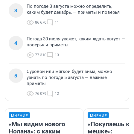
По погоде 3 августа можно определить,
3
каким будет декабрь, — приметы и поверья
86 670
11
Погода 30 июля укажет, каким ждать август —
4
поверья и приметы
77 310
13
Суровой или мягкой будет зима, можно
5
узнать по погоде 5 августа — важные
приметы
76 079
12
МНЕНИЕ
МНЕНИЕ
«Мы видим нового
«Покупаешь ко
Нолана»: с каким
мешке»: