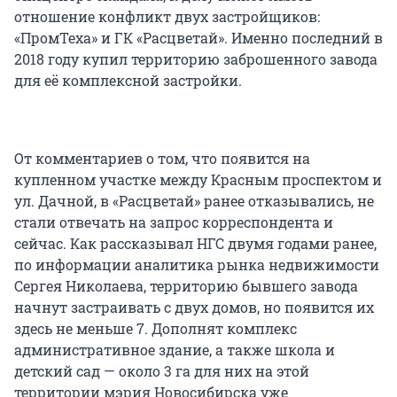
отношение конфликт двух застройщиков:
«ПромТеха» и ГК «Расцветай». Именно последний в
2018 году купил территорию заброшенного завода
для её комплексной застройки.
От комментариев о том, что появится на
купленном участке между Красным проспектом и
ул. Дачной, в «Расцветай» ранее отказывались, не
стали отвечать на запрос корреспондента и
сейчас. Как рассказывал НГС двумя годами ранее,
по информации аналитика рынка недвижимости
Сергея Николаева, территорию бывшего завода
начнут застраивать с двух домов, но появится их
здесь не меньше 7. Дополнят комплекс
административное здание, а также школа и
детский сад — около 3 га для них на этой
территории мэрия Новосибирска уже