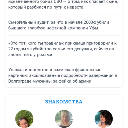
искалеченного бойца СВО — о том, как спасает сына,
который разбился по пути к невесте
Смертельный аудит: за что в начале 2000-х убили
бывшего главбуха нефтяной компании Уфы
«Это тот, кого ты травила»: прикамца приговорили к
22 годам за убийство семьи его девушки, сейчас он
звонит ей с угрозами
Уважал иноагентов и размещал фривольные
картинки: эксклюзивные подробности задержания в
Волгограде мужчины за фейки об армии
ЗНАКОМСТВА