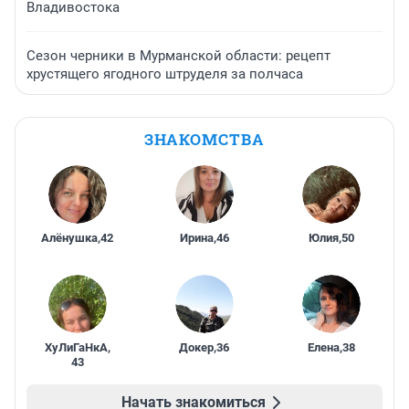
Владивостока
Сезон черники в Мурманской области: рецепт
хрустящего ягодного штруделя за полчаса
ЗНАКОМСТВА
Алёнушка
,
42
Ирина
,
46
Юлия
,
50
ХуЛиГаНкА
,
Докер
,
36
Елена
,
38
43
Начать знакомиться