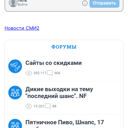
Гость
Отправить
Войти
Новости СМИ2
ФОРУМЫ
Сайты со скидками
355 117
906
Дикие выходки на тему
"последний шанс". NF
15 201
88
Пятничное Пиво, Шнапс, 17