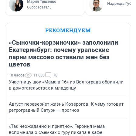
Мария Тищенко
Надежда Губар
Обозреватель
РЕКОМЕНДУЕМ
«Сыночки-корзиночки» заполонили
Екатеринбург: почему уральские
парни массово оставили жен без
цветов
10 часов
11 633
78
Участницу шоу «Мама в 16» из Волгограда обвинили
в домогательствах к младенцу
Август перевернет жизнь Козерогов. К чему готовит
ретроградный Сатурн — прогноз
«Так неожиданно и приятно». Героиня мема
вспомнила о съемках с гуру пикапа в кафе