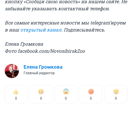
кнопку «Сообщи свою новость» на нашем сайте. Не
забывайте указывать контактный телефон.
Все самые интересные новости мы telegram’ируем
в наш
открытый канал
. Подписывайтесь.
Елена Громкова
Фото facebook.com/NovosibirskZoo
Елена Громкова
Главный редактор
0
0
0
0
0