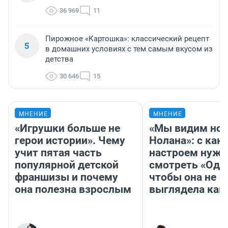
36 969
11
Пирожное «Картошка»: классический рецепт
5
в домашних условиях с тем самым вкусом из
детства
30 646
15
МНЕНИЕ
МНЕНИЕ
«Игрушки больше не
«Мы видим нов
герои истории». Чему
Нолана»: с как
учит пятая часть
настроем нужн
популярной детской
смотреть «Оди
франшизы и почему
чтобы она не
она полезна взрослым
выглядела как