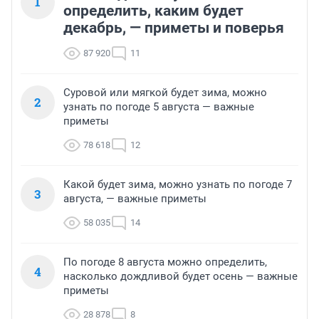
1
определить, каким будет
декабрь, — приметы и поверья
87 920
11
Суровой или мягкой будет зима, можно
2
узнать по погоде 5 августа — важные
приметы
78 618
12
Какой будет зима, можно узнать по погоде 7
3
августа, — важные приметы
58 035
14
По погоде 8 августа можно определить,
4
насколько дождливой будет осень — важные
приметы
28 878
8