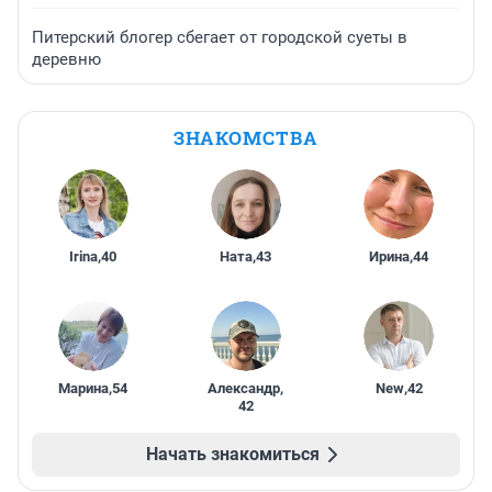
Питерский блогер сбегает от городской суеты в
деревню
ЗНАКОМСТВА
Irina
,
40
Ната
,
43
Ирина
,
44
Марина
,
54
Александр
,
New
,
42
42
Начать знакомиться