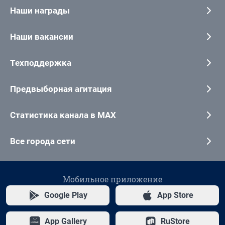
Наши награды
Наши вакансии
Техподдержка
Предвыборная агитация
Статистика канала в MAX
Все города сети
Мобильное приложение
Google Play
App Store
App Gallery
RuStore