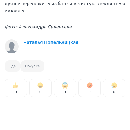
лучше переложить из банки в чистую стеклянную
емкость.
Фото: Александра Савельева
Наталья Попельницкая
Еда
Покупка
0
0
0
0
0