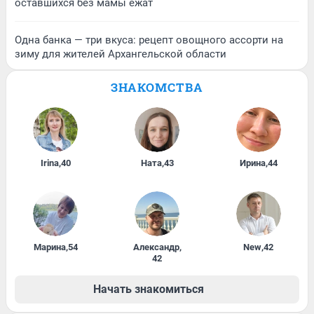
оставшихся без мамы ежат
Одна банка — три вкуса: рецепт овощного ассорти на
зиму для жителей Архангельской области
ЗНАКОМСТВА
Irina
,
40
Ната
,
43
Ирина
,
44
Марина
,
54
Александр
,
New
,
42
42
Начать знакомиться