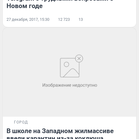
Новом годе
27 декабря, 2017, 15:30
12 723
13
ГОРОД
В школе на Западном жилмассиве
ввели карантин из-за коклюша