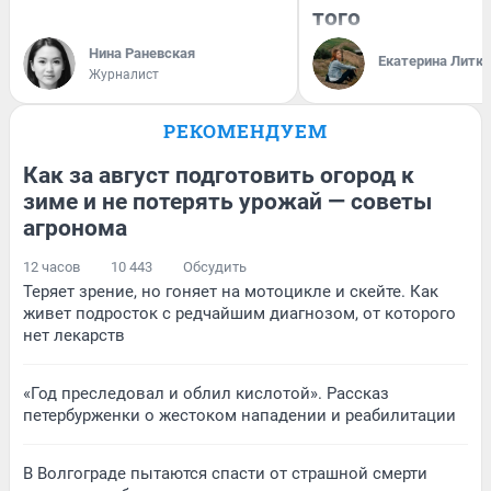
того
Нина Раневская
Екатерина Литк
Журналист
РЕКОМЕНДУЕМ
Как за август подготовить огород к
зиме и не потерять урожай — советы
агронома
12 часов
10 443
Обсудить
Теряет зрение, но гоняет на мотоцикле и скейте. Как
живет подросток с редчайшим диагнозом, от которого
нет лекарств
«Год преследовал и облил кислотой». Рассказ
петербурженки о жестоком нападении и реабилитации
В Волгограде пытаются спасти от страшной смерти