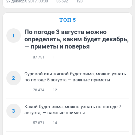
27 декабря, 2017, 00:00
36 692
128
ТОП 5
По погоде 3 августа можно
1
определить, каким будет декабрь,
— приметы и поверья
87 751
11
Суровой или мягкой будет зима, можно узнать
2
по погоде 5 августа — важные приметы
78 474
12
Какой будет зима, можно узнать по погоде 7
3
августа, — важные приметы
57 871
14