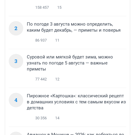
158 457
15
По погоде 3 августа можно определить,
2
каким будет декабрь, — приметы и поверья
86 937
11
Суровой или мягкой будет зима, можно
3
узнать по погоде 5 августа — важные
приметы
77 442
12
Пирожное «Картошка»: классический рецепт
4
в домашних условиях с тем самым вкусом из
детства
30 356
14
Авиашоу в Мочище — 2026: как добраться до