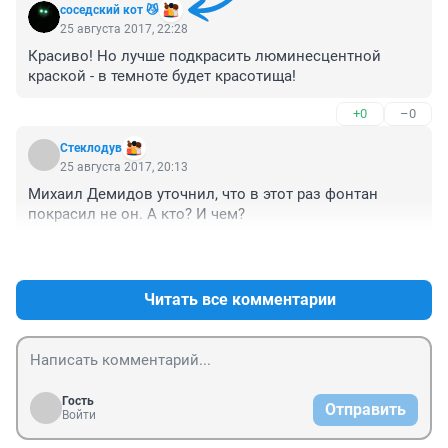
соседский кот 😼
25 августа 2017, 22:28
Красиво! Но лучше подкрасить люминесцентной 
краской - в темноте будет красотища!
+0
–0
Стеклодув
25 августа 2017, 20:13
Михаил Демидов уточнил, что в этот раз фонтан 
покрасил не он. А кто? И чем?
+3
–1
Читать все комментарии
Гость
Отправить
Войти