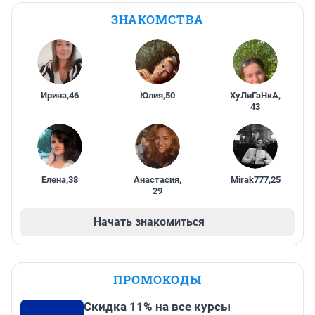
ЗНАКОМСТВА
Ирина
,
46
Юлия
,
50
ХуЛиГаНкА
,
43
Елена
,
38
Анастасия
,
Mirak777
,
25
29
Начать знакомиться
ПРОМОКОДЫ
Скидка 11% на все курсы