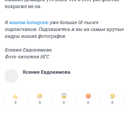
покрасил не он.
В
нашем Instagram
уже больше 18 тысяч
подписчиков. Подпишитесь и вы на самые крутые
кадры наших фотографов.
Ксения Евдокимова
Фото читателя НГС
Ксения Евдокимова
0
0
0
0
0