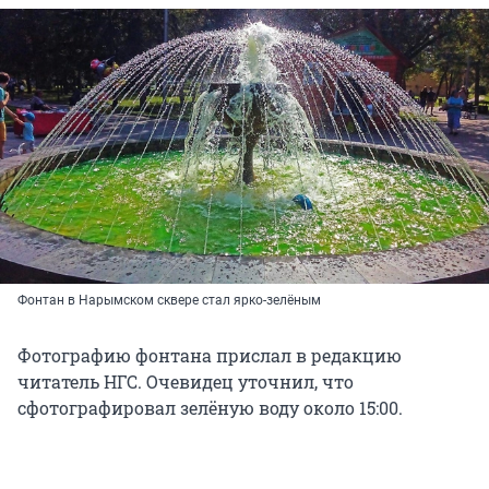
Фонтан в Нарымском сквере стал ярко-зелёным
Фотографию фонтана прислал в редакцию
читатель НГС. Очевидец уточнил, что
сфотографировал зелёную воду около 15:00.