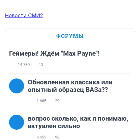
Новости СМИ2
ФОРУМЫ
Геймеры! Ждём "Max Payne"!
14 730
40
Обновленная классика или
опытный образец ВАЗа??
1 665
29
вопрос сколько, как я понимаю,
актуален сильно
6 653
92