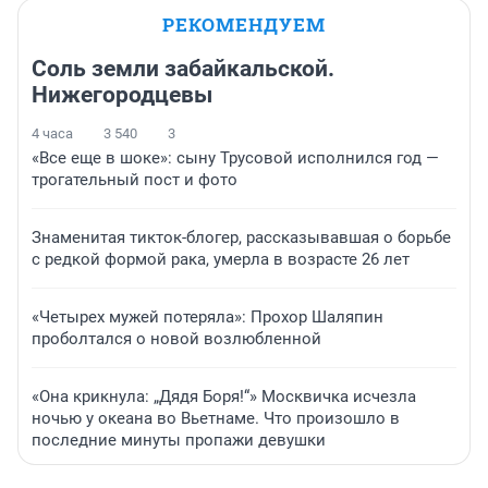
РЕКОМЕНДУЕМ
Соль земли забайкальской.
Нижегородцевы
4 часа
3 540
3
«Все еще в шоке»: сыну Трусовой исполнился год —
трогательный пост и фото
Знаменитая тикток-блогер, рассказывавшая о борьбе
с редкой формой рака, умерла в возрасте 26 лет
«Четырех мужей потеряла»: Прохор Шаляпин
проболтался о новой возлюбленной
«Она крикнула: „Дядя Боря!“» Москвичка исчезла
ночью у океана во Вьетнаме. Что произошло в
последние минуты пропажи девушки