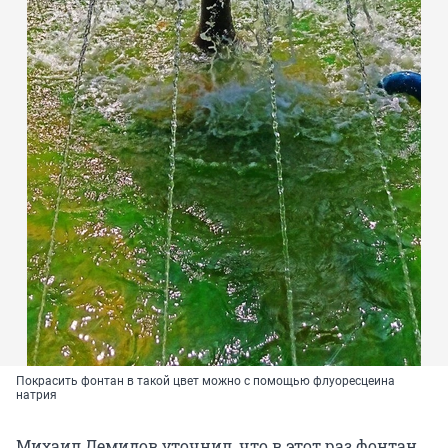
Покрасить фонтан в такой цвет можно с помощью флуоресцеина
натрия
Михаил Демидов уточнил, что в этот раз фонтан