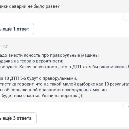
 диких аварий не было разве?
ь ещё 1 ответ
11:37
адо внести ясность про праворульные машины

дачка на теорию вероятности:

аворулек. Какая вероятность, что в ДТП хотя бы одна машина б
. из 10 ДТП 5-6 будут с праворульными.

истика говорит, что на такой малой выборке как 10 результат
ит об повышенной опасности праворульных машин.

 будет вам счастье. Удачи на дорогах :))
ь ещё 3 ответа