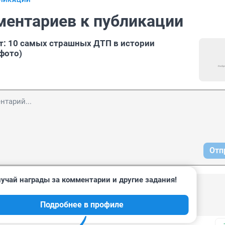
БЛИКАЦИИ
ментариев к публикации
т: 10 самых страшных ДТП в истории
фото)
Отп
учай награды за комментарии и другие задания!
, 16:23
Подробнее в профиле
нии 😭😭