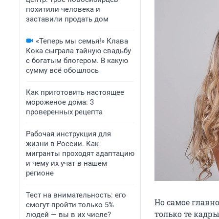
похитили человека и
заставили продать дом
«Теперь мы семья!» Клава
Кока сыграла тайную свадьбу
с богатым блогером. В какую
сумму всё обошлось
Как приготовить настоящее
мороженое дома: 3
проверенных рецепта
Рабочая инструкция для
жизни в России. Как
мигранты проходят адаптацию
и чему их учат в нашем
регионе
Тест на внимательность: его
Но самое главно
смогут пройти только 5%
только те кадр
людей — вы в их числе?