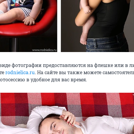
виде фотографии предоставляются на флешке или в 
йте
rodnielica.ru
. На сайте вы также можете самостоятел
отосессию в удобное для вас время.