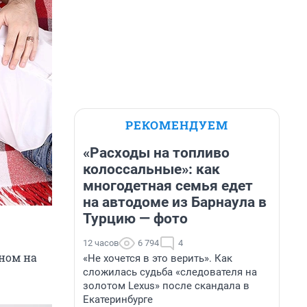
РЕКОМЕНДУЕМ
«Расходы на топливо
колоссальные»: как
многодетная семья едет
на автодоме из Барнаула в
Турцию — фото
12 часов
6 794
4
нном на
«Не хочется в это верить». Как
сложилась судьба «следователя на
золотом Lexus» после скандала в
Екатеринбурге