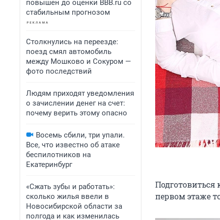
повышен до оценки BBB.ru со
стабильным прогнозом
Столкнулись на переезде:
поезд смял автомобиль
между Мошково и Сокуром —
фото последствий
Людям приходят уведомления
о зачислении денег на счет:
почему верить этому опасно
Восемь сбили, три упали.
Все, что известно об атаке
беспилотников на
Екатеринбург
Подготовиться 
«Сжать зубы и работать»:
первом этаже то
сколько жилья ввели в
Новосибирской области за
полгода и как изменилась