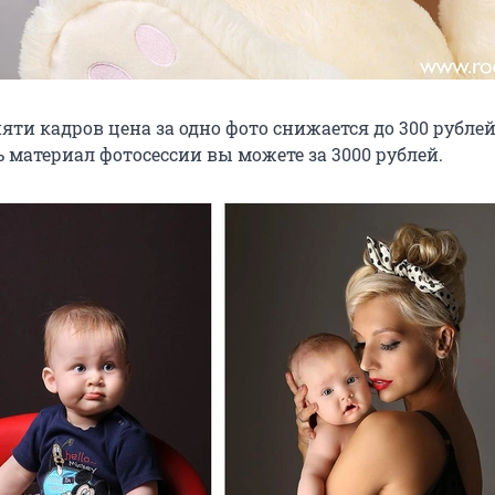
яти кадров цена за одно фото снижается до 300 рублей
 материал фотосессии вы можете за 3000 рублей.