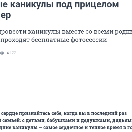
е каникулы под прицелом
ер
провести каникулы вместе со всеми род
е проходят бесплатные фотосессии
4 177
 сердце признайтесь себе, когда вы в последний раз
й семьей: с детьми, бабушками и дедушками, дядьям
дние каникулы — самое сердечное и теплое время в го