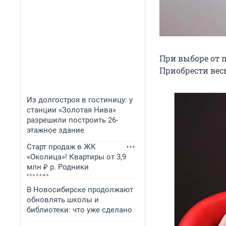
При выборе от п
Приобрести весь
Из долгостроя в гостиницу: у
станции «Золотая Нива»
разрешили построить 26-
этажное здание
Старт продаж в ЖК
«Околица»! Квартиры от 3,9
млн ₽ р. Родники
В Новосибирске продолжают
обновлять школы и
библиотеки: что уже сделано