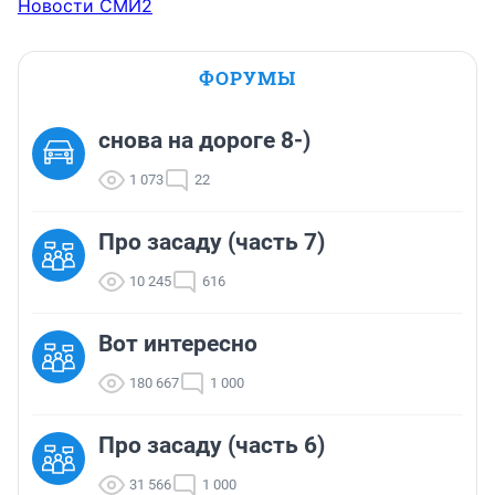
Новости СМИ2
ФОРУМЫ
снова на дороге 8-)
1 073
22
Про засаду (часть 7)
10 245
616
Вот интересно
180 667
1 000
Про засаду (часть 6)
31 566
1 000