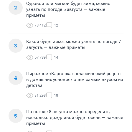
Суровой или мягкой будет зима, можно
2
узнать по погоде 5 августа — важные
приметы
78 412
12
Какой будет зима, можно узнать по погоде 7
3
августа, — важные приметы
57 789
14
Пирожное «Картошка»: классический рецепт
4
в домашних условиях с тем самым вкусом из
детства
31 298
18
По погоде 8 августа можно определить,
5
насколько дождливой будет осень — важные
приметы