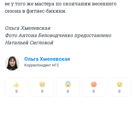
ее у того же мастера по окончании весеннего
сезона в фитнес-бикини.
Ольга Хмелевская
Фото Антона Беловодченко предоставлено
Натальей Сигловой
Ольга Хмелевская
Корреспондент НГС
0
0
0
0
0