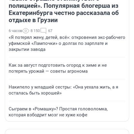
полицией». Популярная блогерша из
Екатеринбурга честно рассказала об
отдыхе в Грузии
6 часов
8 150
67
«Я потерял жену, детей, всё»: откровения экс-рабочего
уфимской «Лампочки» о долгах по зарплате и
закрытии завода
Как за август подготовить огород к зиме и не
потерять урожай — советы агронома
Накипело у младшей сестры: «Она уехала жить, а я
осталась быть хорошей»
Сыграем в «Ромашку»? Простая головоломка,
которая взбодрит мозг не хуже кофе