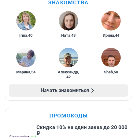
ЗНАКОМСТВА
Irina
,
40
Ната
,
43
Ирина
,
44
Марина
,
54
Александр
,
Sheb
,
50
42
Начать знакомиться
ПРОМОКОДЫ
Скидка 10% на один заказ до 20 000
₽