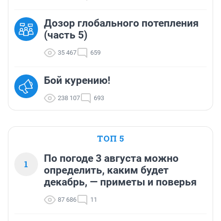
Дозор глобального потепления
(часть 5)
35 467
659
Бой курению!
238 107
693
ТОП 5
По погоде 3 августа можно
1
определить, каким будет
декабрь, — приметы и поверья
87 686
11