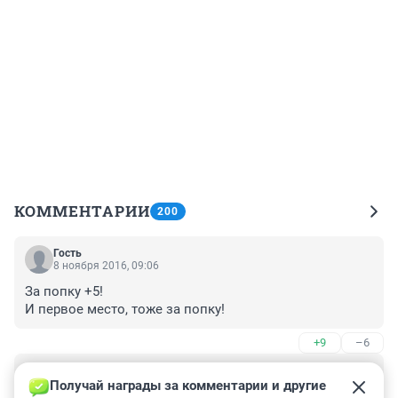
КОММЕНТАРИИ
200
Гость
8 ноября 2016, 09:06
За попку +5!

И первое место, тоже за попку!
+9
–6
Гость
8 ноября 2016, 09:03
Получай награды за комментарии и другие 