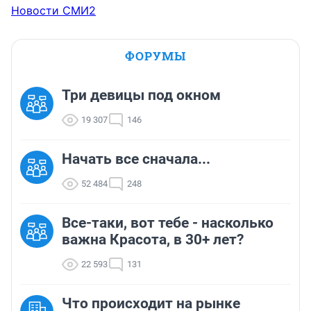
Новости СМИ2
ФОРУМЫ
Три девицы под окном
19 307
146
Начать все сначала...
52 484
248
Все-таки, вот тебе - насколько
важна Красота, в 30+ лет?
22 593
131
Что происходит на рынке