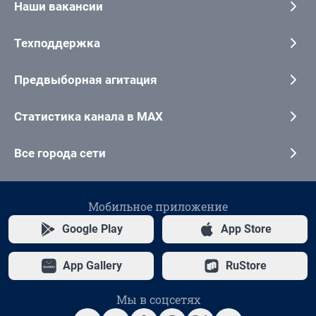
Наши вакансии
Техподдержка
Предвыборная агитация
Статистика канала в MAX
Все города сети
Мобильное приложение
Google Play
App Store
App Gallery
RuStore
Мы в соцсетях