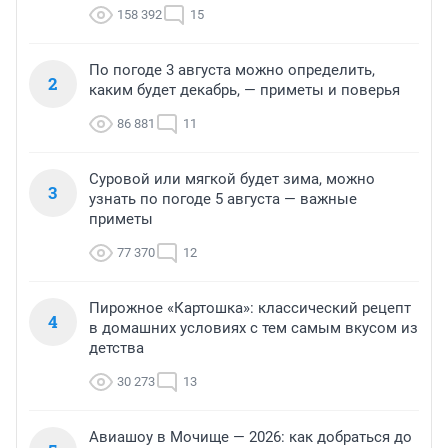
158 392
15
По погоде 3 августа можно определить,
2
каким будет декабрь, — приметы и поверья
86 881
11
Суровой или мягкой будет зима, можно
3
узнать по погоде 5 августа — важные
приметы
77 370
12
Пирожное «Картошка»: классический рецепт
4
в домашних условиях с тем самым вкусом из
детства
30 273
13
Авиашоу в Мочище — 2026: как добраться до