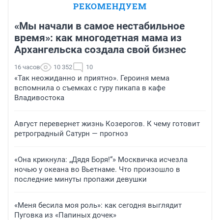
РЕКОМЕНДУЕМ
«Мы начали в самое нестабильное
время»: как многодетная мама из
Архангельска создала свой бизнес
16 часов
10 352
10
«Так неожиданно и приятно». Героиня мема
вспомнила о съемках с гуру пикапа в кафе
Владивостока
Август перевернет жизнь Козерогов. К чему готовит
ретроградный Сатурн — прогноз
«Она крикнула: „Дядя Боря!“» Москвичка исчезла
ночью у океана во Вьетнаме. Что произошло в
последние минуты пропажи девушки
«Меня бесила моя роль»: как сегодня выглядит
Пуговка из «Папиных дочек»