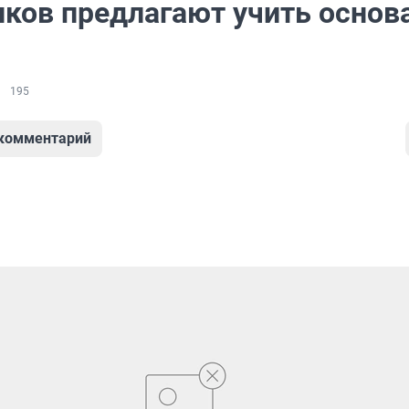
ков предлагают учить основ
195
 комментарий