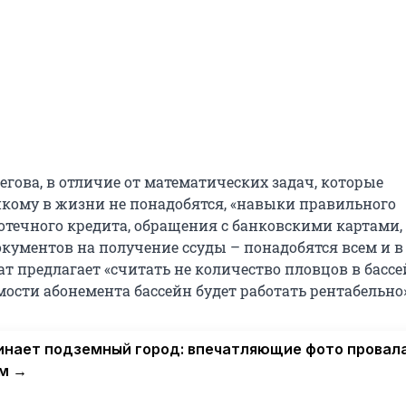
гова, в отличие от математических задач, которые
кому в жизни не понадобятся, «навыки правильного
течного кредита, обращения с банковскими картами,
кументов на получение ссуды – понадобятся всем и в
ат предлагает «считать не количество пловцов в бассейн
ости абонемента бассейн будет работать рентабельно»
нает подземный город: впечатляющие фото провала
м →