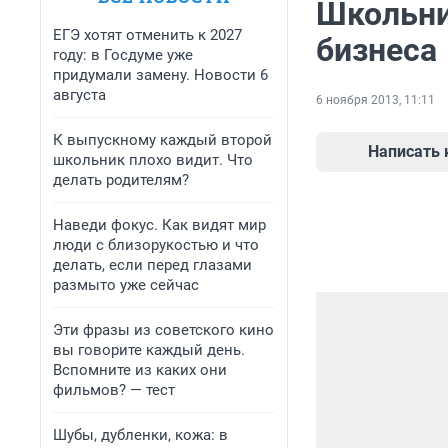
Школьни
ЕГЭ хотят отменить к 2027
бизнеса
году: в Госдуме уже
придумали замену. Новости 6
августа
6 ноября 2013, 11:11
К выпускному каждый второй
Написать
школьник плохо видит. Что
делать родителям?
Наведи фокус. Как видят мир
люди с близорукостью и что
делать, если перед глазами
размыто уже сейчас
Эти фразы из советского кино
вы говорите каждый день.
Вспомните из каких они
фильмов? — тест
Шубы, дубленки, кожа: в