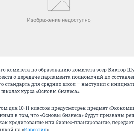
го комитета по образованию комитета эсер Виктор Шу
оекта о передаче парламента полномочий по составл
го стандарта для средних школ – выступил с инициат
 школах курса «Основы бизнеса».
ом для 10-11 классов предусмотрен предмет «Экономик
ними в том, что «Основы бизнеса» будут призваны ре
 как кредитование или бизнес-планирование, передает
ылкой на «
Известия
».