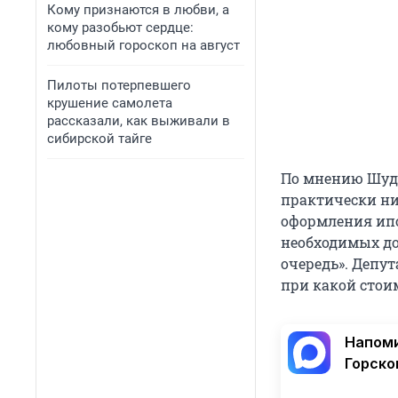
Кому признаются в любви, а
кому разобьют сердце:
любовный гороскоп на август
Пилоты потерпевшего
крушение самолета
рассказали, как выживали в
сибирской тайге
По мнению Шуде
практически ни
оформления ипо
необходимых до
очередь». Депут
при какой стоим
Напоми
Горско