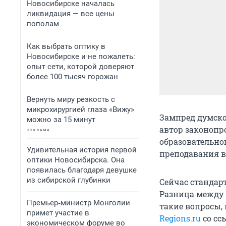
Новосибирске началась
ликвидация — все цены
пополам
Как выбрать оптику в
Новосибирске и не пожалеть:
опыт сети, которой доверяют
более 100 тысяч горожан
Вернуть миру резкость с
микрохирургией глаза «Вижу»
Зампред думско
можно за 15 минут
автор законопр
образовательно
Удивительная история первой
преподавания в
оптики Новосибирска. Она
появилась благодаря девушке
из сибирской глубинки
Сейчас стандарт
Разница между 
Премьер‑министр Монголии
такие вопросы,
примет участие в
Regions.ru
со сс
экономическом форуме во