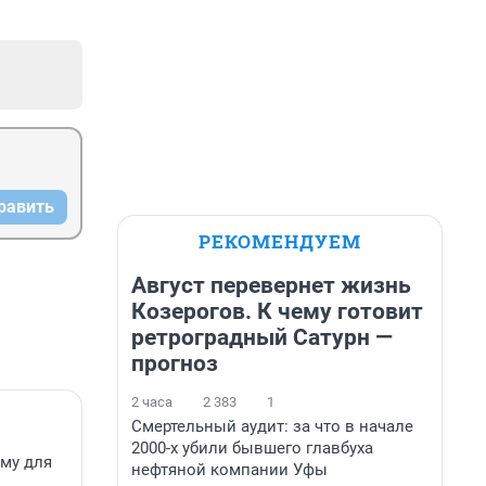
равить
РЕКОМЕНДУЕМ
Август перевернет жизнь
Козерогов. К чему готовит
ретроградный Сатурн —
прогноз
2 часа
2 383
1
Смертельный аудит: за что в начале
2000-х убили бывшего главбуха
ему для
нефтяной компании Уфы