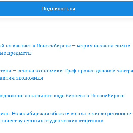
Подписаться
ей не хватает в Новосибирске — мэрия назвала самые
ные предметы
ели — основа экономики: Греф провёл деловой завтра
звития экономики
ледование локального кода бизнеса в Новосибирске
ион: Новосибирская область вошла в число регионов-
оличеству лучших студенческих стартапов