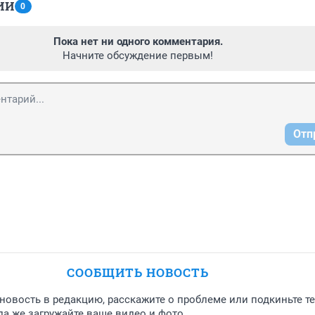
ИИ
0
Пока нет ни одного комментария.
Начните обсуждение первым!
Отп
СООБЩИТЬ НОВОСТЬ
новость в редакцию, расскажите о проблеме или подкиньте т
а же загружайте ваше видео и фото.