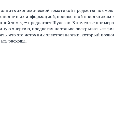
полнить экономической тематикой предметы по сме
дополнив их информацией, положенной школьникам 
ной теме», – предлагает Шудегов. В качестве примера
чную энергию, предлагая не только раскрывать ее ф
нять, что это источник электроэнергии, который позво
ать расходы.