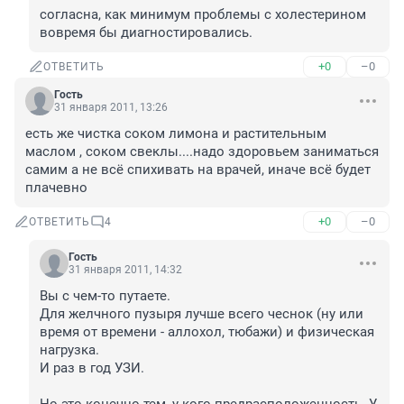
согласна, как минимум проблемы с холестерином 
вовремя бы диагностировались.
+0
–0
ОТВЕТИТЬ
Гость
31 января 2011, 13:26
есть же чистка соком лимона и растительным 
маслом , соком свеклы....надо здоровьем заниматься 
самим а не всё спихивать на врачей, иначе всё будет 
плачевно
+0
–0
ОТВЕТИТЬ
4
Гость
31 января 2011, 14:32
Вы с чем-то путаете.

Для желчного пузыря лучше всего чеснок (ну или 
время от времени - аллохол, тюбажи) и физическая 
нагрузка.

И раз в год УЗИ.
