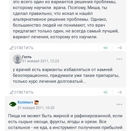
это всего один из вариантов решения проблемы, 
которому научили  врача. Поэтому, Миша, ты 
сделал правильно, что искал и нашёл 
альтернативное решение проблемы. Однако, 
большинство людей не понимают, что врач 
предлагает только один, не всегда самый лучший, 
вариант лечения, которому его научили.
+0
–0
ОТВЕТИТЬ
Гость
31 января 2011, 12:23
у врачей есть варианты избавляться от камней 
безоперационно, придумали уже такие препараты, 
только курс лечения долговатый...
+0
–0
ОТВЕТИТЬ
Коляныч
31 января 2011, 10:20
Пища не может быть жирной и рафинированной, если 
есть сырые овощи, фрукты, ягоды и орехи. Все 
остальное - не еда, а инструмент получения прибылей 