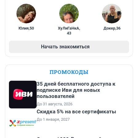
Юлия
,
50
ХуЛиГаНкА
,
Докер
,
36
43
Начать знакомиться
ПРОМОКОДЫ
35 дней бесплатного доступа к
подписке Иви для новых
пользователей
До 31 августа, 2026
Скидка 5% на все сертификаты
До 1 января, 2027