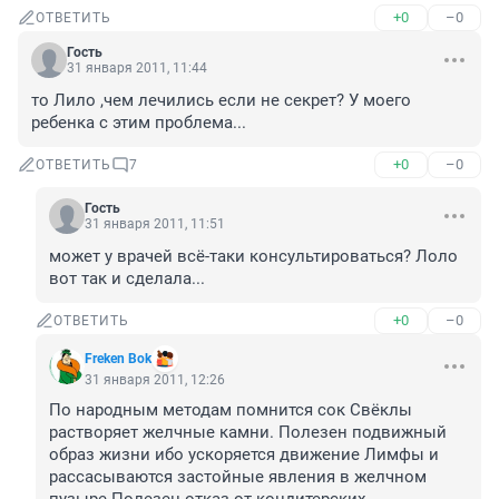
+0
–0
ОТВЕТИТЬ
Гость
31 января 2011, 11:44
то Лило ,чем лечились если не секрет? У моего 
ребенка с этим проблема...
+0
–0
ОТВЕТИТЬ
7
Гость
31 января 2011, 11:51
может у врачей всё-таки консультироваться? Лоло 
вот так и сделала...
+0
–0
ОТВЕТИТЬ
Freken Bok
31 января 2011, 12:26
По народным методам помнится сок Свёклы 
растворяет желчные камни. Полезен подвижный 
образ жизни ибо ускоряется движение Лимфы и 
рассасываются застойные явления в желчном 