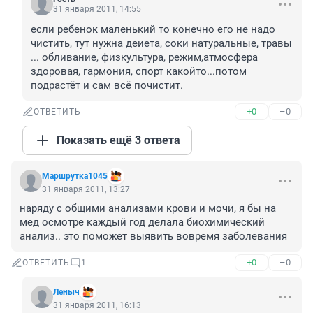
31 января 2011, 14:55
если ребенок маленький то конечно его не надо 
чистить, тут нужна деиета, соки натуральные, травы 
... обливание, физкультура, режим,атмосфера 
здоровая, гармония, спорт какойто...потом 
подрастёт и сам всё почистит.
+0
–0
ОТВЕТИТЬ
Показать ещё 3 ответа
Маршрутка1045
31 января 2011, 13:27
наряду с общими анализами крови и мочи, я бы на 
мед осмотре каждый год делала биохимический 
анализ.. это поможет выявить вовремя заболевания
+0
–0
ОТВЕТИТЬ
1
Леныч
31 января 2011, 16:13