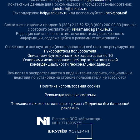
Электронный адрес редакции:
ngs@shkulev.ru
Контактные данные для Роскомнадзора и государственных органов:
juristnsk@shkulev.ru
Техподдержка:
help@shkulev.ru
или воспользуйтесь
веб-формой
Связаться с отделом продаж: 8 (383) 212-52-52, 8 (800) 200-03-83 (звонок
с сотового бесплатный),
reklamangs@shkulev.ru
Редакция сайта не несет ответственности за достоверность
информации, содержащейся в рекламных объявлениях.
Особенности эксплуатации (использования) веб-портала регулируются:
Руководством пользователя
Описанием функциональных характеристик ПО
Условиями использования веб-портала и политикой
конфиденциальности персональных данных
Веб-портал распространяется в виде интернет-сервиса, специальные
действия по установке на стороне пользователя не требуются
Политика использования cookies
Рекомендательные системы
Пользовательское соглашение сервиса «Подписка без баннерной
рекламы»