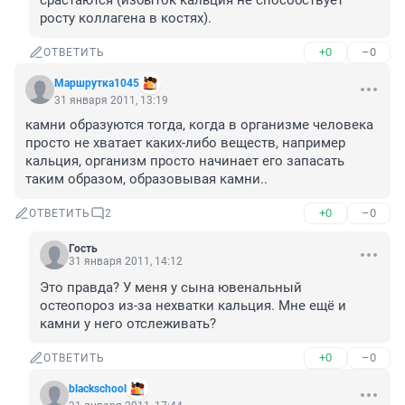
срастаются (избыток кальция не способствует 
росту коллагена в костях).
+0
–0
ОТВЕТИТЬ
Маршрутка1045
31 января 2011, 13:19
камни образуются тогда, когда в организме человека 
просто не хватает каких-либо веществ, например 
кальция, организм просто начинает его запасать 
таким образом, образовывая камни..
+0
–0
ОТВЕТИТЬ
2
Гость
31 января 2011, 14:12
Это правда? У меня у сына ювенальный 
остеопороз из-за нехватки кальция. Мне ещё и 
камни у него отслеживать?
+0
–0
ОТВЕТИТЬ
blackschool