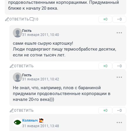
продовольственными корпорациями. Придуманный 
ближе к началу 20 века.
+0
–0
ОТВЕТИТЬ
10
Гость
31 января 2011, 10:40
сами ешьте сырую картошку!

Люди подвергают пищу термообработке десятки, 
если не сотни тысяч лет.
+0
–0
ОТВЕТИТЬ
Гость
31 января 2011, 10:42
Не знал, что, например, плов с бараниной 
придумали продовольственные корпорации в 
начале 20-го века)))
+0
–0
ОТВЕТИТЬ
Коляныч
31 января 2011, 13:48