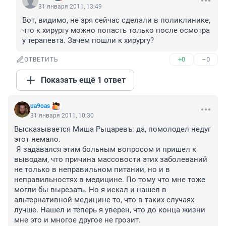
31 января 2011, 13:49
Вот, видимо, не зря сейчас сделали в поликлинике, 
что к хирургу можно попасть только после осмотра 
у терапевта. Зачем пошли к хирургу?
+0
–0
ОТВЕТИТЬ
Показать ещё 1 ответ
ua9oas
31 января 2011, 10:30
Высказывается Миша Рыцаревъ: да, помолодел недуг 
этот немало.

 Я задавался этим больным вопросом и пришел к 
выводам, что причина массовости этих заболеваний 
не только в неправильном питании, но и в 
неправильностях в медицине. По тому что мне тоже 
могли бы вырезать. Но я искал и нашел в 
альтернативной медицине то, что в таких случаях 
лучше. Нашел и теперь я уверен, что до конца жизни 
мне это и многое другое не грозит.
