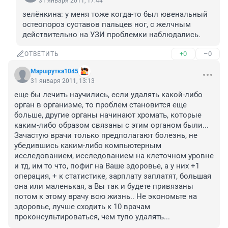
31 января 2011, 17:44
зелёнкина: у меня тоже когда-то был ювенальный 
остеопороз суставов пальцев ног, с желчным 
действительно на УЗИ проблемки наблюдались.
+0
–0
ОТВЕТИТЬ
Маршрутка1045
31 января 2011, 13:13
еще бы лечить научились, если удалять какой-либо 
орган в организме, то проблем становится еще 
больше, другие органы начинают хромать, которые 
каким-либо образом связаны с этим органом были... 
Зачастую врачи только предполагают болезнь, не 
убедившись каким-либо компьютерным 
исследованием, исследованием на клеточном уровне 
и тд, им то что, пофиг на Ваше здоровье, а у них +1 
операция, + к статистике, зарплату заплатят, большая 
она или маленькая, а Вы так и будете привязаны 
потом к этому врачу всю жизнь.. Не экономьте на 
здоровье, лучше сходить к 10 врачам 
проконсультироваться, чем тупо удалять...