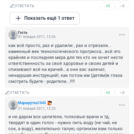
+0
–0
ОТВЕТИТЬ
Показать ещё 1 ответ
Гость
31 января 2011, 13:26
как всё просто, раз и удалили , раз и отрезали...

каменный век технологического прогресса...всё это 
крайняя и последняя мера для тех кто не хочет нести 
ответственность за своё здоровье и своих детей и 
спихивают всё на врачей...а они вас залечат, 
ненарушая инструкций!, как потом им (детям)в глаза 
смотреть будете - родители...!!!!
+0
–0
ОТВЕТИТЬ
Маршрутка1045
31 января 2011, 13:25
и не даром все целители, толковые врачи и тд, 
твердят в один голос - нужно пить воду (не чай, не 
сок, а воду), желательно талую, организм вам только 