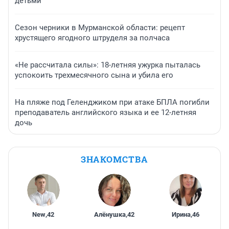
детьми
Сезон черники в Мурманской области: рецепт
хрустящего ягодного штруделя за полчаса
«Не рассчитала силы»: 18-летняя ужурка пыталась
успокоить трехмесячного сына и убила его
На пляже под Геленджиком при атаке БПЛА погибли
преподаватель английского языка и ее 12-летняя
дочь
ЗНАКОМСТВА
New
,
42
Алёнушка
,
42
Ирина
,
46