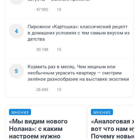
47 092
13
Пирожное «Картошка»: классический рецепт
4
в домашних условиях с тем самым вкусом из
детства
30 748
15
Кормить раз в месяц. Чем хищным или
5
необычным украсить квартиру — смотрим
зелёное разнообразие на выставке экзотики
26 845
13
МНЕНИЕ
МНЕНИЕ
«Мы видим нового
«Аналоговая ж
Нолана»: с каким
вот что нам ну
настроем нужно
Почему новые