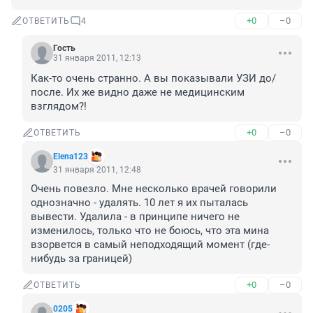
+0
–0
ОТВЕТИТЬ
4
Гость
31 января 2011, 12:13
Как-то очень странно. А вы показывали УЗИ до/
после. Их же видно даже не медицинским 
взглядом?!
+0
–0
ОТВЕТИТЬ
Elena123
31 января 2011, 12:48
Очень повезло. Мне несколько врачей говорили 
однозначно - удалять. 10 лет я их пыталась 
вывести. Удалила - в принципе ничего не 
изменилось, только что не боюсь, что эта мина 
взорвется в самый неподходящий момент (где-
нибудь за границей)
+0
–0
ОТВЕТИТЬ
0205