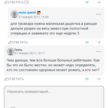
+0
–0
ОТВЕТИТЬ
1
окунь дикий
31 января 2011, 15:06
для троакара нужна маленькая дырочка.а раньше 
делали разрез на весь живот,при полостной 
операции.и заживало это еще недели 3
+0
–0
ОТВЕТИТЬ
Гость
31 января 2011, 10:11
Чем дальше, тем все больше больных ребятишек. Как 
бы это не было жестко, но может надо опредялять, 
кто по состоянию здоровья может рожать, а кто нет?
+0
–0
ОТВЕТИТЬ