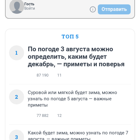
Гость
Войти
Отправить
ТОП 5
По погоде 3 августа можно
1
определить, каким будет
декабрь, — приметы и поверья
87 190
11
Суровой или мягкой будет зима, можно
2
узнать по погоде 5 августа — важные
приметы
77 882
12
Какой будет зима, можно узнать по погоде 7
3
августа, — важные приметы