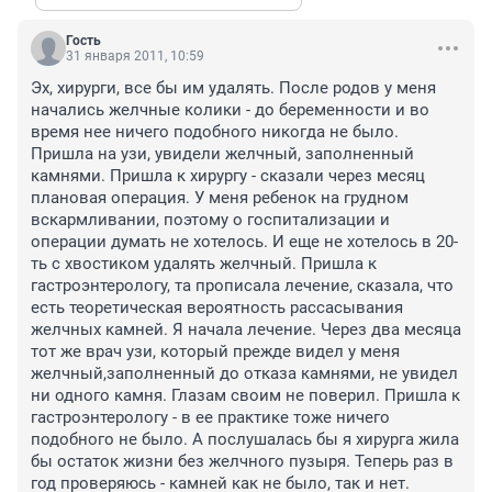
Гость
31 января 2011, 10:59
Эх, хирурги, все бы им удалять. После родов у меня 
начались желчные колики - до беременности и во 
время нее ничего подобного никогда не было. 
Пришла на узи, увидели желчный, заполненный 
камнями. Пришла к хирургу - сказали через месяц 
плановая операция. У меня ребенок на грудном 
вскармливании, поэтому о госпитализации и 
операции думать не хотелось. И еще не хотелось в 20-
ть с хвостиком удалять желчный. Пришла к 
гастроэнтерологу, та прописала лечение, сказала, что 
есть теоретическая вероятность рассасывания 
желчных камней. Я начала лечение. Через два месяца 
тот же врач узи, который прежде видел у меня 
желчный,заполненный до отказа камнями, не увидел 
ни одного камня. Глазам своим не поверил. Пришла к 
гастроэнтерологу - в ее практике тоже ничего 
подобного не было. А послушалась бы я хирурга жила 
бы остаток жизни без желчного пузыря. Теперь раз в 
год проверяюсь - камней как не было, так и нет.