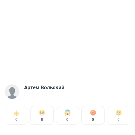
Артем Вольский
0
0
0
0
0