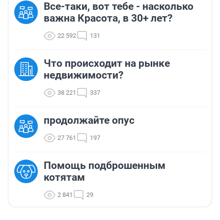
Все-таки, вот тебе - насколько
важна Красота, в 30+ лет?
22 592
131
Что происходит на рынке
недвижимости?
38 221
337
продолжайте опус
27 761
197
Помощь подброшенным
котятам
2 841
29