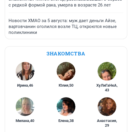
с редкой формой рака, умерла в возрасте 26 лет
Новости ХМАО за 5 августа: муж дает деньги Айзе,
вартовчанин оголился возле ТЦ, откроются новые
поликлиники
ЗНАКОМСТВА
Ирина
,
46
Юлия
,
50
ХуЛиГаНкА
,
43
Милана
,
40
Елена
,
38
Анастасия
,
29