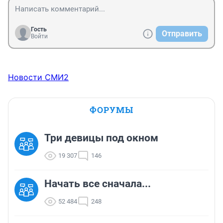
Гость
Отправить
Войти
Новости СМИ2
ФОРУМЫ
Три девицы под окном
19 307
146
Начать все сначала...
52 484
248