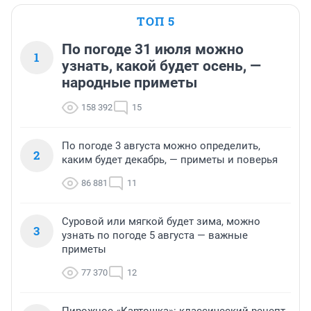
ТОП 5
По погоде 31 июля можно
1
узнать, какой будет осень, —
народные приметы
158 392
15
По погоде 3 августа можно определить,
2
каким будет декабрь, — приметы и поверья
86 881
11
Суровой или мягкой будет зима, можно
3
узнать по погоде 5 августа — важные
приметы
77 370
12